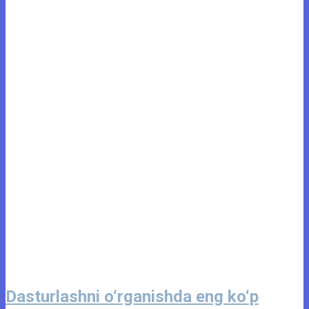
Dasturlashni o‘rganishda eng ko‘p