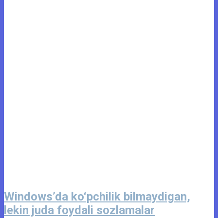
Windows’da ko‘pchilik bilmaydigan,
lekin juda foydali sozlamalar