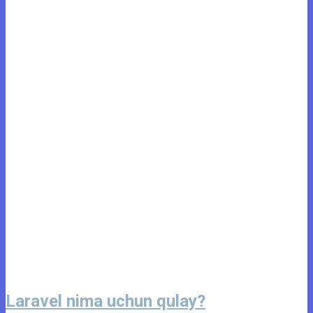
Laravel nima uchun qulay?