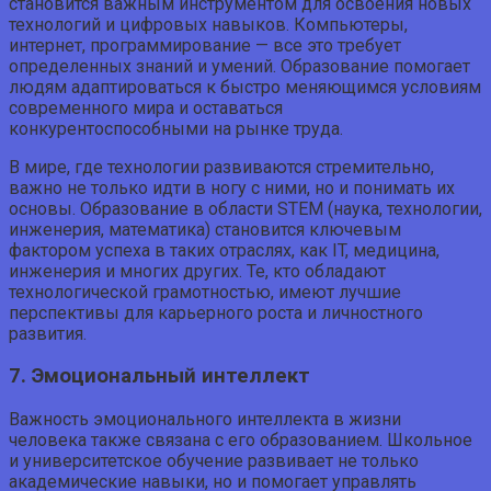
становится важным инструментом для освоения новых
технологий и цифровых навыков. Компьютеры,
интернет, программирование — все это требует
определенных знаний и умений. Образование помогает
людям адаптироваться к быстро меняющимся условиям
современного мира и оставаться
конкурентоспособными на рынке труда.
В мире, где технологии развиваются стремительно,
важно не только идти в ногу с ними, но и понимать их
основы. Образование в области STEM (наука, технологии,
инженерия, математика) становится ключевым
фактором успеха в таких отраслях, как IT, медицина,
инженерия и многих других. Те, кто обладают
технологической грамотностью, имеют лучшие
перспективы для карьерного роста и личностного
развития.
7. Эмоциональный интеллект
Важность эмоционального интеллекта в жизни
человека также связана с его образованием. Школьное
и университетское обучение развивает не только
академические навыки, но и помогает управлять