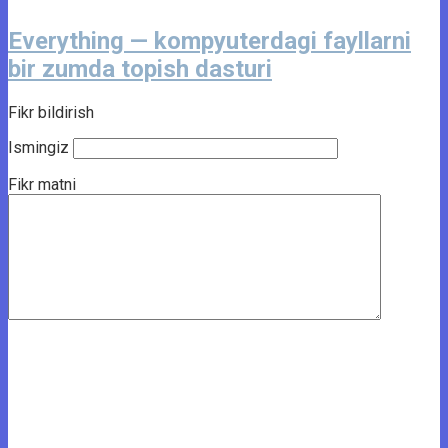
Everything — kompyuterdagi fayllarni
bir zumda topish dasturi
Fikr bildirish
Ismingiz
Fikr matni