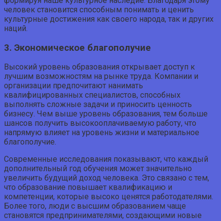
формируя наше культурное наследие. Благодаря этому
человек становится способным понимать и ценить
культурные достижения как своего народа, так и других
наций.
3. Экономическое благополучие
Высокий уровень образования открывает доступ к
лучшим возможностям на рынке труда. Компании и
организации предпочитают нанимать
квалифицированных специалистов, способных
выполнять сложные задачи и приносить ценность
бизнесу. Чем выше уровень образования, тем больше
шансов получить высокооплачиваемую работу, что
напрямую влияет на уровень жизни и материальное
благополучие.
Современные исследования показывают, что каждый
дополнительный год обучения может значительно
увеличить будущий доход человека. Это связано с тем,
что образование повышает квалификацию и
компетенции, которые высоко ценятся работодателями.
Более того, люди с высшим образованием чаще
становятся предпринимателями, создающими новые