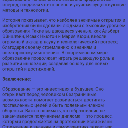
вперед, создавая что-то новое и улучшая существующие
методы и технологии.
История показывает, что наиболее значимые открытия и
изобретения были сделаны людьми с высоким уровнем
образования. Такие выдающиеся ученые, как Альберт
Эйнштейн, Исаак Ньютон и Мария Кюри, внесли
огромный вклад в науку и технологический прогресс,
благодаря своему стремлению к знаниям и
новаторскому мышлению. В современном мире
образование продолжает играть решающую роль в
развитии инноваций, создавая основу для новых
открытий и достижений.
Заключение:
Образование — это инвестиция в будущее. Оно
открывает перед человеком безграничные
возможности, помогает развиваться, достигать
поставленных целей и быть полезным членом
общества. Важно понимать, что образование не
заканчивается получением диплома — это процесс,
который продолжается на протяжении всей жизни.
Стремление к знаниям и саморазвитию делает нас