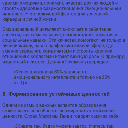
своими эмоциями, понимать чувства других людей и
строить здоровые взаимоотношения. Эмоциональный
интеллект — это ключевой фактор для успешной
карьеры и личной жизни.
Эмоциональный интеллект включает в себя такие
аспекты, как самосознание, самоконтроль, эмпатия и
социальные навыки. Эти качества помогают не только в
личной жизни, но и в профессиональной сфере, где
умение управлять конфликтами и строить крепкие
отношения с коллегами играет важную роль. К примеру,
известный психолог Дэниел Гоулман утверждает:
«Успех в жизни на 80% зависит от
эмоционального интеллекта и только на 20%
от IQ.»
8. Формирование устойчивых ценностей
Одним из самых важных аспектов образования
является его способность формировать устойчивые
ценности. Слова Махатмы Ганди говорят сами за себя:
«Живите так, будто умрёте завтра. Учитесь так,