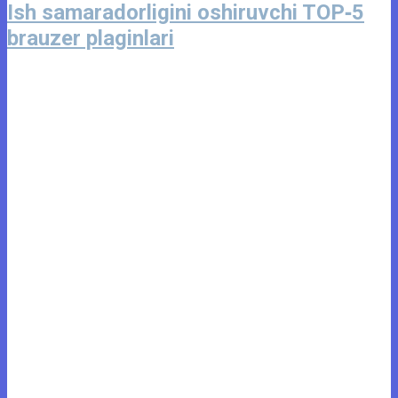
Ish samaradorligini oshiruvchi TOP‑5
brauzer plaginlari