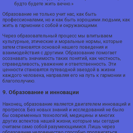
будто будете жить вечно.»
Образование не только учит нас, как быть
профессионалами, но и как быть хорошими людьми, как
жить в гармонии с собой и окружающими.
Через образовательный процесс мы впитываем
культурные, этические и моральные нормы, которые
затем становятся основой нашего поведения и
взаимодействия с другими. Образование помогает
осознавать значимость таких понятий, как честность,
справедливость, уважение и ответственность. Эти
ценности становятся путеводной звездой в жизни
каждого человека, направляя его на путь к гармонии и
благополучию.
9. Образование и инновации
Наконец, образование является двигателем инноваций и
прогресса. Без новых знаний и исследований не было
бы современных технологий, медицины и многих
других аспектов нашей жизни, которые мы сегодня
считаем само собой разумеющимися. Лишь через
образование человечество способно продвигаться