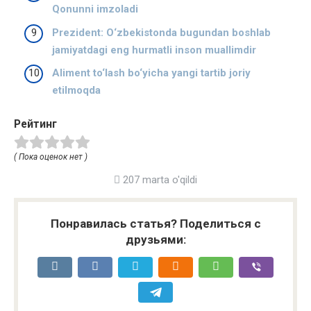
Qonunni imzoladi
Prezident: O‘zbekistonda bugundan boshlab
jamiyatdagi eng hurmatli inson muallimdir
Aliment to‘lash bo‘yicha yangi tartib joriy
etilmoqda
Рейтинг
( Пока оценок нет )
207 marta o'qildi
Понравилась статья? Поделиться с
друзьями: