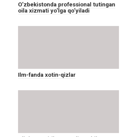
O‘zbekistonda professional tutingan
oila xizmati yo‘lga qo‘yiladi
Ilm-fanda xotin-qizlar