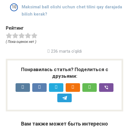
Maksimal ball olishi uchun chet tilini qay darajada
bilish kerak?
Рейтинг
( Пока оценок нет )
236 marta o'qildi
Понравилась статья? Поделиться с
друзьями:
Вам также может быть интересно