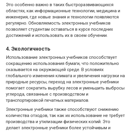
Это особенно важно в таких быстроразвивающихся
областях, как информационные технологии, медицина и
инженерия, где новые знания и технологии появляются
регулярно. Обновляемость электронных учебников
позволяет студентам оставаться в курсе последних
достижений и использовать их в своем обучении.
4. Экологичность
Использование электронных учебников способствует
сокращению использования бумаги, что положительно
сказывается на окружающей среде. В условиях
глобального изменения климата и увеличения нагрузки на
природные ресурсы, переход на электронные учебники
помогает сократить вырубку лесов и уменьшить выбросы
углерода, связанные с производством и
транспортировкой печатных материалов.
Электронные учебники также способствуют снижению
количества отходов, так как их использование не требует
производства и утилизации физических копий. Это
делает электронные учебники более устойчивым и