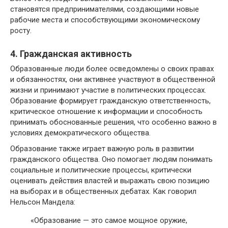
становятся предпринимателями, создающими новые
рабочие места и способствующими экономическому
росту.
4. Гражданская активность
Образованные люди более осведомлены о своих правах
и обязанностях, они активнее участвуют в общественной
жизни и принимают участие в политических процессах.
Образование формирует гражданскую ответственность,
критическое отношение к информации и способность
принимать обоснованные решения, что особенно важно в
условиях демократического общества.
Образование также играет важную роль в развитии
гражданского общества. Оно помогает людям понимать
социальные и политические процессы, критически
оценивать действия властей и выражать свою позицию
на выборах и в общественных дебатах. Как говорил
Нельсон Мандела:
«Образование — это самое мощное оружие,