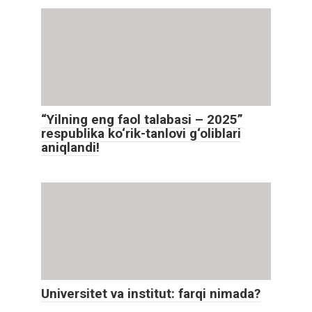
“Yilning eng faol talabasi – 2025”
respublika ko‘rik-tanlovi g‘oliblari
aniqlandi!
Universitet va institut: farqi nimada?