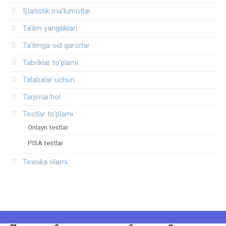
Statistik ma’lumotlar
Ta’lim yangiliklari
Ta’limga oid qarorlar
Tabriklar to'plami
Talabalar uchun
Tarjimai hol
Testlar to‘plami
Onlayn testlar
PISA testlar
Texnika olami