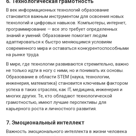
6. Технологическая грамотность
В век информационных технологий образование
становится важным инструментом для освоения новых
технологий и цифровых навыков. Компьютеры, интернет,
программирование — все это требует определенных
знаний и умений. Образование помогает людям
адаптироваться к быстро меняющимся условиям
современного мира и оставаться конкурентоспособными
на рынке труда.
В мире, где технологии развиваются стремительно, важно
не только идти в ногу с ними, но и понимать их основы.
Образование в области STEM (наука, технологии,
инженерия, математика) становится ключевым фактором
успеха в таких отраслях, как IT, медицина, инженерия и
многих других. Те, кто обладают технологической
грамотностью, имеют лучшие перспективы для
карьерного роста и личностного развития.
7. Эмоциональный интеллект
Важность эмоционального интеллекта в жизни человека