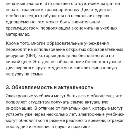
печатные аналоги. Это связано с отсутствием затрат на
печать, хранение и транспортировку. Для студентов,
особенно тех, кто обучается на нескольких курсах
одновременно, это может быть значительным
преимуществом, позволяющим экономить на учебных
материалах.
Кроме того, многие образовательные учреждения
переходят на использование открытых образовательных
ресурсов (OER), которые доступны бесплатно или по
низкой цене. Это делает образование более доступным
для широкого круга студентов и снижает финансовую
нагрузку на семьи.
3. Обновляемость и актуальность
Электронные учебники могут быть легко обновлены, что
позволяет студентам получать самую актуальную
информацию. В отличие от печатных книг, которые могут
устареть уже через несколько лет, электронные учебники
могут обновляться в режиме реального времени, отражая
последние изменения в науке и практике.