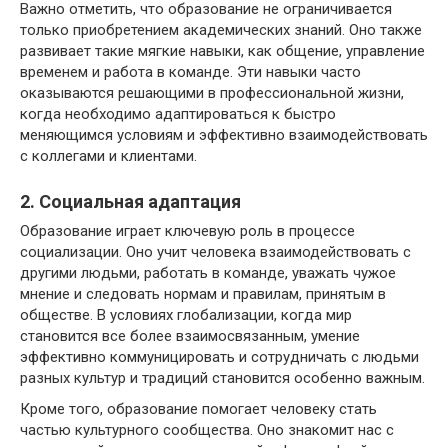
Важно отметить, что образование не ограничивается
только приобретением академических знаний. Оно также
развивает такие мягкие навыки, как общение, управление
временем и работа в команде. Эти навыки часто
оказываются решающими в профессиональной жизни,
когда необходимо адаптироваться к быстро
меняющимся условиям и эффективно взаимодействовать
с коллегами и клиентами.
2. Социальная адаптация
Образование играет ключевую роль в процессе
социализации. Оно учит человека взаимодействовать с
другими людьми, работать в команде, уважать чужое
мнение и следовать нормам и правилам, принятым в
обществе. В условиях глобализации, когда мир
становится все более взаимосвязанным, умение
эффективно коммуницировать и сотрудничать с людьми
разных культур и традиций становится особенно важным.
Кроме того, образование помогает человеку стать
частью культурного сообщества. Оно знакомит нас с