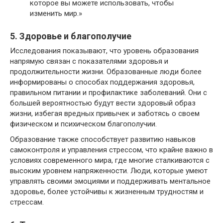
которое вы можете использовать, чтобы
изменить мир.»
5. Здоровье и благополучие
Исследования показывают, что уровень образования
напрямую связан с показателями здоровья и
продолжительности жизни. Образованные люди более
информированы о способах поддержания здоровья,
правильном питании и профилактике заболеваний. Они с
большей вероятностью будут вести здоровый образ
жизни, избегая вредных привычек и заботясь о своем
физическом и психическом благополучии.
Образование также способствует развитию навыков
самоконтроля и управления стрессом, что крайне важно в
условиях современного мира, где многие сталкиваются с
высоким уровнем напряженности. Люди, которые умеют
управлять своими эмоциями и поддерживать ментальное
здоровье, более устойчивы к жизненным трудностям и
стрессам.