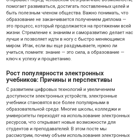
помогает развиваться, достигать поставленных целей и
быть полезным членом общества. Важно понимать, что
образование не заканчивается получением диплома —
это процесс, который продолжается на протяжении всей
жизни. Стремление к знаниям и саморазвитию делает нас
лучше и позволяет идти в ногу с быстро меняющимся
миром. Итак, если вы еще раздумываете, нужно ли
учиться, помните: знание — это сила, а образование —
ключ к успеху и процветанию.
Рост популярности электронных
учебников: Причины и перспективы
С развитием цифровых технологий и увеличением
доступности электронных устройств, электронные
учебники становятся все более популярными в
образовательной среде. Многие школы, колледжи и
университеты переходят на использование электронных
ресурсов, что открывает новые возможности для
студентов и преподавателей. В этом посте мы
рассмотрим, почему объем использования электронных