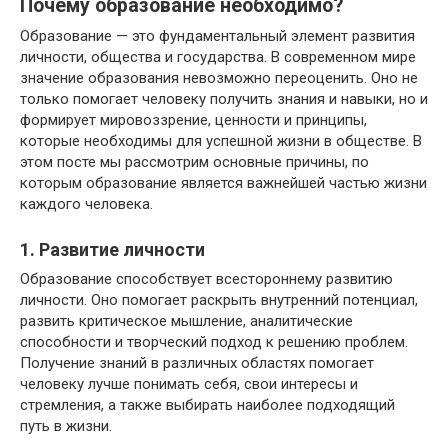
Почему образование необходимо?
Образование — это фундаментальный элемент развития
личности, общества и государства. В современном мире
значение образования невозможно переоценить. Оно не
только помогает человеку получить знания и навыки, но и
формирует мировоззрение, ценности и принципы,
которые необходимы для успешной жизни в обществе. В
этом посте мы рассмотрим основные причины, по
которым образование является важнейшей частью жизни
каждого человека.
1. Развитие личности
Образование способствует всестороннему развитию
личности. Оно помогает раскрыть внутренний потенциал,
развить критическое мышление, аналитические
способности и творческий подход к решению проблем.
Получение знаний в различных областях помогает
человеку лучше понимать себя, свои интересы и
стремления, а также выбирать наиболее подходящий
путь в жизни.