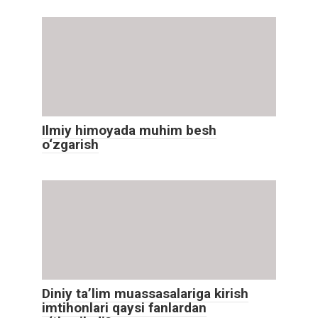
Ilmiy himoyada muhim besh
o‘zgarish
Diniy ta’lim muassasalariga kirish
imtihonlari qaysi fanlardan