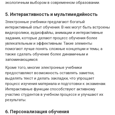
экологичным выбором в современном образовании.
5. Интерактивность и мультимедийность
Электронные учебники предлагают богатый
интерактивный опыт обучения. В них могут быть встроены
видеоролики, аудиофайлы, анимации и интерактивные
задания, которые делают процесс обучения более
увлекательным и эффективным. Такие элементы
помогают лучше понять сложные концепции и темы, а
также сделать обучение более динамичным и
запоминающимся.
Кроме того, многие электронные учебники
предоставляют возможность оставлять заметки,
выделять текст и делать закладки, что упрощает
процесс изучения материала и подготовки к экзаменам.
Интерактивные функции способствуют активному
участию студентов в учебном процессе и улучшают их
результаты.
6. Персонализация обучения