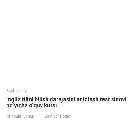
Bosh sahifa
Ingliz tilini bilish darajasini aniqlash test sinovi
bo‘yicha o‘quv kursi
Talabalar uchun
Baxtiyor Roziq