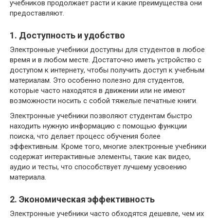
учебников продолжает расти и какие преимущества они
предоставляют.
1. Доступность и удобство
Электронные учебники доступны для студентов в любое
время и в любом месте. Достаточно иметь устройство с
доступом к интернету, чтобы получить доступ к учебным
материалам. Это особенно полезно для студентов,
которые часто находятся в движении или не имеют
возможности носить с собой тяжелые печатные книги.
Электронные учебники позволяют студентам быстро
находить нужную информацию с помощью функции
поиска, что делает процесс обучения более
эффективным. Кроме того, многие электронные учебники
содержат интерактивные элементы, такие как видео,
аудио и тесты, что способствует лучшему усвоению
материала.
2. Экономическая эффективность
Электронные учебники часто обходятся дешевле, чем их