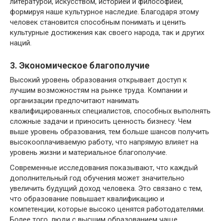
литературой, искусством, историей и философией,
формируя наше культурное наследие. Благодаря этому
человек становится способным понимать и ценить
культурные достижения как своего народа, так и других
наций.
3. Экономическое благополучие
Высокий уровень образования открывает доступ к
лучшим возможностям на рынке труда. Компании и
организации предпочитают нанимать
квалифицированных специалистов, способных выполнять
сложные задачи и приносить ценность бизнесу. Чем
выше уровень образования, тем больше шансов получить
высокооплачиваемую работу, что напрямую влияет на
уровень жизни и материальное благополучие.
Современные исследования показывают, что каждый
дополнительный год обучения может значительно
увеличить будущий доход человека. Это связано с тем,
что образование повышает квалификацию и
компетенции, которые высоко ценятся работодателями.
Более того, люди с высшим образованием чаще