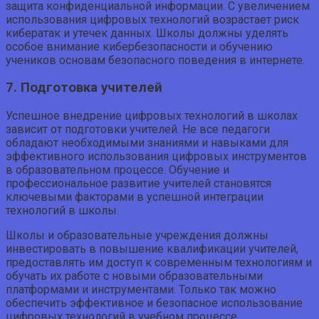
защита конфиденциальной информации. С увеличением
использования цифровых технологий возрастает риск
кибератак и утечек данных. Школы должны уделять
особое внимание кибербезопасности и обучению
учеников основам безопасного поведения в интернете.
7. Подготовка учителей
Успешное внедрение цифровых технологий в школах
зависит от подготовки учителей. Не все педагоги
обладают необходимыми знаниями и навыками для
эффективного использования цифровых инструментов
в образовательном процессе. Обучение и
профессиональное развитие учителей становятся
ключевыми факторами в успешной интеграции
технологий в школы.
Школы и образовательные учреждения должны
инвестировать в повышение квалификации учителей,
предоставлять им доступ к современным технологиям и
обучать их работе с новыми образовательными
платформами и инструментами. Только так можно
обеспечить эффективное и безопасное использование
цифровых технологий в учебном процессе.