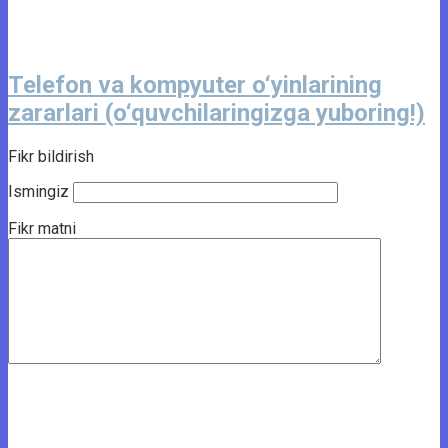
Telefon va kompyuter o‘yinlarining
zararlari (o‘quvchilaringizga yuboring!)
Fikr bildirish
Ismingiz
Fikr matni