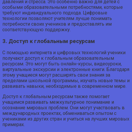
давления и стресса. Это особенно важно для детей с
особыми образовательными потребностями, которые
требуют индивидуального подхода. Цифровые
технологии позволяют учителям лучше понимать
потребности своих учеников и предоставлять им
соответствующую поддержку.
3. Доступ к глобальным ресурсам
С помощью интернета и цифровых технологий ученики
получают доступ к глобальным образовательным
ресурсам. Это могут быть онлайн-курсы, видеоуроки,
виртуальные экскурсии и электронные книги. Благодаря
этому учащиеся могут расширять свои знания за
пределами школьной программы, изучать новые темы и
развивать навыки, необходимые в современном мире.
Доступ к глобальным ресурсам также помогает
учащимся развивать межкультурное понимание и
осознание мировых проблем. Они могут участвовать в
международных проектах, обмениваться опытом с
учениками из других стран и учиться на лучших мировых
примерах.