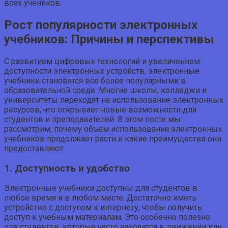
всех учеников.
Рост популярности электронных
учебников: Причины и перспективы
С развитием цифровых технологий и увеличением
доступности электронных устройств, электронные
учебники становятся все более популярными в
образовательной среде. Многие школы, колледжи и
университеты переходят на использование электронных
ресурсов, что открывает новые возможности для
студентов и преподавателей. В этом посте мы
рассмотрим, почему объем использования электронных
учебников продолжает расти и какие преимущества они
предоставляют.
1. Доступность и удобство
Электронные учебники доступны для студентов в
любое время и в любом месте. Достаточно иметь
устройство с доступом к интернету, чтобы получить
доступ к учебным материалам. Это особенно полезно
для студентов, которые часто находятся в движении или