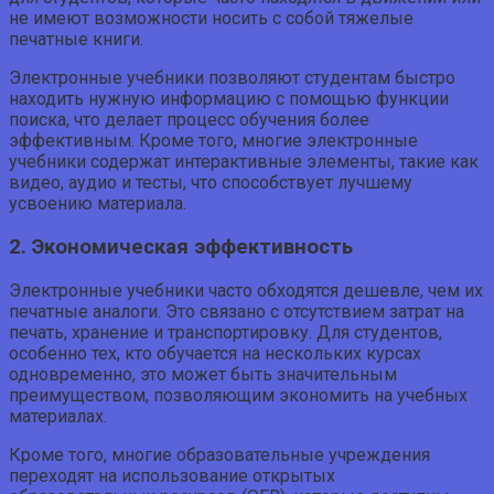
не имеют возможности носить с собой тяжелые
печатные книги.
Электронные учебники позволяют студентам быстро
находить нужную информацию с помощью функции
поиска, что делает процесс обучения более
эффективным. Кроме того, многие электронные
учебники содержат интерактивные элементы, такие как
видео, аудио и тесты, что способствует лучшему
усвоению материала.
2. Экономическая эффективность
Электронные учебники часто обходятся дешевле, чем их
печатные аналоги. Это связано с отсутствием затрат на
печать, хранение и транспортировку. Для студентов,
особенно тех, кто обучается на нескольких курсах
одновременно, это может быть значительным
преимуществом, позволяющим экономить на учебных
материалах.
Кроме того, многие образовательные учреждения
переходят на использование открытых