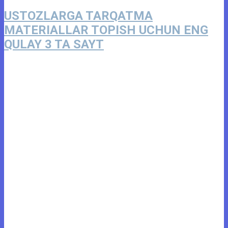
USTOZLARGA TARQATMA
MATERIALLAR TOPISH UCHUN ENG
QULAY 3 TA SAYT