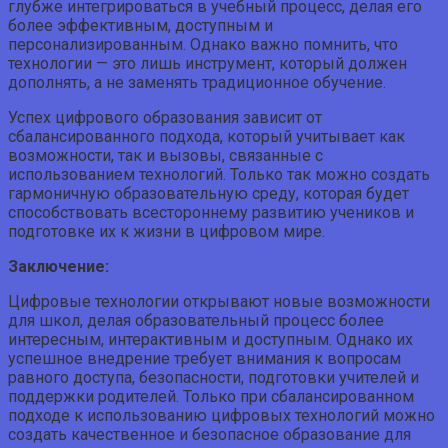
глубже интегрироваться в учебный процесс, делая его
более эффективным, доступным и
персонализированным. Однако важно помнить, что
технологии — это лишь инструмент, который должен
дополнять, а не заменять традиционное обучение.
Успех цифрового образования зависит от
сбалансированного подхода, который учитывает как
возможности, так и вызовы, связанные с
использованием технологий. Только так можно создать
гармоничную образовательную среду, которая будет
способствовать всестороннему развитию учеников и
подготовке их к жизни в цифровом мире.
Заключение:
Цифровые технологии открывают новые возможности
для школ, делая образовательный процесс более
интересным, интерактивным и доступным. Однако их
успешное внедрение требует внимания к вопросам
равного доступа, безопасности, подготовки учителей и
поддержки родителей. Только при сбалансированном
подходе к использованию цифровых технологий можно
создать качественное и безопасное образование для