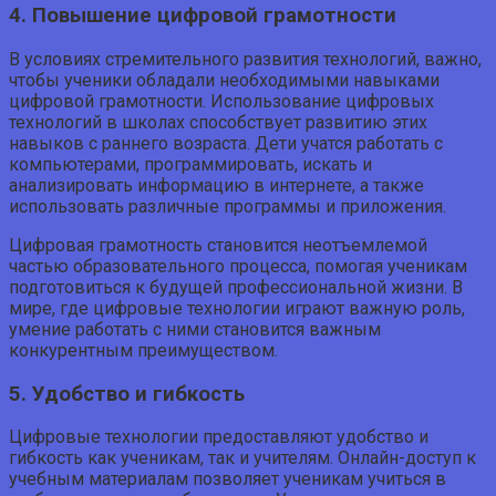
4. Повышение цифровой грамотности
В условиях стремительного развития технологий, важно,
чтобы ученики обладали необходимыми навыками
цифровой грамотности. Использование цифровых
технологий в школах способствует развитию этих
навыков с раннего возраста. Дети учатся работать с
компьютерами, программировать, искать и
анализировать информацию в интернете, а также
использовать различные программы и приложения.
Цифровая грамотность становится неотъемлемой
частью образовательного процесса, помогая ученикам
подготовиться к будущей профессиональной жизни. В
мире, где цифровые технологии играют важную роль,
умение работать с ними становится важным
конкурентным преимуществом.
5. Удобство и гибкость
Цифровые технологии предоставляют удобство и
гибкость как ученикам, так и учителям. Онлайн-доступ к
учебным материалам позволяет ученикам учиться в