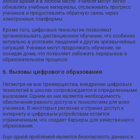
любое время и в любом месте. Учителя могут легко
обновлять учебные материалы, отслеживать прогресс
учеников и предоставлять обратную связь через
электронные платформы.
Кроме того, цифровые технологии позволяют
организовывать дистанционное обучение, что особенно
актуально в условиях пандемий и других чрезвычайных
ситуаций. Ученики могут продолжать обучение, не
покидая дома, что позволяет избежать перерывов в
образовательном процессе.
6. Вызовы цифрового образования
Несмотря на все преимущества, внедрение цифровых
технологий в школах сопровождается и определенными
вызовами. Одним из них является необходимость
обеспечения равного доступа к технологиям для всех
учеников. В некоторых регионах и странах доступ к
интернету и цифровым устройствам остается
ограниченным, что создает барьеры для качественного
образования.
Еще одной проблемой является безопасность данных и