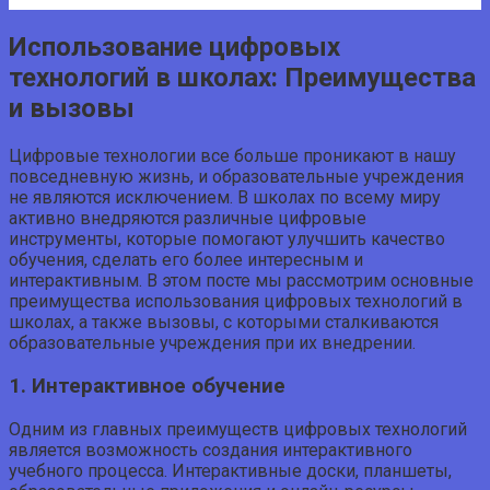
Использование цифровых
технологий в школах: Преимущества
и вызовы
Цифровые технологии все больше проникают в нашу
повседневную жизнь, и образовательные учреждения
не являются исключением. В школах по всему миру
активно внедряются различные цифровые
инструменты, которые помогают улучшить качество
обучения, сделать его более интересным и
интерактивным. В этом посте мы рассмотрим основные
преимущества использования цифровых технологий в
школах, а также вызовы, с которыми сталкиваются
образовательные учреждения при их внедрении.
1. Интерактивное обучение
Одним из главных преимуществ цифровых технологий
является возможность создания интерактивного
учебного процесса. Интерактивные доски, планшеты,