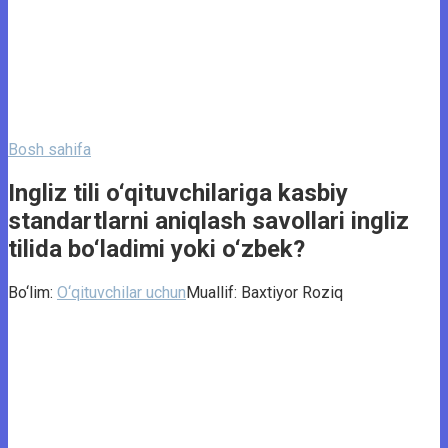
Bosh sahifa
Ingliz tili o‘qituvchilariga kasbiy
standartlarni aniqlash savollari ingliz
tilida bo‘ladimi yoki o‘zbek?
Bo‘lim:
O‘qituvchilar uchun
Muallif:
Baxtiyor Roziq