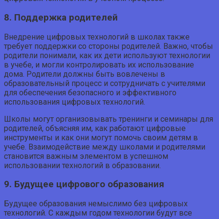
8. Поддержка родителей
Внедрение цифровых технологий в школах также
требует поддержки со стороны родителей. Важно, чтобы
родители понимали, как их дети используют технологии
в учебе, и могли контролировать их использование
дома. Родители должны быть вовлечены в
образовательный процесс и сотрудничать с учителями
для обеспечения безопасного и эффективного
использования цифровых технологий.
Школы могут организовывать тренинги и семинары для
родителей, объясняя им, как работают цифровые
инструменты и как они могут помочь своим детям в
учебе. Взаимодействие между школами и родителями
становится важным элементом в успешном
использовании технологий в образовании.
9. Будущее цифрового образования
Будущее образования немыслимо без цифровых
технологий. С каждым годом технологии будут все