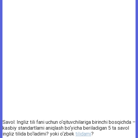
Savol: Ingliz tili fani uchun o‘qituvchilariga birinchi bosqichda –
kasbiy standartlarni aniqlash bo‘yicha beriladigan 5 ta savol
ingliz tilida bo‘ladimi? yoki o‘zbek
tilidami
?