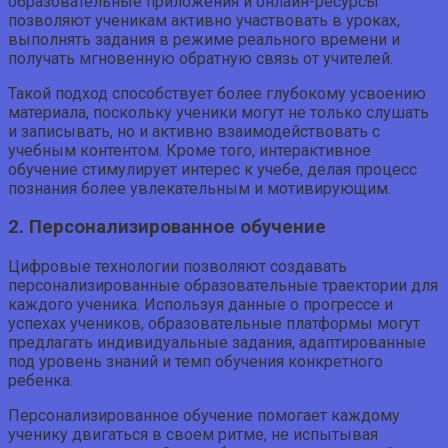
образовательные приложения и онлайн-ресурсы
позволяют ученикам активно участвовать в уроках,
выполнять задания в режиме реального времени и
получать мгновенную обратную связь от учителей.
Такой подход способствует более глубокому усвоению
материала, поскольку ученики могут не только слушать
и записывать, но и активно взаимодействовать с
учебным контентом. Кроме того, интерактивное
обучение стимулирует интерес к учебе, делая процесс
познания более увлекательным и мотивирующим.
2. Персонализированное обучение
Цифровые технологии позволяют создавать
персонализированные образовательные траектории для
каждого ученика. Используя данные о прогрессе и
успехах учеников, образовательные платформы могут
предлагать индивидуальные задания, адаптированные
под уровень знаний и темп обучения конкретного
ребенка.
Персонализированное обучение помогает каждому
ученику двигаться в своем ритме, не испытывая