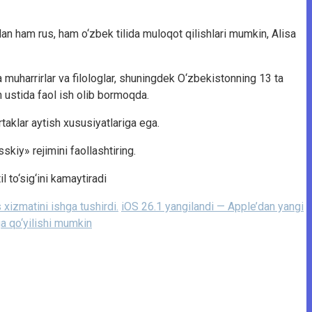
lan ham rus, ham o‘zbek tilida muloqot qilishlari mumkin, Alisa
 muharrirlar va filologlar, shuningdek O‘zbekistonning 13 ta
sh ustida faol ish olib bormoqda.
rtaklar aytish xususiyatlariga ega.
iy» rejimini faollashtiring.
l to‘sig‘ini kamaytiradi
xizmatini ishga tushirdi.
iOS 26.1 yangilandi — Apple’dan yangi
a qo‘yilishi mumkin