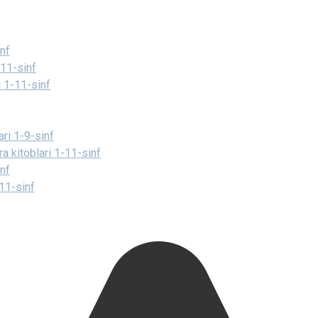
inf
-11-sinf
ri 1-11-sinf
ari 1-9-sinf
a kitoblari 1-11-sinf
inf
-11-sinf