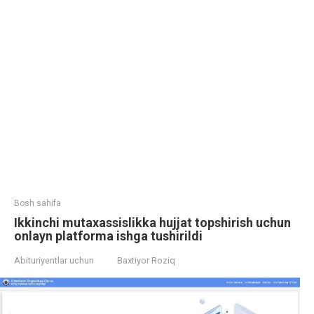
Bosh sahifa
Ikkinchi mutaxassislikka hujjat topshirish uchun
onlayn platforma ishga tushirildi
Abituriyentlar uchun
Baxtiyor Roziq