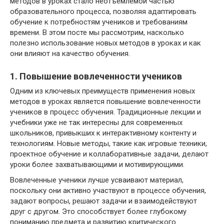
методов в уроках стало неотъемлемой частью
образовательного процесса, позволяя адаптировать
обучение к потребностям учеников и требованиям
времени. В этом посте мы рассмотрим, насколько
полезно использование новых методов в уроках и как
они влияют на качество обучения.
1. Повышение вовлеченности учеников
Одним из ключевых преимуществ применения новых
методов в уроках является повышение вовлеченности
учеников в процесс обучения. Традиционные лекции и
учебники уже не так интересны для современных
школьников, привыкших к интерактивному контенту и
технологиям. Новые методы, такие как игровые техники,
проектное обучение и коллаборативные задачи, делают
уроки более захватывающими и мотивирующими.
Вовлеченные ученики лучше усваивают материал,
поскольку они активно участвуют в процессе обучения,
задают вопросы, решают задачи и взаимодействуют
друг с другом. Это способствует более глубокому
пониманию предмета и развитию критического