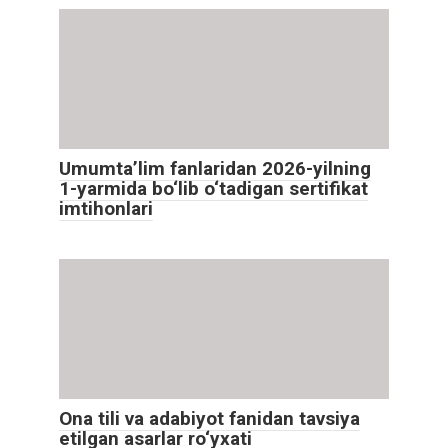
Umumta’lim fanlaridan 2026-yilning
1-yarmida bo‘lib o‘tadigan sertifikat
imtihonlari
Ona tili va adabiyot fanidan tavsiya
etilgan asarlar ro‘yxati