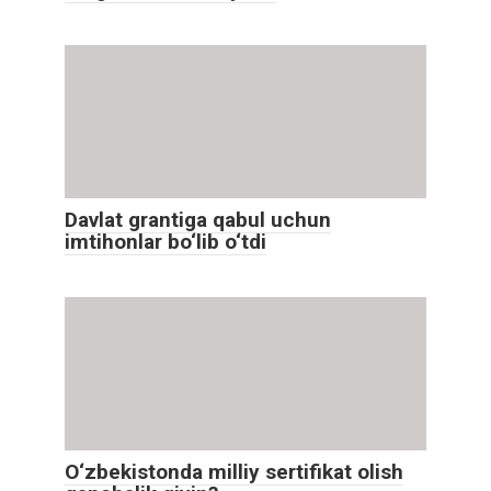
Davlat grantiga qabul uchun
imtihonlar bo‘lib o‘tdi
O‘zbekistonda milliy sertifikat olish