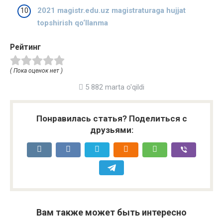
2021 magistr.edu.uz magistraturaga hujjat
topshirish qo‘llanma
Рейтинг
( Пока оценок нет )
5 882 marta o'qildi
Понравилась статья? Поделиться с
друзьями:
Вам также может быть интересно