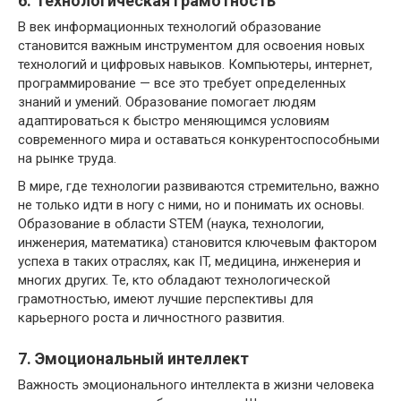
6. Технологическая грамотность
В век информационных технологий образование
становится важным инструментом для освоения новых
технологий и цифровых навыков. Компьютеры, интернет,
программирование — все это требует определенных
знаний и умений. Образование помогает людям
адаптироваться к быстро меняющимся условиям
современного мира и оставаться конкурентоспособными
на рынке труда.
В мире, где технологии развиваются стремительно, важно
не только идти в ногу с ними, но и понимать их основы.
Образование в области STEM (наука, технологии,
инженерия, математика) становится ключевым фактором
успеха в таких отраслях, как IT, медицина, инженерия и
многих других. Те, кто обладают технологической
грамотностью, имеют лучшие перспективы для
карьерного роста и личностного развития.
7. Эмоциональный интеллект
Важность эмоционального интеллекта в жизни человека