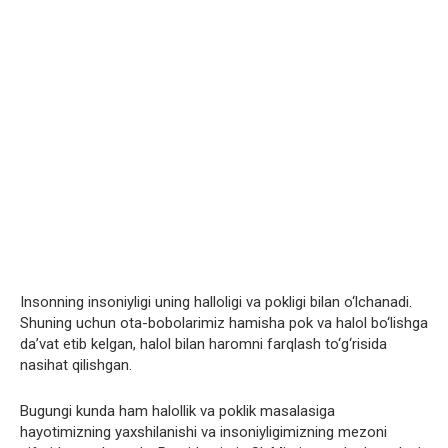
Insonning insoniyligi uning halloligi va pokligi bilan o‘lchanadi.
Shuning uchun ota-bobolarimiz hamisha pok va halol bo‘lishga
da’vat etib kelgan, halol bilan haromni farqlash to‘g‘risida
nasihat qilishgan.
Bugungi kunda ham halollik va poklik masalasiga
hayotimizning yaxshilanishi va insoniyligimizning mezoni