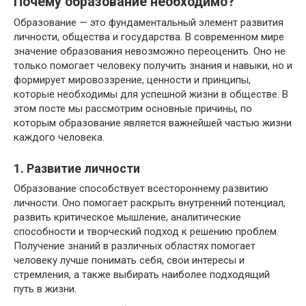
Почему образование необходимо?
Образование — это фундаментальный элемент развития
личности, общества и государства. В современном мире
значение образования невозможно переоценить. Оно не
только помогает человеку получить знания и навыки, но и
формирует мировоззрение, ценности и принципы,
которые необходимы для успешной жизни в обществе. В
этом посте мы рассмотрим основные причины, по
которым образование является важнейшей частью жизни
каждого человека.
1. Развитие личности
Образование способствует всестороннему развитию
личности. Оно помогает раскрыть внутренний потенциал,
развить критическое мышление, аналитические
способности и творческий подход к решению проблем.
Получение знаний в различных областях помогает
человеку лучше понимать себя, свои интересы и
стремления, а также выбирать наиболее подходящий
путь в жизни.