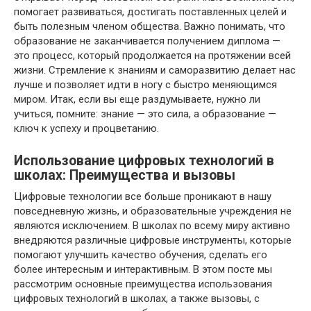
помогает развиваться, достигать поставленных целей и
быть полезным членом общества. Важно понимать, что
образование не заканчивается получением диплома —
это процесс, который продолжается на протяжении всей
жизни. Стремление к знаниям и саморазвитию делает нас
лучше и позволяет идти в ногу с быстро меняющимся
миром. Итак, если вы еще раздумываете, нужно ли
учиться, помните: знание — это сила, а образование —
ключ к успеху и процветанию.
Использование цифровых технологий в
школах: Преимущества и вызовы
Цифровые технологии все больше проникают в нашу
повседневную жизнь, и образовательные учреждения не
являются исключением. В школах по всему миру активно
внедряются различные цифровые инструменты, которые
помогают улучшить качество обучения, сделать его
более интересным и интерактивным. В этом посте мы
рассмотрим основные преимущества использования
цифровых технологий в школах, а также вызовы, с