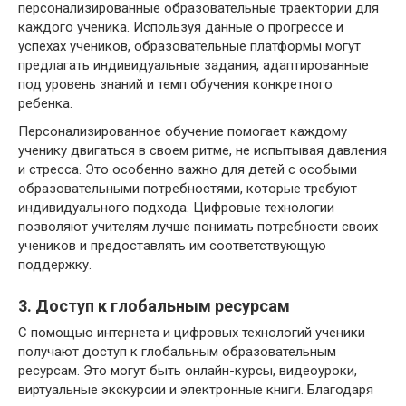
персонализированные образовательные траектории для
каждого ученика. Используя данные о прогрессе и
успехах учеников, образовательные платформы могут
предлагать индивидуальные задания, адаптированные
под уровень знаний и темп обучения конкретного
ребенка.
Персонализированное обучение помогает каждому
ученику двигаться в своем ритме, не испытывая давления
и стресса. Это особенно важно для детей с особыми
образовательными потребностями, которые требуют
индивидуального подхода. Цифровые технологии
позволяют учителям лучше понимать потребности своих
учеников и предоставлять им соответствующую
поддержку.
3. Доступ к глобальным ресурсам
С помощью интернета и цифровых технологий ученики
получают доступ к глобальным образовательным
ресурсам. Это могут быть онлайн-курсы, видеоуроки,
виртуальные экскурсии и электронные книги. Благодаря