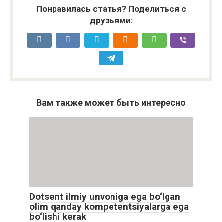
Понравилась статья? Поделиться с
друзьями:
Вам также может быть интересно
Dotsent ilmiy unvoniga ega bo‘lgan
olim qanday kompetentsiyalarga ega
bo‘lishi kerak