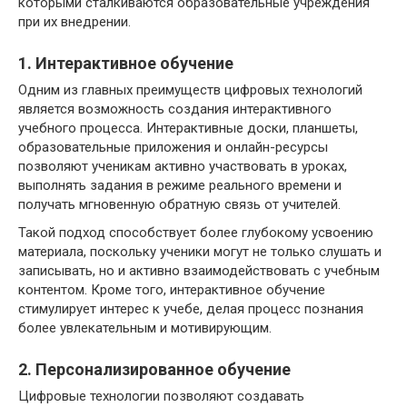
которыми сталкиваются образовательные учреждения
при их внедрении.
1. Интерактивное обучение
Одним из главных преимуществ цифровых технологий
является возможность создания интерактивного
учебного процесса. Интерактивные доски, планшеты,
образовательные приложения и онлайн-ресурсы
позволяют ученикам активно участвовать в уроках,
выполнять задания в режиме реального времени и
получать мгновенную обратную связь от учителей.
Такой подход способствует более глубокому усвоению
материала, поскольку ученики могут не только слушать и
записывать, но и активно взаимодействовать с учебным
контентом. Кроме того, интерактивное обучение
стимулирует интерес к учебе, делая процесс познания
более увлекательным и мотивирующим.
2. Персонализированное обучение
Цифровые технологии позволяют создавать