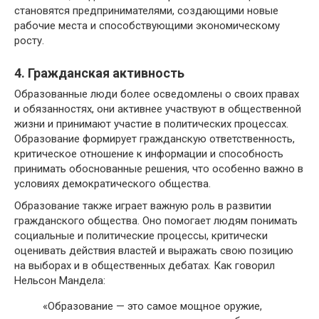
становятся предпринимателями, создающими новые
рабочие места и способствующими экономическому
росту.
4. Гражданская активность
Образованные люди более осведомлены о своих правах
и обязанностях, они активнее участвуют в общественной
жизни и принимают участие в политических процессах.
Образование формирует гражданскую ответственность,
критическое отношение к информации и способность
принимать обоснованные решения, что особенно важно в
условиях демократического общества.
Образование также играет важную роль в развитии
гражданского общества. Оно помогает людям понимать
социальные и политические процессы, критически
оценивать действия властей и выражать свою позицию
на выборах и в общественных дебатах. Как говорил
Нельсон Мандела:
«Образование — это самое мощное оружие,