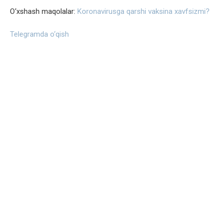
O‘xshash maqolalar:
Koronavirusga qarshi vaksina xavfsizmi?
Telegramda o‘qish