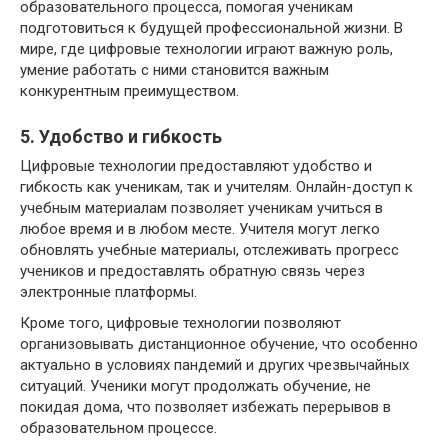
образовательного процесса, помогая ученикам
подготовиться к будущей профессиональной жизни. В
мире, где цифровые технологии играют важную роль,
умение работать с ними становится важным
конкурентным преимуществом.
5. Удобство и гибкость
Цифровые технологии предоставляют удобство и
гибкость как ученикам, так и учителям. Онлайн-доступ к
учебным материалам позволяет ученикам учиться в
любое время и в любом месте. Учителя могут легко
обновлять учебные материалы, отслеживать прогресс
учеников и предоставлять обратную связь через
электронные платформы.
Кроме того, цифровые технологии позволяют
организовывать дистанционное обучение, что особенно
актуально в условиях пандемий и других чрезвычайных
ситуаций. Ученики могут продолжать обучение, не
покидая дома, что позволяет избежать перерывов в
образовательном процессе.