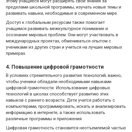
этому учащиеся могут расширять свои знания за
пределами школьной программы, изучать новые темы и
развивать навыки, необходимые в современном мире.
Доступ к глобальным ресурсам также помогает
учащимся развивать межкультурное понимание и
осознание мировых проблем. Они могут участвовать в
международных проектах, обмениваться опытом с
учениками из других стран и учиться на лучших мировых
примерах.
4. Повышение цифровой грамотности
В условиях стремительного развития технологий, важно,
чтобы ученики обладали необходимыми навыками
цифровой грамотности. Использование цифровых
технологий в школах способствует развитию этих
навыков с раннего возраста. Дети учатся работать с
компьютерами, программировать, искать и анализировать
информацию в интернете, а также использовать
различные программы и приложения.
Цифровая грамотность становится неотъемлемой частью