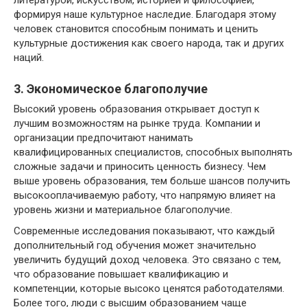
формируя наше культурное наследие. Благодаря этому
человек становится способным понимать и ценить
культурные достижения как своего народа, так и других
наций.
3. Экономическое благополучие
Высокий уровень образования открывает доступ к
лучшим возможностям на рынке труда. Компании и
организации предпочитают нанимать
квалифицированных специалистов, способных выполнять
сложные задачи и приносить ценность бизнесу. Чем
выше уровень образования, тем больше шансов получить
высокооплачиваемую работу, что напрямую влияет на
уровень жизни и материальное благополучие.
Современные исследования показывают, что каждый
дополнительный год обучения может значительно
увеличить будущий доход человека. Это связано с тем,
что образование повышает квалификацию и
компетенции, которые высоко ценятся работодателями.
Более того, люди с высшим образованием чаще