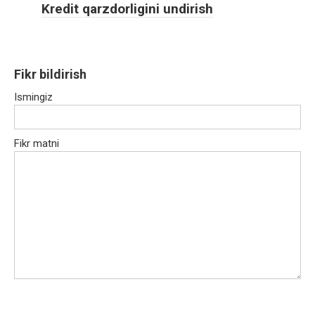
Kredit qarzdorligini undirish
Fikr bildirish
Ismingiz
Fikr matni