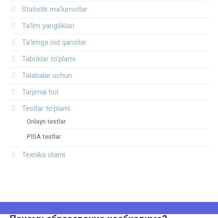
Statistik ma’lumotlar
Ta’lim yangiliklari
Ta’limga oid qarorlar
Tabriklar to'plami
Talabalar uchun
Tarjimai hol
Testlar to‘plami
Onlayn testlar
PISA testlar
Texnika olami