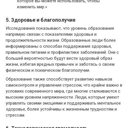
которое вы можете использовать, чтобы
изменить мир.»
5. Здоровье и благополучие
Исследования показывают, что уровень образования
напрямую связан с показателями здоровья и
продолжительности жизни. Образованные люди более
информированы о способах поддержания здоровья,
правильном питании и профилактике заболеваний. Они с
большей вероятностью будут вести здоровый образ
жизни, избегая вредных привычек и заботясь о своем
физическом и психическом благополучии.
Образование также способствует развитию навыков
самоконтроля и управления стрессом, что крайне важно в
условиях современного мира, где многие сталкиваются с
высоким уровнем напряженности. Люди, которые умеют
управлять своими эмоциями и поддерживать ментальное
здоровье, более устойчивы к жизненным трудностям и
стрессам.