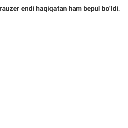
auzer endi haqiqatan ham bepul bo‘ldi.