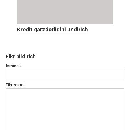
Kredit qarzdorligini undirish
Fikr bildirish
Ismingiz
Fikr matni