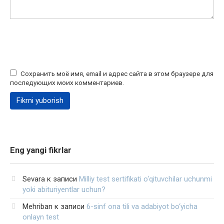
Сохранить моё имя, email и адрес сайта в этом браузере для
последующих моих комментариев.
Eng yangi fikrlar
Sevara
к записи
Milliy test sertifikati o‘qituvchilar uchunmi
yoki abituriyentlar uchun?
Mehriban
к записи
6-sinf ona tili va adabiyot bo‘yicha
onlayn test