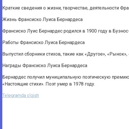
Краткие сведения о жизни, творчестве, деятельности Фр
Жизнь Франсиско Луиса Бернардеса
Франсиско Луис Бернардес родился в 1900 году в Буэнос-
Работы Франсиско Луиса Бернардеса
Выпустил сборники стихов, такие как «Другое», «Рынок», 
Награды Франсиско Луиса Бернардеса
Бернардес получил муниципальную поэтическую премию Б
«Настоящие стихи». Поэт умер в 1978 году.
Telegramda o‘qish