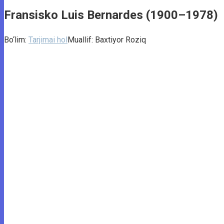
Fransisko Luis Bernardes (1900–1978)
Bo‘lim:
Tarjimai hol
Muallif:
Baxtiyor Roziq