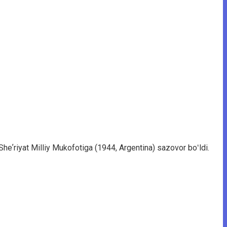
Sheʼriyat Milliy Mukofotiga (1944, Argentina) sazovor boʻldi.