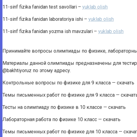
11-sinf fizika fanidan test savollari –
yuklab olish
11-sinf fizika fanidan laboratoriya ishi –
yuklab olish
11-sinf fizika fanidan yozma ish mavzulari –
yuklab olish
Принимайте вопросы олимпиады по физике, лабораторные
Материалы данной олимпиады предназначены для тестиро
@bakhtiyoruz по этому адресу.
Контрольные вопросы по физике для 9 класса — скачать
Темы письменных работ по физике для 9 класса — скачат
Тесты на олимпиаду по физике в 10 классе — скачать
Лабораторная работа по физике 10 класс — скачать
Темы письменных работ по физике для 10 класса — скача