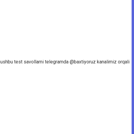
, ushbu test savollarni telegramda @baxtiyoruz kanalimiz orqali