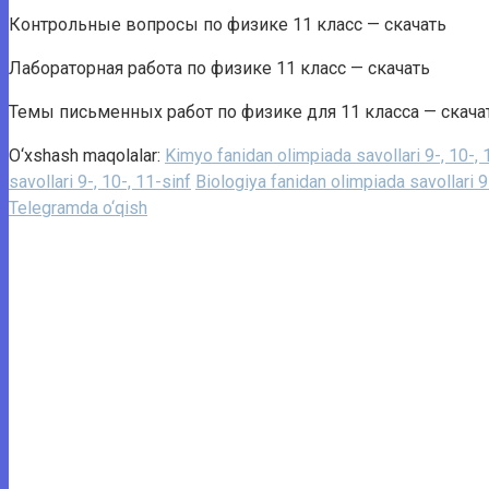
Контрольные вопросы по физике 11 класс — скачать
Лабораторная работа по физике 11 класс — скачать
Темы письменных работ по физике для 11 класса — скача
O‘xshash maqolalar:
Kimyo fanidan olimpiada savollari 9-, 10-, 
savollari 9-, 10-, 11-sinf
Biologiya fanidan olimpiada savollari 9-
Telegramda o‘qish