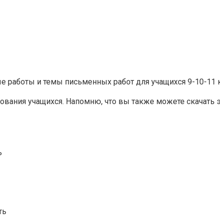
 работы и темы письменных работ для учащихся 9-10-11 
вания учащихся. Напомню, что вы также можете скачать э
ь
ть