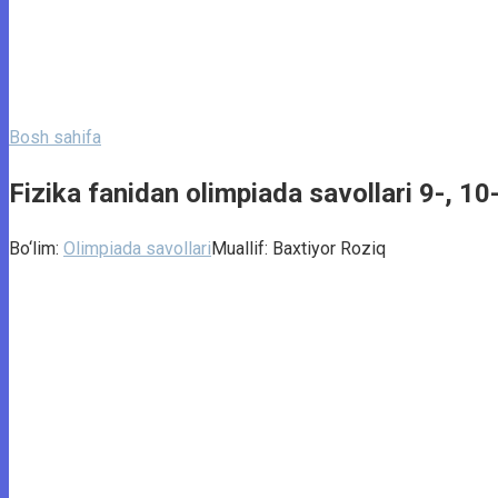
Bosh sahifa
Fizika fanidan olimpiada savollari 9-, 10-
Bo‘lim:
Olimpiada savollari
Muallif:
Baxtiyor Roziq