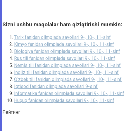
Sizni ushbu maqolalar ham qiziqtirishi mumkin:
Tarix fanidan olimpiada savollari 9-, 10-, 11-sinf
Kimyo fanidan olimpiada savollari 9-, 10-, 11-sinf
Biologiya fanidan olimpiada savollari 9-, 10-, 11-sinf
Rus tili fanidan olimpiada savollari 9-, 10-, 11-sinf
Nemis tili fanidan olimpiada savollari 9-, 10-, 11-sinf
Ingliz tili fanidan olimpiada savollari 9-, 10-, 11-sinf
O‘zbek tili fanidan olimpiada savollari 9-, 10-, 11-sinf
Iqtisod fanidan olimpiada savollari 9-sinf
Informatika fanidan olimpiada savollari 9-, 10-, 11-sinf
Huquq fanidan olimpiada savollari 9-, 10-, 11-sinf
Рейтинг