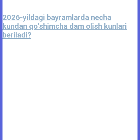
2026-yildagi bayramlarda necha
kundan qo‘shimcha dam olish kunlari
beriladi?