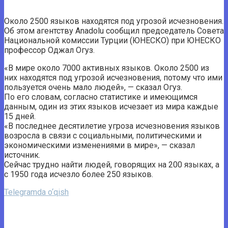
Около 2500 языков находятся под угрозой исчезновения.
Об этом агентству Anadolu сообщил председатель Совета
Национальной комиссии Турции (ЮНЕСКО) при ЮНЕСКО
профессор Оджал Огуз.
«В мире около 7000 активных языков. Около 2500 из
них находятся под угрозой исчезновения, потому что ими
пользуется очень мало людей», — сказал Огуз.
По его словам, согласно статистике и имеющимся
данным, один из этих языков исчезает из мира каждые
15 дней.
«В последнее десятилетие угроза исчезновения языков
возросла в связи с социальными, политическими и
экономическими изменениями в мире», — сказал
источник.
Сейчас трудно найти людей, говорящих на 200 языках, а
с 1950 года исчезло более 250 языков.
Telegramda o‘qish