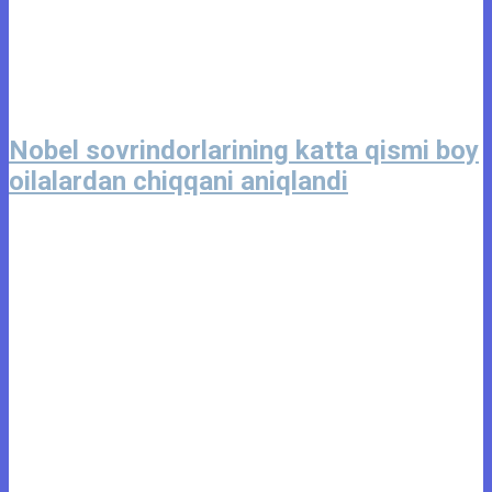
Nobel sovrindorlarining katta qismi boy
oilalardan chiqqani aniqlandi