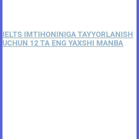
IELTS IMTIHONINIGA TAYYORLANISH
UCHUN 12 TA ENG YAXSHI MANBA