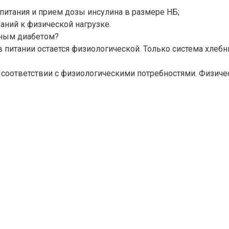
питания и прием дозы инсулина в размере НБ;
аний к физической нагрузке.
рным диабетом?
в питании остается физиологической. Только система хлеб
в соответствии с физиологическими потребностями. Физиче