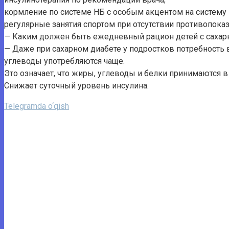
кормление по системе НБ с особым акцентом на систему 
регулярные занятия спортом при отсутствии противопоказ
— Каким должен быть ежедневный рацион детей с саха
— Даже при сахарном диабете у подростков потребность 
углеводы употребляются чаще.
Это означает, что жиры, углеводы и белки принимаются 
Снижает суточный уровень инсулина.
Telegramda o‘qish