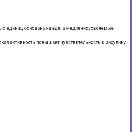
ных единиц основана на еде, а медленноусвояемые
ская активность повышает чувствительность к инсулину.