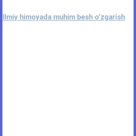
Ilmiy himoyada muhim besh o‘zgarish