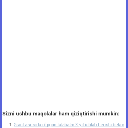
Sizni ushbu maqolalar ham qiziqtirishi mumkin:
Grant asosida o‘qigan talabalar 3 yil ishlab berishi bekor