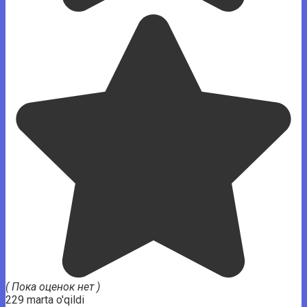
( Пока оценок нет )
229 marta o'qildi