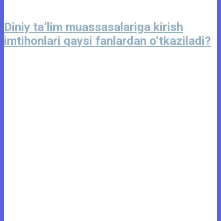
Diniy ta’lim muassasalariga kirish
imtihonlari qaysi fanlardan o‘tkaziladi?