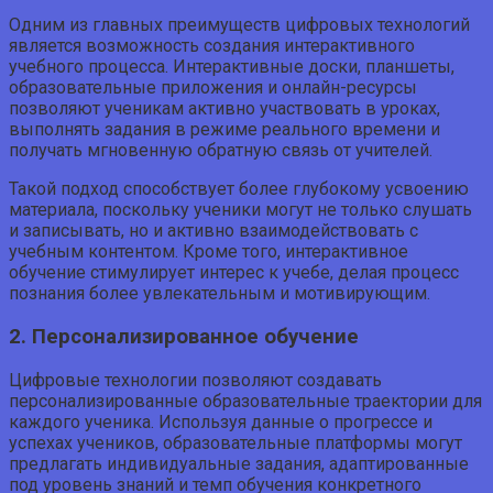
Одним из главных преимуществ цифровых технологий
является возможность создания интерактивного
учебного процесса. Интерактивные доски, планшеты,
образовательные приложения и онлайн-ресурсы
позволяют ученикам активно участвовать в уроках,
выполнять задания в режиме реального времени и
получать мгновенную обратную связь от учителей.
Такой подход способствует более глубокому усвоению
материала, поскольку ученики могут не только слушать
и записывать, но и активно взаимодействовать с
учебным контентом. Кроме того, интерактивное
обучение стимулирует интерес к учебе, делая процесс
познания более увлекательным и мотивирующим.
2. Персонализированное обучение
Цифровые технологии позволяют создавать
персонализированные образовательные траектории для
каждого ученика. Используя данные о прогрессе и
успехах учеников, образовательные платформы могут
предлагать индивидуальные задания, адаптированные
под уровень знаний и темп обучения конкретного