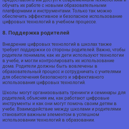
обучать их работе с новыми образовательными
платформами и инструментами. Только так можно
обеспечить эффективное и безопасное использование
цифровых технологий в учебном процессе.
8. Поддержка родителей
Внедрение цифровых технологий в школах также
требует поддержки со стороны родителей. Важно, чтобы
родители понимали, как их дети используют технологии
в учебе, и могли контролировать их использование
дома. Родители должны быть вовлечены в
образовательный процесс и сотрудничать с учителями
для обеспечения безопасного и эффективного
использования цифровых технологий.
Школы могут организовывать тренинги и семинары для
родителей, объясняя им, как работают цифровые
инструменты и как они могут помочь своим детям в
учебе. Взаимодействие между школами и родителями
становится важным элементом в успешном
использовании технологий в образовании.