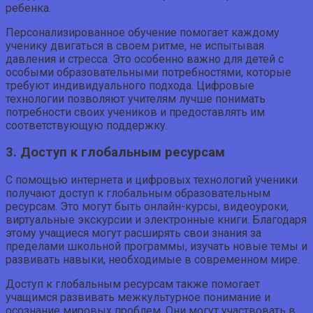
ребенка.
Персонализированное обучение помогает каждому
ученику двигаться в своем ритме, не испытывая
давления и стресса. Это особенно важно для детей с
особыми образовательными потребностями, которые
требуют индивидуального подхода. Цифровые
технологии позволяют учителям лучше понимать
потребности своих учеников и предоставлять им
соответствующую поддержку.
3. Доступ к глобальным ресурсам
С помощью интернета и цифровых технологий ученики
получают доступ к глобальным образовательным
ресурсам. Это могут быть онлайн-курсы, видеоуроки,
виртуальные экскурсии и электронные книги. Благодаря
этому учащиеся могут расширять свои знания за
пределами школьной программы, изучать новые темы и
развивать навыки, необходимые в современном мире.
Доступ к глобальным ресурсам также помогает
учащимся развивать межкультурное понимание и
осознание мировых проблем. Они могут участвовать в