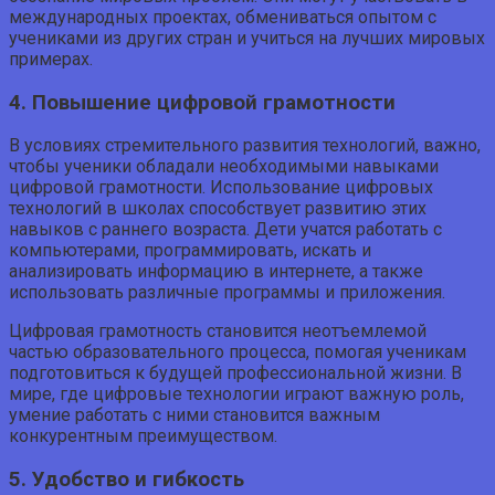
международных проектах, обмениваться опытом с
учениками из других стран и учиться на лучших мировых
примерах.
4. Повышение цифровой грамотности
В условиях стремительного развития технологий, важно,
чтобы ученики обладали необходимыми навыками
цифровой грамотности. Использование цифровых
технологий в школах способствует развитию этих
навыков с раннего возраста. Дети учатся работать с
компьютерами, программировать, искать и
анализировать информацию в интернете, а также
использовать различные программы и приложения.
Цифровая грамотность становится неотъемлемой
частью образовательного процесса, помогая ученикам
подготовиться к будущей профессиональной жизни. В
мире, где цифровые технологии играют важную роль,
умение работать с ними становится важным
конкурентным преимуществом.
5. Удобство и гибкость