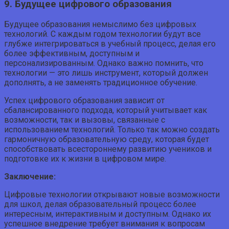
9. Будущее цифрового образования
Будущее образования немыслимо без цифровых
технологий. С каждым годом технологии будут все
глубже интегрироваться в учебный процесс, делая его
более эффективным, доступным и
персонализированным. Однако важно помнить, что
технологии — это лишь инструмент, который должен
дополнять, а не заменять традиционное обучение.
Успех цифрового образования зависит от
сбалансированного подхода, который учитывает как
возможности, так и вызовы, связанные с
использованием технологий. Только так можно создать
гармоничную образовательную среду, которая будет
способствовать всестороннему развитию учеников и
подготовке их к жизни в цифровом мире.
Заключение:
Цифровые технологии открывают новые возможности
для школ, делая образовательный процесс более
интересным, интерактивным и доступным. Однако их
успешное внедрение требует внимания к вопросам