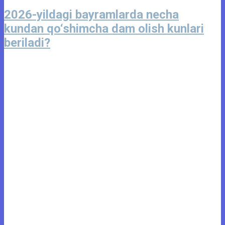
2026-yildagi bayramlarda necha
kundan qo‘shimcha dam olish kunlari
beriladi?