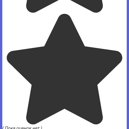
( Пока оценок нет )