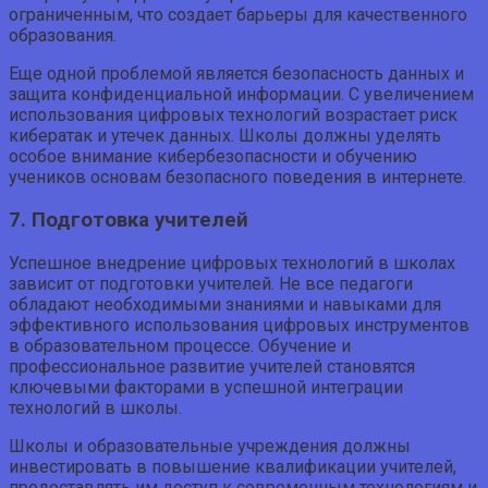
ограниченным, что создает барьеры для качественного
образования.
Еще одной проблемой является безопасность данных и
защита конфиденциальной информации. С увеличением
использования цифровых технологий возрастает риск
кибератак и утечек данных. Школы должны уделять
особое внимание кибербезопасности и обучению
учеников основам безопасного поведения в интернете.
7. Подготовка учителей
Успешное внедрение цифровых технологий в школах
зависит от подготовки учителей. Не все педагоги
обладают необходимыми знаниями и навыками для
эффективного использования цифровых инструментов
в образовательном процессе. Обучение и
профессиональное развитие учителей становятся
ключевыми факторами в успешной интеграции
технологий в школы.
Школы и образовательные учреждения должны
инвестировать в повышение квалификации учителей,
предоставлять им доступ к современным технологиям и