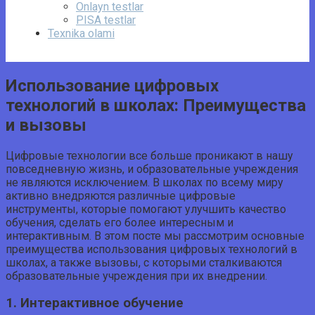
Onlayn testlar
PISA testlar
Texnika olami
Использование цифровых
технологий в школах: Преимущества
и вызовы
Цифровые технологии все больше проникают в нашу
повседневную жизнь, и образовательные учреждения
не являются исключением. В школах по всему миру
активно внедряются различные цифровые
инструменты, которые помогают улучшить качество
обучения, сделать его более интересным и
интерактивным. В этом посте мы рассмотрим основные
преимущества использования цифровых технологий в
школах, а также вызовы, с которыми сталкиваются
образовательные учреждения при их внедрении.
1. Интерактивное обучение