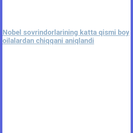
Nobel sovrindorlarining katta qismi boy
oilalardan chiqqani aniqlandi