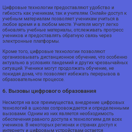
Цифровые технологии предоставляют удобство и
гибкость как ученикам, так и учителям. Онлайн-доступ к
учебным материалам позволяет ученикам учиться в
любое время и в любом месте. Учителя могут легко
обновлять учебные материалы, отслеживать прогресс
учеников и предоставлять обратную связь через
электронные платформы.
Кроме того, цифровые технологии позволяют
организовывать дистанционное обучение, что особенно
актуально в условиях пандемий и других чрезвычайных
ситуаций. Ученики могут продолжать обучение, не
покидая дома, что позволяет избежать перерывов в
образовательном процессе.
6. Вызовы цифрового образования
Несмотря на все преимущества, внедрение цифровых
технологий в школах сопровождается и определенными
вызовами. Одним из них является необходимость
обеспечения равного доступа к технологиям для всех
учеников. В некоторых регионах и странах доступ к
интернету и цифровым устройствам остается