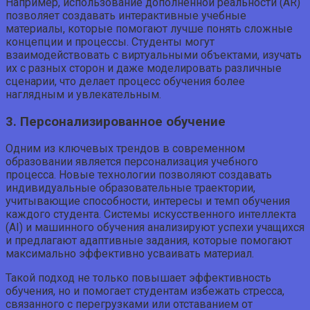
Например, использование дополненной реальности (AR)
позволяет создавать интерактивные учебные
материалы, которые помогают лучше понять сложные
концепции и процессы. Студенты могут
взаимодействовать с виртуальными объектами, изучать
их с разных сторон и даже моделировать различные
сценарии, что делает процесс обучения более
наглядным и увлекательным.
3. Персонализированное обучение
Одним из ключевых трендов в современном
образовании является персонализация учебного
процесса. Новые технологии позволяют создавать
индивидуальные образовательные траектории,
учитывающие способности, интересы и темп обучения
каждого студента. Системы искусственного интеллекта
(AI) и машинного обучения анализируют успехи учащихся
и предлагают адаптивные задания, которые помогают
максимально эффективно усваивать материал.
Такой подход не только повышает эффективность
обучения, но и помогает студентам избежать стресса,
связанного с перегрузками или отставанием от