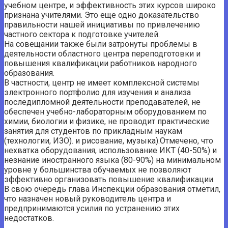
учебном центре, и эффективность этих курсов широко
признана учителями. Это еще одно доказательство
правильности нашей инициативы по привлечению
частного сектора к подготовке учителей.
На совещании также были затронуты проблемы в
деятельности областного центра переподготовки и
повышения квалификации работников народного
образования.
В частности, центр не имеет комплексной системы
электронного портфолио для изучения и анализа
последипломной деятельности преподавателей, не
обеспечен учебно-лабораторным оборудованием по
химии, биологии и физике, не проводит практические
занятия для студентов по прикладным наукам
(технологии, ИЗО). и рисование, музыка).Отмечено, что
нехватка оборудования, использование ИКТ (40-50%) и
незнание иностранного языка (80-90%) на минимальном
уровне у большинства обучаемых не позволяют
эффективно организовать повышение квалификации.
В свою очередь глава Инспекции образования отметил,
что назначен новый руководитель центра и
предпринимаются усилия по устранению этих
недостатков.