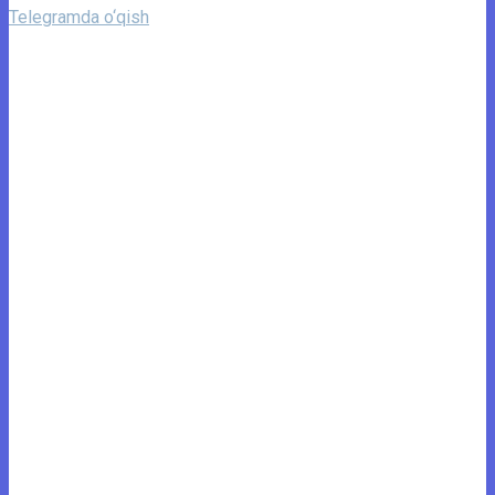
Telegramda o‘qish