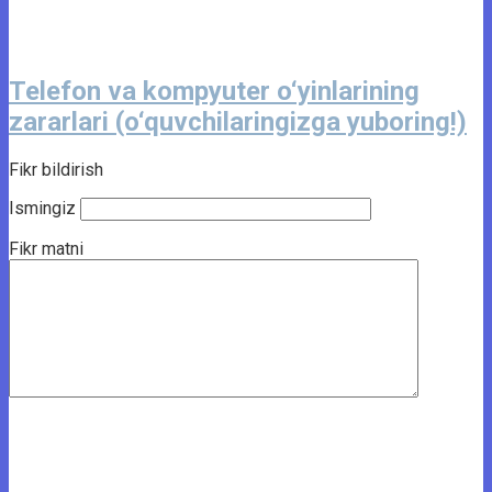
Telefon va kompyuter o‘yinlarining
zararlari (o‘quvchilaringizga yuboring!)
Fikr bildirish
Ismingiz
Fikr matni