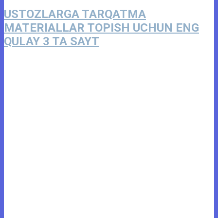
USTOZLARGA TARQATMA
MATERIALLAR TOPISH UCHUN ENG
QULAY 3 TA SAYT