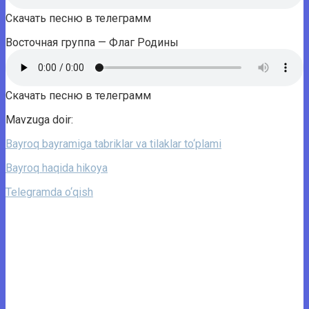
Скачать песню в телеграмм
Восточная группа — Флаг Родины
Скачать песню в телеграмм
Mavzuga doir:
Bayroq bayramiga tabriklar va tilaklar to‘plami
Bayroq haqida hikoya
Telegramda o‘qish