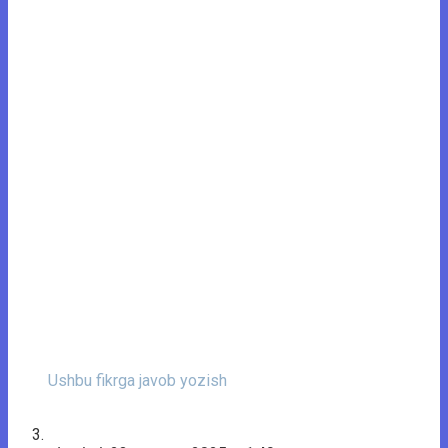
Ushbu fikrga javob yozish