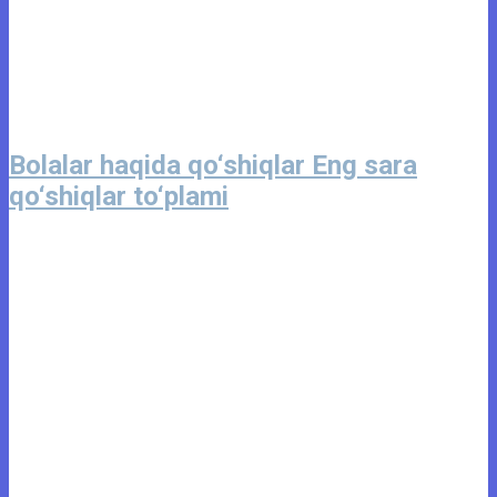
Bolalar haqida qo‘shiqlar Eng sara
qo‘shiqlar to‘plami