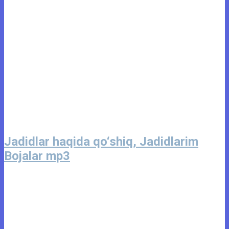
Jadidlar haqida qo‘shiq, Jadidlarim
Bojalar mp3