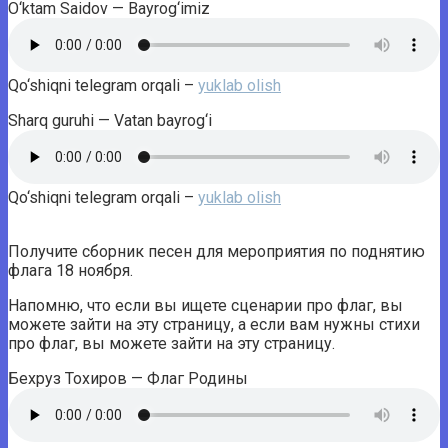
O‘ktam Saidov — Bayrog‘imiz
Qo‘shiqni telegram orqali –
yuklab olish
Sharq guruhi — Vatan bayrog‘i
Qo‘shiqni telegram orqali –
yuklab olish
Получите сборник песен для мероприятия по поднятию
флага 18 ноября.
Напомню, что если вы ищете сценарии про флаг, вы
можете зайти на эту страницу, а если вам нужны стихи
про флаг, вы можете зайти на эту страницу.
Бехруз Тохиров — Флаг Родины