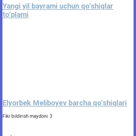
Yangi yil bayrami uchun qo‘shiqlar
to‘plami
Elyorbek Meliboyev barcha qo‘shiqlari
Fikr bildirish maydoni: 3