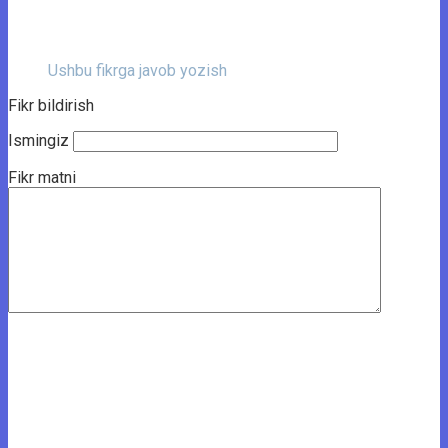
Ushbu fikrga javob yozish
Fikr bildirish
Ismingiz
Fikr matni