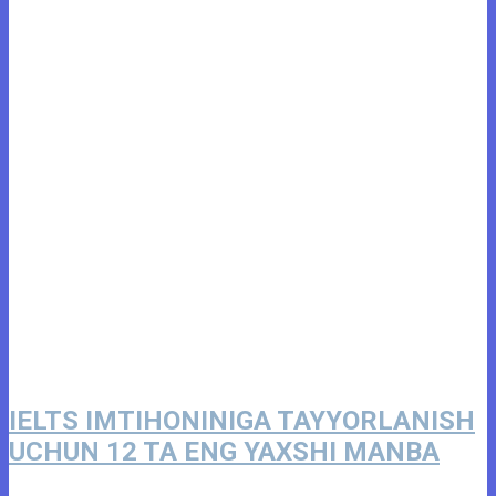
IELTS IMTIHONINIGA TAYYORLANISH
UCHUN 12 TA ENG YAXSHI MANBA