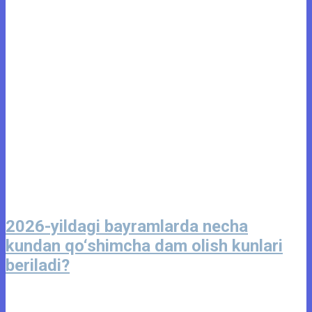
2026-yildagi bayramlarda necha
kundan qo‘shimcha dam olish kunlari
beriladi?