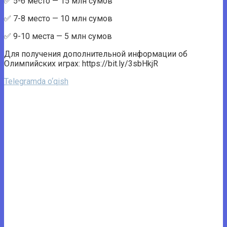
✅ 5-6 место — 15 млн сумов
✅ 7-8 место — 10 млн сумов
✅ 9-10 места — 5 млн сумов
Для получения дополнительной информации об
Олимпийских играх: https://bit.ly/3sbHkjR
Telegramda o‘qish