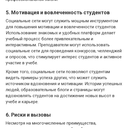
5. Мотивация и вовлеченность студентов
Социальные сети могут служить мощным инструментом
для повышения мотивации и вовлеченности студентов.
Использование знакомых и удобных платформ делает
учебный процесс более привлекательным и
интерактивным. Преподаватели могут использовать
социальные сети для проведения конкурсов, челленджей
и опросов, что стимулирует интерес студентов и активное
участие в учебе.
Кроме того, социальные сети позволяют студентам
видеть примеры успеха других, что может служить
источником вдохновения и мотивации. Истории успешных
людей, образовательные блоги и страницы могут
вдохновлять студентов на достижение новых высот в
учебе и карьере.
6. Риски и вызовы
Несмотря на многочисленные преимущества,