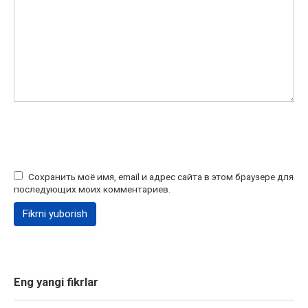
Сохранить моё имя, email и адрес сайта в этом браузере для
последующих моих комментариев.
Eng yangi fikrlar