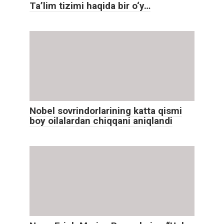
Ta’lim tizimi haqida bir o‘y…
Nobel sovrindorlarining katta qismi
boy oilalardan chiqqani aniqlandi