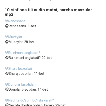
10-sinf ona tili audio matni, barcha mavzular
mp3
🔰Renessans.
🎧Renessans. 8-bet
🔰Muzeylar.
🎧Muzeylar. 28-bet
🔰Bu nimani anglatadi?
🎧Bu nimani anglatadi? 20-bet
🔰Sharq bozorlari.
🎧Sharq bozorlari. 11-bet
🔰Donolar bisotidan.
🎧Donolar bisotidan. 14-bet.
🔰Nechta do‘stim bo‘lishi kerak?
🎧Nechta do‘stim bo‘lishi kerak? 23-bet