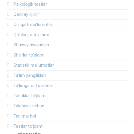
Psixologik testlar
Qanday qilib?
Qiziqarli ma’lumotlar
Qo‘shiqlar to‘plami
Shaxsiy rivojlanish
She’rlar to‘plami
Statistik ma’lumotlar
Ta’lim yangiliklari
Ta’limga oid qarorlar
Tabriklar to'plami
Talabalar uchun
Tarjimai hol
Testlar to‘plami
Onlayn testlar