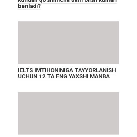
beriladi?
IELTS IMTIHONINIGA TAYYORLANISH
UCHUN 12 TA ENG YAXSHI MANBA