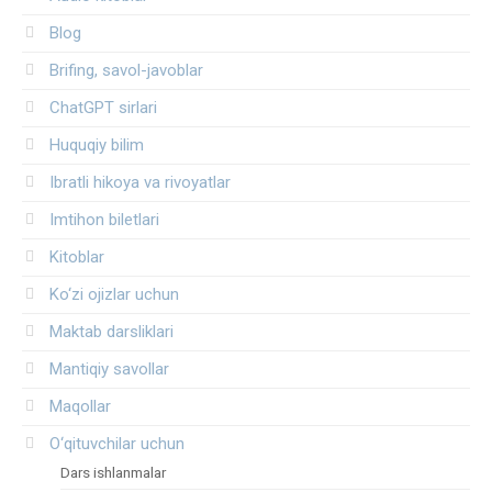
Blog
Brifing, savol-javoblar
ChatGPT sirlari
Huquqiy bilim
Ibratli hikoya va rivoyatlar
Imtihon biletlari
Kitoblar
Ko‘zi ojizlar uchun
Maktab darsliklari
Mantiqiy savollar
Maqollar
O‘qituvchilar uchun
Dars ishlanmalar