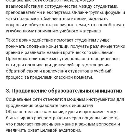
взаимодействия и сотрудничества между студентами,
преподавателями и экспертами. Онлайн-группы, форумы и
чаты позволяют обмениваться идеями, задавать
вопросы и обсуждать различные темы, что способствует
углубленному пониманию учебного материала.
Такое взаимодействие помогает студентам лучше
понимать сложные концепции, получать различные точки
зрения и развивать навыки критического мышления.
Преподаватели также могут использовать социальные
сети для организации дискуссий, предоставления
обратной связи и вовлечения студентов в учебный
процесс за пределами классной комнаты.
3. Продвижение образовательных инициатив
Социальные сети становятся мощным инструментом для
продвижения образовательных инициатив.
Образовательные кампании, курсы и программы могут
быть широко распространены через социальные сети,
что помогает привлечь внимание к важным вопросам и
увеличить охват целевой аудитории.