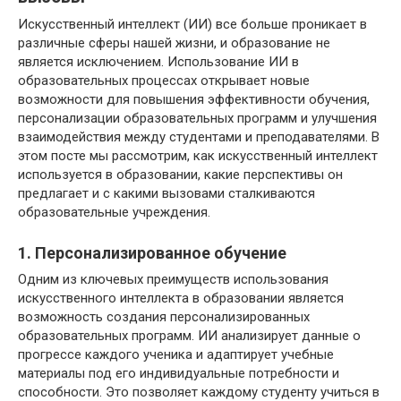
Искусственный интеллект (ИИ) все больше проникает в
различные сферы нашей жизни, и образование не
является исключением. Использование ИИ в
образовательных процессах открывает новые
возможности для повышения эффективности обучения,
персонализации образовательных программ и улучшения
взаимодействия между студентами и преподавателями. В
этом посте мы рассмотрим, как искусственный интеллект
используется в образовании, какие перспективы он
предлагает и с какими вызовами сталкиваются
образовательные учреждения.
1. Персонализированное обучение
Одним из ключевых преимуществ использования
искусственного интеллекта в образовании является
возможность создания персонализированных
образовательных программ. ИИ анализирует данные о
прогрессе каждого ученика и адаптирует учебные
материалы под его индивидуальные потребности и
способности. Это позволяет каждому студенту учиться в