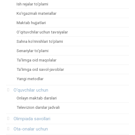
Ish rejalar to‘plami
Ko‘rgazmali materiallar
Maktab hujjatlari
O‘qituvchilar uchun tavsiyalar
Sahna ko‘rinishlari to‘plami
Senariylar to‘plami
Ta’limga oid maqolalar
Ta’limga oid savol-javoblar
Yangi metodlar
O‘quvchilar uchun
Onlayn maktab darslari
Televizion darslar jadvali
Olimpiada savollari
Ota-onalar uchun