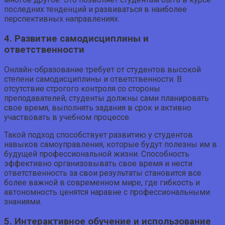
последних тенденций и развиваться в наиболее
перспективных направлениях.
4. Развитие самодисциплины и
ответственности
Онлайн-образование требует от студентов высокой
степени самодисциплины и ответственности. В
отсутствие строгого контроля со стороны
преподавателей, студенты должны сами планировать
свое время, выполнять задания в срок и активно
участвовать в учебном процессе.
Такой подход способствует развитию у студентов
навыков самоуправления, которые будут полезны им в
будущей профессиональной жизни. Способность
эффективно организовывать свое время и нести
ответственность за свои результаты становится все
более важной в современном мире, где гибкость и
автономность ценятся наравне с профессиональными
знаниями.
5. Интерактивное обучение и использование