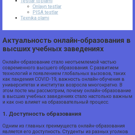
Testlar to‘plami
Onlayn testlar
PISA testlar
Texnika olami
Актуальность онлайн-образования в
высших учебных заведениях
Онлайн-образование стало неотъемлемой частью
современного высшего образования. С развитием
технологий и появлением глобальных вызовов, таких
как пандемия COVID-19, важность онлайн-обучения в
университетах и институтах возросла многократно. В
этом посте мы рассмотрим, почему онлайн-образование
в высших учебных заведениях стало настолько важным
и как оно влияет на образовательный процесс.
1. Доступность образования
Одним из главных преимуществ онлайн-образования
является его доступность. Студенты из разных уголков