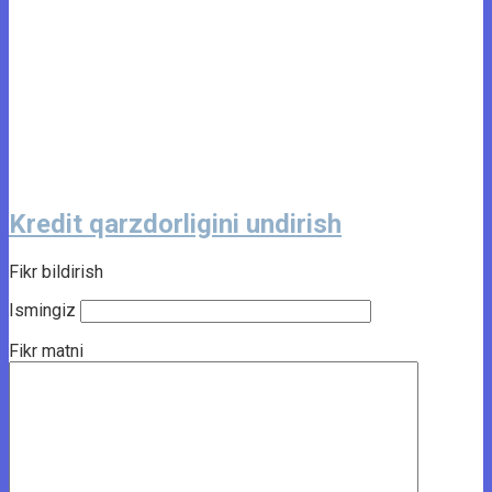
Kredit qarzdorligini undirish
Fikr bildirish
Ismingiz
Fikr matni