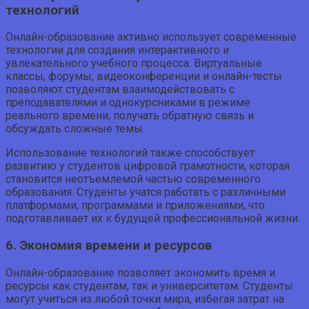
технологий
Онлайн-образование активно использует современные
технологии для создания интерактивного и
увлекательного учебного процесса. Виртуальные
классы, форумы, видеоконференции и онлайн-тесты
позволяют студентам взаимодействовать с
преподавателями и однокурсниками в режиме
реального времени, получать обратную связь и
обсуждать сложные темы.
Использование технологий также способствует
развитию у студентов цифровой грамотности, которая
становится неотъемлемой частью современного
образования. Студенты учатся работать с различными
платформами, программами и приложениями, что
подготавливает их к будущей профессиональной жизни.
6. Экономия времени и ресурсов
Онлайн-образование позволяет экономить время и
ресурсы как студентам, так и университетам. Студенты
могут учиться из любой точки мира, избегая затрат на