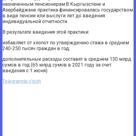
назначенным пенсионерам.В Кыргызстане и
Азербайджане практика финансировалась государством
в виде пенсии или выслуги лет до введения
индивидуальной отчетности.
В результате введения этой практики:
избавляет от хлопот по утверждению стажа в среднем
240-250 тысяч граждан в год;
дополнительные расходы составят в среднем 130 млрд
сумов в год (65 млрд сумов в 2021 году за счет
введения с 1 июня).
Telegramda o‘qish