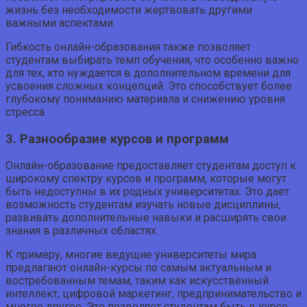
жизнь без необходимости жертвовать другими
важными аспектами.
Гибкость онлайн-образования также позволяет
студентам выбирать темп обучения, что особенно важно
для тех, кто нуждается в дополнительном времени для
усвоения сложных концепций. Это способствует более
глубокому пониманию материала и снижению уровня
стресса.
3. Разнообразие курсов и программ
Онлайн-образование предоставляет студентам доступ к
широкому спектру курсов и программ, которые могут
быть недоступны в их родных университетах. Это дает
возможность студентам изучать новые дисциплины,
развивать дополнительные навыки и расширять свои
знания в различных областях.
К примеру, многие ведущие университеты мира
предлагают онлайн-курсы по самым актуальным и
востребованным темам, таким как искусственный
интеллект, цифровой маркетинг, предпринимательство и
многое другое. Это позволяет студентам быть в курсе