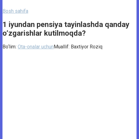
Bosh sahifa
1 iyundan pensiya tayinlashda qanday
o‘zgarishlar kutilmoqda?
Bo‘lim:
Ota-onalar uchun
Muallif:
Baxtiyor Roziq