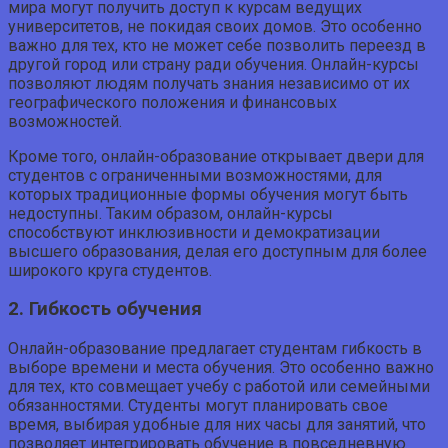
мира могут получить доступ к курсам ведущих
университетов, не покидая своих домов. Это особенно
важно для тех, кто не может себе позволить переезд в
другой город или страну ради обучения. Онлайн-курсы
позволяют людям получать знания независимо от их
географического положения и финансовых
возможностей.
Кроме того, онлайн-образование открывает двери для
студентов с ограниченными возможностями, для
которых традиционные формы обучения могут быть
недоступны. Таким образом, онлайн-курсы
способствуют инклюзивности и демократизации
высшего образования, делая его доступным для более
широкого круга студентов.
2. Гибкость обучения
Онлайн-образование предлагает студентам гибкость в
выборе времени и места обучения. Это особенно важно
для тех, кто совмещает учебу с работой или семейными
обязанностями. Студенты могут планировать свое
время, выбирая удобные для них часы для занятий, что
позволяет интегрировать обучение в повседневную