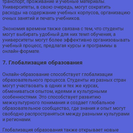
транспорт, проживание и учебные материалы.
Университеты, в свою очередь, могут сократить
расходы на содержание учебных корпусов, организацию
очных занятий и печать учебников.
Экономия времени также связана с тем, что студенты
могут выбирать удобный для них темп обучения, а
университеты могут более эффективно организовывать
учебный процесс, предлагая курсы и программы в
онлайн-формате.
7. Глобализация образования
Онлайн-образование способствует глобализации
образовательного процесса. Студенты из разных стран
могут участвовать в одних и тех же курсах,
обмениваться опытом, идеями и культурными
особенностями. Это способствует развитию
межкультурного понимания и создает глобальное
образовательное сообщество, где знания и опыт могут
свободно распространяться между разными культурами
и регионами.
Глобализация образования также открывает новые