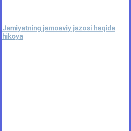
Jamiyatning jamoaviy jazosi haqida
hikoya