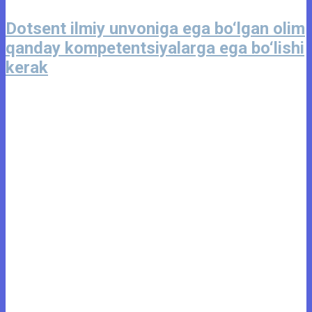
Dotsent ilmiy unvoniga ega bo‘lgan olim
qanday kompetentsiyalarga ega bo‘lishi
kerak