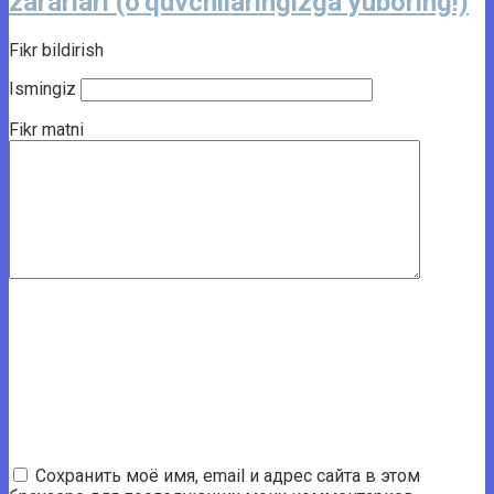
zararlari (o‘quvchilaringizga yuboring!)
Fikr bildirish
Ismingiz
Fikr matni
Сохранить моё имя, email и адрес сайта в этом