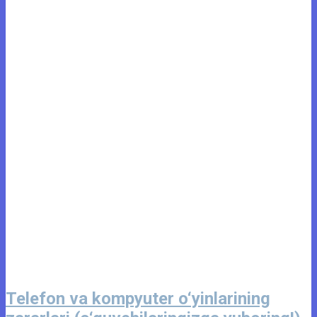
Telefon va kompyuter o‘yinlarining