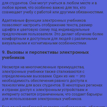
для студентов. Они могут учиться в любом месте и в
любое время, что особенно важно для тех, кто
совмещает учебу с работой или другими обязанностями.
Адаптивные функции электронных учебников
позволяют настроить отображение текста, размер
шрифта и цветовую схему под индивидуальные
предпочтения пользователя. Это делает обучение более
комфортным и доступным для людей с различными
визуальными и когнитивными особенностями.
9. Вызовы и перспективы электронных
учебников
Несмотря на многочисленные преимущества,
электронные учебники также сталкиваются с
определенными вызовами. Один из них — это
необходимость обеспечения равного доступа к
технологиям для всех студентов. В некоторых регионах
и странах доступ к электронным устройствам и
интернету остается ограниченным, что создает барьеры
для использования электронных учебников.