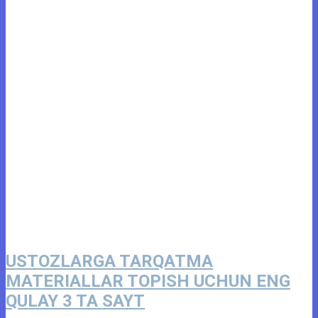
USTOZLARGA TARQATMA
MATERIALLAR TOPISH UCHUN ENG
QULAY 3 TA SAYT