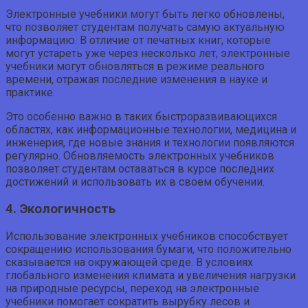
Электронные учебники могут быть легко обновлены,
что позволяет студентам получать самую актуальную
информацию. В отличие от печатных книг, которые
могут устареть уже через несколько лет, электронные
учебники могут обновляться в режиме реального
времени, отражая последние изменения в науке и
практике.
Это особенно важно в таких быстроразвивающихся
областях, как информационные технологии, медицина и
инженерия, где новые знания и технологии появляются
регулярно. Обновляемость электронных учебников
позволяет студентам оставаться в курсе последних
достижений и использовать их в своем обучении.
4. Экологичность
Использование электронных учебников способствует
сокращению использования бумаги, что положительно
сказывается на окружающей среде. В условиях
глобального изменения климата и увеличения нагрузки
на природные ресурсы, переход на электронные
учебники помогает сократить вырубку лесов и