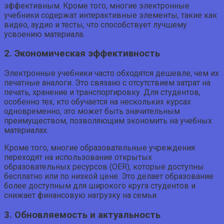
эффективным. Кроме того, многие электронные
учебники содержат интерактивные элементы, такие как
видео, аудио и тесты, что способствует лучшему
усвоению материала.
2. Экономическая эффективность
Электронные учебники часто обходятся дешевле, чем их
печатные аналоги. Это связано с отсутствием затрат на
печать, хранение и транспортировку. Для студентов,
особенно тех, кто обучается на нескольких курсах
одновременно, это может быть значительным
преимуществом, позволяющим экономить на учебных
материалах.
Кроме того, многие образовательные учреждения
переходят на использование открытых
образовательных ресурсов (OER), которые доступны
бесплатно или по низкой цене. Это делает образование
более доступным для широкого круга студентов и
снижает финансовую нагрузку на семьи.
3. Обновляемость и актуальность