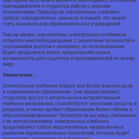
Еще одной проблемой является необходимость обучения
преподавателей и студентов работе с новыми
технологиями. Переход на электронные учебники
требует определенных навыков и знаний, что может
стать вызовом для образовательных учреждений.
Тем не менее, перспективы электронных учебников
остаются многообещающими. С развитием технологий и
улучшением доступа к интернету, их использование
будет продолжать расти, предоставляя новые
возможности для студентов и преподавателей по всему
миру.
Заключение:
Электронные учебники играют все более важную роль
в современном образовании. Они предоставляют
студентам доступ к актуальным и интерактивным
учебным материалам, способствуют экономии средств и
ресурсов, а также делают образование более гибким и
персонализированным. Несмотря на вызовы, связанные
с их использованием, электронные учебники
представляют собой перспективное направление в
развитии образовательных технологий, которое будет
продолжать расширяться в будущем.