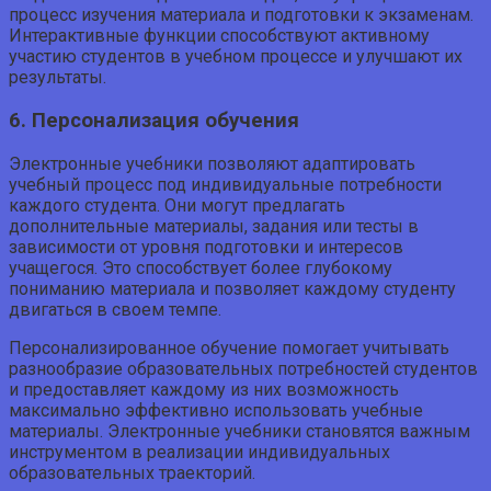
процесс изучения материала и подготовки к экзаменам.
Интерактивные функции способствуют активному
участию студентов в учебном процессе и улучшают их
результаты.
6. Персонализация обучения
Электронные учебники позволяют адаптировать
учебный процесс под индивидуальные потребности
каждого студента. Они могут предлагать
дополнительные материалы, задания или тесты в
зависимости от уровня подготовки и интересов
учащегося. Это способствует более глубокому
пониманию материала и позволяет каждому студенту
двигаться в своем темпе.
Персонализированное обучение помогает учитывать
разнообразие образовательных потребностей студентов
и предоставляет каждому из них возможность
максимально эффективно использовать учебные
материалы. Электронные учебники становятся важным
инструментом в реализации индивидуальных
образовательных траекторий.