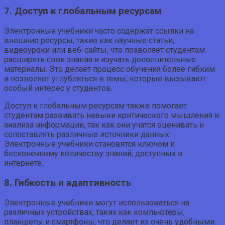
7. Доступ к глобальным ресурсам
Электронные учебники часто содержат ссылки на
внешние ресурсы, такие как научные статьи,
видеоуроки или веб-сайты, что позволяет студентам
расширять свои знания и изучать дополнительные
материалы. Это делает процесс обучения более гибким
и позволяет углубляться в темы, которые вызывают
особый интерес у студентов.
Доступ к глобальным ресурсам также помогает
студентам развивать навыки критического мышления и
анализа информации, так как они учатся оценивать и
сопоставлять различные источники данных.
Электронные учебники становятся ключом к
бесконечному количеству знаний, доступных в
интернете.
8. Гибкость и адаптивность
Электронные учебники могут использоваться на
различных устройствах, таких как компьютеры,
планшеты и смартфоны, что делает их очень удобными