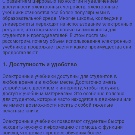
С развитием цифровых технологий и увеличением
доступности электронных устройств, электронные
учебники становятся все более популярными в
образовательной среде. Многие школы, колледжи и
университеты переходят на использование электронных
ресурсов, что открывает новые возможности для
студентов и преподавателей. В этом посте мы
рассмотрим, почему объем использования электронных
учебников продолжает расти и какие преимущества они
предоставляют.
1. Доступность и удобство
Электронные учебники доступны для студентов в
любое время и в любом месте. Достаточно иметь
устройство с доступом к интернету, чтобы получить
доступ к учебным материалам. Это особенно полезно
для студентов, которые часто находятся в движении или
не имеют возможности носить с собой тяжелые
печатные книги.
Электронные учебники позволяют студентам быстро
находить нужную информацию с помощью функции
поиска, что делает процесс обучения более