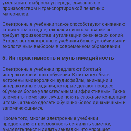
уменьшить выбросы углерода, связанные с
производством и транспортировкой печатных
материалов.
Электронные учебники также способствуют снижению
количества отходов, так как их использование не
требует производства и утилизации физических копий.
Это делает электронные учебники более устойчивым и
экологичным выбором в современном образовании.
5. Интерактивность и мультимедийность
Электронные учебники предлагают богатый
интерактивный опыт обучения. В них могут быть
встроены видеоролики, аудиофайлы, анимации и
интерактивные задания, которые делают процесс
обучения более увлекательным и эффективным. Такие
элементы помогают лучше понять сложные концепции
и темы, а также сделать обучение более динамичным и
запоминающимся.
Кроме того, многие электронные учебники
предоставляют возможность оставлять заметки,
выделять текст и делать закладки, что упрощает