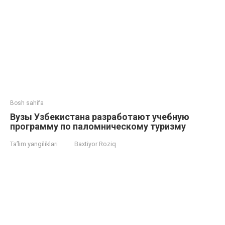
Bosh sahifa
Вузы Узбекистана разработают учебную
программу по паломническому туризму
Ta’lim yangiliklari
Baxtiyor Roziq