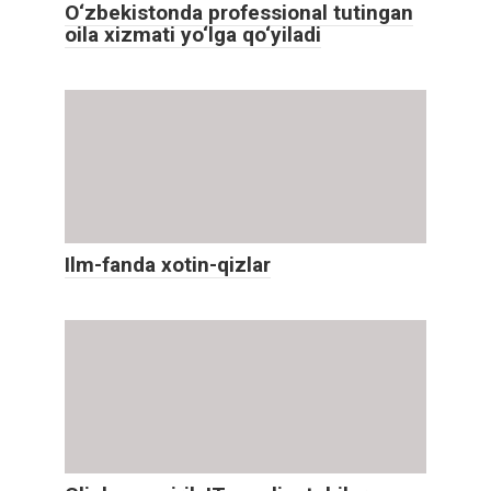
O‘zbekistonda professional tutingan
oila xizmati yo‘lga qo‘yiladi
Ilm-fanda xotin-qizlar