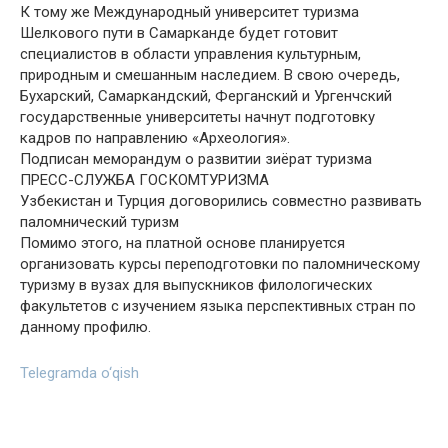
К тому же Международный университет туризма
Шелкового пути в Самарканде будет готовит
специалистов в области управления культурным,
природным и смешанным наследием. В свою очередь,
Бухарский, Самаркандский, Ферганский и Ургенчский
государственные университеты начнут подготовку
кадров по направлению «Археология».
Подписан меморандум о развитии зиёрат туризма
ПРЕСС-СЛУЖБА ГОСКОМТУРИЗМА
Узбекистан и Турция договорились совместно развивать
паломнический туризм
Помимо этого, на платной основе планируется
организовать курсы переподготовки по паломническому
туризму в вузах для выпускников филологических
факультетов с изучением языка перспективных стран по
данному профилю.
Telegramda o‘qish