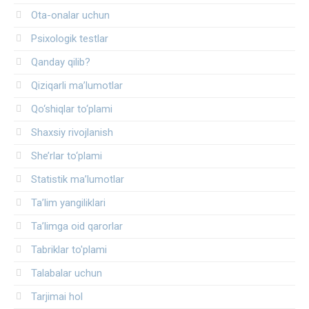
Ota-onalar uchun
Psixologik testlar
Qanday qilib?
Qiziqarli ma’lumotlar
Qo‘shiqlar to‘plami
Shaxsiy rivojlanish
She’rlar to‘plami
Statistik ma’lumotlar
Ta’lim yangiliklari
Ta’limga oid qarorlar
Tabriklar to'plami
Talabalar uchun
Tarjimai hol