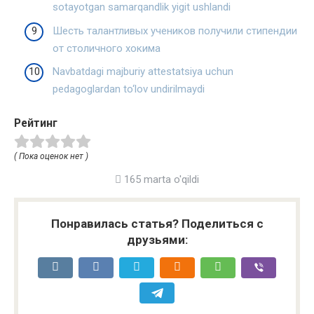
sotayotgan samarqandlik yigit ushlandi
Шесть талантливых учеников получили стипендии
от столичного хокима
Navbatdagi majburiy attestatsiya uchun
pedagoglardan to‘lov undirilmaydi
Рейтинг
( Пока оценок нет )
165 marta o'qildi
Понравилась статья? Поделиться с
друзьями: