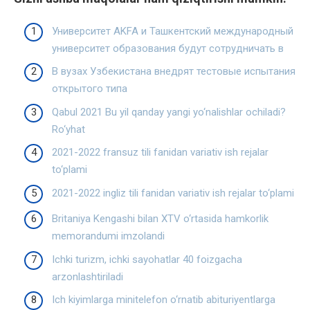
Университет AKFA и Ташкентский международный
университет образования будут сотрудничать в
В вузах Узбекистана внедрят тестовые испытания
открытого типа
Qabul 2021 Bu yil qanday yangi yo‘nalishlar ochiladi?
Ro‘yhat
2021-2022 fransuz tili fanidan variativ ish rejalar
to‘plami
2021-2022 ingliz tili fanidan variativ ish rejalar to‘plami
Britaniya Kengashi bilan XTV o‘rtasida hamkorlik
memorandumi imzolandi
Ichki turizm, ichki sayohatlar 40 foizgacha
arzonlashtiriladi
Ich kiyimlarga minitelefon o‘rnatib abituriyentlarga