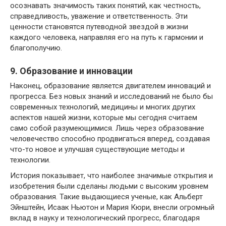
осознавать значимость таких понятий, как честность,
справедливость, уважение и ответственность. Эти
ценности становятся путеводной звездой в жизни
каждого человека, направляя его на путь к гармонии и
благополучию.
9. Образование и инновации
Наконец, образование является двигателем инноваций и
прогресса. Без новых знаний и исследований не было бы
современных технологий, медицины и многих других
аспектов нашей жизни, которые мы сегодня считаем
само собой разумеющимися. Лишь через образование
человечество способно продвигаться вперед, создавая
что-то новое и улучшая существующие методы и
технологии.
История показывает, что наиболее значимые открытия и
изобретения были сделаны людьми с высоким уровнем
образования. Такие выдающиеся ученые, как Альберт
Эйнштейн, Исаак Ньютон и Мария Кюри, внесли огромный
вклад в науку и технологический прогресс, благодаря