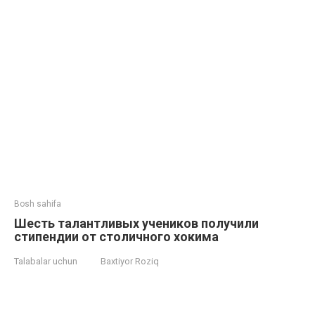
Bosh sahifa
Шесть талантливых учеников получили
стипендии от столичного хокима
Talabalar uchun
Baxtiyor Roziq