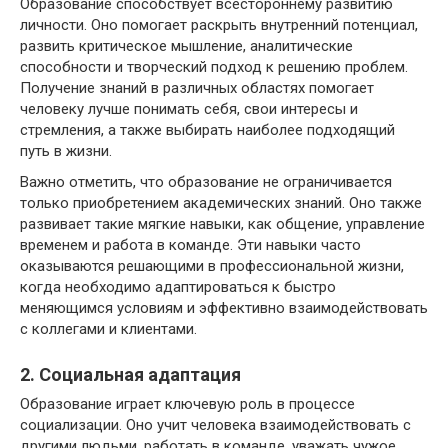
Образование способствует всестороннему развитию
личности. Оно помогает раскрыть внутренний потенциал,
развить критическое мышление, аналитические
способности и творческий подход к решению проблем.
Получение знаний в различных областях помогает
человеку лучше понимать себя, свои интересы и
стремления, а также выбирать наиболее подходящий
путь в жизни.
Важно отметить, что образование не ограничивается
только приобретением академических знаний. Оно также
развивает такие мягкие навыки, как общение, управление
временем и работа в команде. Эти навыки часто
оказываются решающими в профессиональной жизни,
когда необходимо адаптироваться к быстро
меняющимся условиям и эффективно взаимодействовать
с коллегами и клиентами.
2. Социальная адаптация
Образование играет ключевую роль в процессе
социализации. Оно учит человека взаимодействовать с
другими людьми, работать в команде, уважать чужое