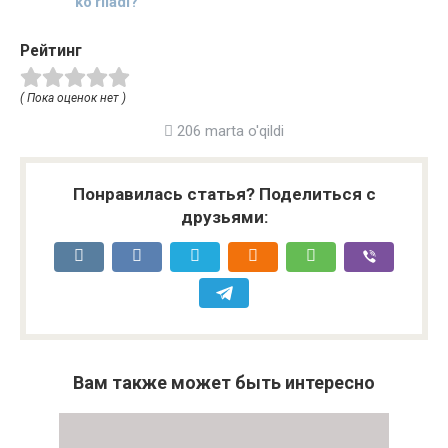
ko‘riladi?
Рейтинг
( Пока оценок нет )
206 marta o'qildi
Понравилась статья? Поделиться с
друзьями:
Вам также может быть интересно