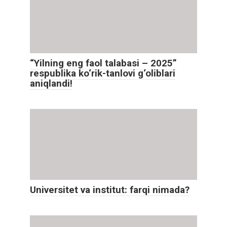
“Yilning eng faol talabasi – 2025”
respublika ko‘rik-tanlovi g‘oliblari
aniqlandi!
Universitet va institut: farqi nimada?