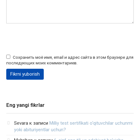
Сохранить моё имя, email и адрес сайта в этом браузере для
последующих моих комментариев.
Eng yangi fikrlar
Sevara
к записи
Milliy test sertifikati o‘qituvchilar uchunmi
yoki abituriyentlar uchun?