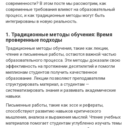
современности? В этом посте мы рассмотрим, как
современные требования влияют на образовательный
процесс, и как традиционные методы могут быть
интегрированы в новую реальность.
1. Традиционные методы обучения: Время
проверенные подходы
Традиционные методы обучения, такие как лекции,
чтение и письменные работы, остаются важной частью
образовательного процесса. Эти методы доказали свою
эффективность на протяжении десятилетий и помогли
миллионам студентов получить качественное
образование. Лекции позволяют преподавателям
структурировать материал, а студентам —
систематизировать знания и развивать академические
навыки.
Письменные работы, такие как эссе и рефераты,
способствуют развитию навыков критического
мышления, анализа и выражения мыслей. Чтение учебных
материалов помогает студентам углубленно изучать темы