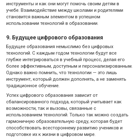
инструменты и как они могут помочь своим детям в
учебе. Взаимодействие между школами и родителями
становится важным элементом в успешном
использовании технологий в образовании.
9. Будущее цифрового образования
Будущее образования немыслимо без цифровых
технологий. С каждым годом технологии будут все
глубже интегрироваться в учебный процесс, делая его
более эффективным, доступным и персонализированным.
Однако важно помнить, что технологии — это лишь
инструмент, который должен дополнять, а не заменять
традиционное обучение.
Успех цифрового образования зависит от
сбалансированного подхода, который учитывает как
возможности, так и вызовы, связанные с
использованием технологий. Только так можно создать
гармоничную образовательную среду, которая будет
способствовать всестороннему развитию учеников и
подготовке их к жизни в цифровом мире.