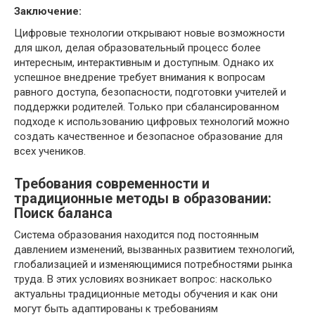
Заключение:
Цифровые технологии открывают новые возможности
для школ, делая образовательный процесс более
интересным, интерактивным и доступным. Однако их
успешное внедрение требует внимания к вопросам
равного доступа, безопасности, подготовки учителей и
поддержки родителей. Только при сбалансированном
подходе к использованию цифровых технологий можно
создать качественное и безопасное образование для
всех учеников.
Требования современности и
традиционные методы в образовании:
Поиск баланса
Система образования находится под постоянным
давлением изменений, вызванных развитием технологий,
глобализацией и изменяющимися потребностями рынка
труда. В этих условиях возникает вопрос: насколько
актуальны традиционные методы обучения и как они
могут быть адаптированы к требованиям