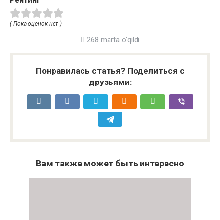
Рейтинг
( Пока оценок нет )
268 marta o'qildi
Понравилась статья? Поделиться с
друзьями:
Вам также может быть интересно