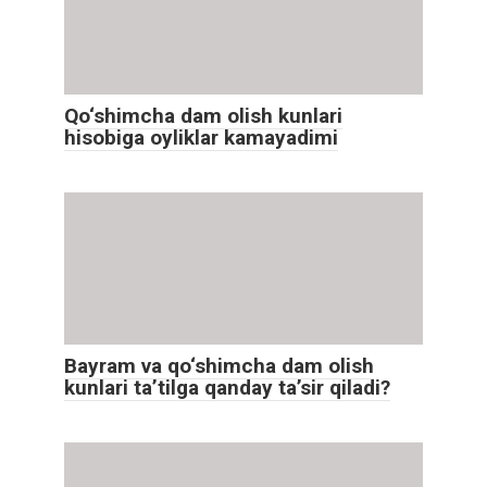
Qo‘shimcha dam olish kunlari
hisobiga oyliklar kamayadimi
Bayram va qo‘shimcha dam olish
kunlari ta’tilga qanday ta’sir qiladi?