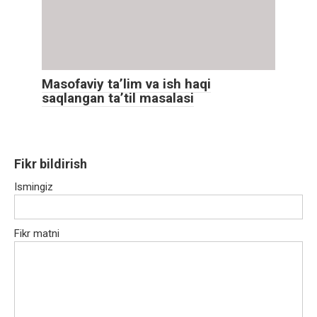
Masofaviy ta’lim va ish haqi
saqlangan ta’til masalasi
Fikr bildirish
Ismingiz
Fikr matni