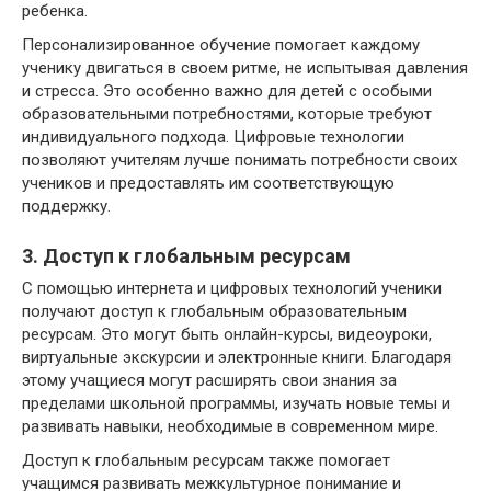
ребенка.
Персонализированное обучение помогает каждому
ученику двигаться в своем ритме, не испытывая давления
и стресса. Это особенно важно для детей с особыми
образовательными потребностями, которые требуют
индивидуального подхода. Цифровые технологии
позволяют учителям лучше понимать потребности своих
учеников и предоставлять им соответствующую
поддержку.
3. Доступ к глобальным ресурсам
С помощью интернета и цифровых технологий ученики
получают доступ к глобальным образовательным
ресурсам. Это могут быть онлайн-курсы, видеоуроки,
виртуальные экскурсии и электронные книги. Благодаря
этому учащиеся могут расширять свои знания за
пределами школьной программы, изучать новые темы и
развивать навыки, необходимые в современном мире.
Доступ к глобальным ресурсам также помогает
учащимся развивать межкультурное понимание и