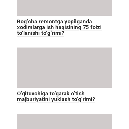
Bog‘cha remontga yopilganda
xodimlarga ish haqisining 75 foizi
to‘lanishi to‘g‘rimi?
O‘qituvchiga to‘garak o‘tish
majburiyatini yuklash to‘g‘rimi?