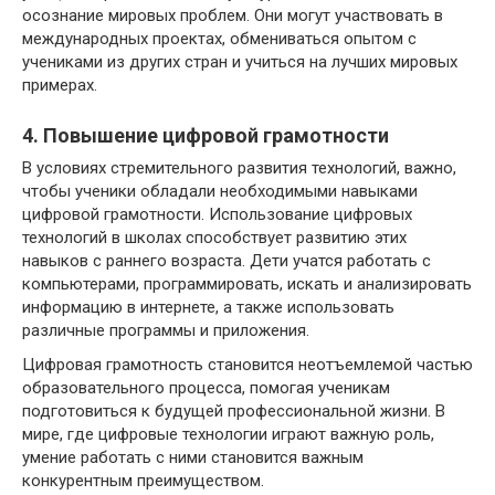
осознание мировых проблем. Они могут участвовать в
международных проектах, обмениваться опытом с
учениками из других стран и учиться на лучших мировых
примерах.
4. Повышение цифровой грамотности
В условиях стремительного развития технологий, важно,
чтобы ученики обладали необходимыми навыками
цифровой грамотности. Использование цифровых
технологий в школах способствует развитию этих
навыков с раннего возраста. Дети учатся работать с
компьютерами, программировать, искать и анализировать
информацию в интернете, а также использовать
различные программы и приложения.
Цифровая грамотность становится неотъемлемой частью
образовательного процесса, помогая ученикам
подготовиться к будущей профессиональной жизни. В
мире, где цифровые технологии играют важную роль,
умение работать с ними становится важным
конкурентным преимуществом.