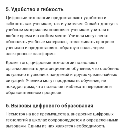
5. Удобство и гибкость
Цифровые технологии предоставляют удобство и
гибкость как ученикам, так и учителям. Онлайн-доступ к
учебным материалам позволяет ученикам учиться в
любое время и в любом месте. Учителя могут легко
обновлять учебные материалы, отслеживать прогресс
учеников и предоставлять обратную связь через
электронные платформы.
Кроме того, цифровые технологии позволяют
организовывать дистанционное обучение, что особенно
актуально в условиях пандемий и других чрезвычайных
ситуаций. Ученики могут продолжать обучение, не
покидая дома, что позволяет избежать перерывов в
образовательном процессе.
6. Вызовы цифрового образования
Несмотря на все преимущества, внедрение цифровых
технологий в школах сопровождается и определенными
вызовами. Одним из них является необходимость