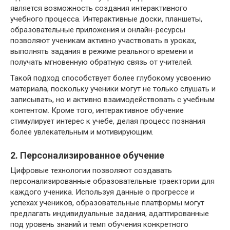
является возможность создания интерактивного
учебного процесса. Интерактивные доски, планшеты,
образовательные приложения и онлайн-ресурсы
позволяют ученикам активно участвовать в уроках,
выполнять задания в режиме реального времени и
получать мгновенную обратную связь от учителей.
Такой подход способствует более глубокому усвоению
материала, поскольку ученики могут не только слушать и
записывать, но и активно взаимодействовать с учебным
контентом. Кроме того, интерактивное обучение
стимулирует интерес к учебе, делая процесс познания
более увлекательным и мотивирующим.
2. Персонализированное обучение
Цифровые технологии позволяют создавать
персонализированные образовательные траектории для
каждого ученика. Используя данные о прогрессе и
успехах учеников, образовательные платформы могут
предлагать индивидуальные задания, адаптированные
под уровень знаний и темп обучения конкретного