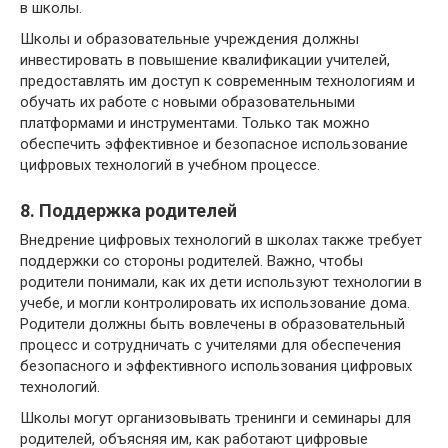
в школы.
Школы и образовательные учреждения должны
инвестировать в повышение квалификации учителей,
предоставлять им доступ к современным технологиям и
обучать их работе с новыми образовательными
платформами и инструментами. Только так можно
обеспечить эффективное и безопасное использование
цифровых технологий в учебном процессе.
8. Поддержка родителей
Внедрение цифровых технологий в школах также требует
поддержки со стороны родителей. Важно, чтобы
родители понимали, как их дети используют технологии в
учебе, и могли контролировать их использование дома.
Родители должны быть вовлечены в образовательный
процесс и сотрудничать с учителями для обеспечения
безопасного и эффективного использования цифровых
технологий.
Школы могут организовывать тренинги и семинары для
родителей, объясняя им, как работают цифровые