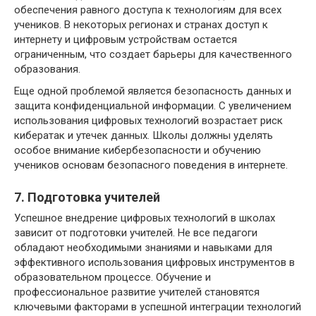
обеспечения равного доступа к технологиям для всех
учеников. В некоторых регионах и странах доступ к
интернету и цифровым устройствам остается
ограниченным, что создает барьеры для качественного
образования.
Еще одной проблемой является безопасность данных и
защита конфиденциальной информации. С увеличением
использования цифровых технологий возрастает риск
кибератак и утечек данных. Школы должны уделять
особое внимание кибербезопасности и обучению
учеников основам безопасного поведения в интернете.
7. Подготовка учителей
Успешное внедрение цифровых технологий в школах
зависит от подготовки учителей. Не все педагоги
обладают необходимыми знаниями и навыками для
эффективного использования цифровых инструментов в
образовательном процессе. Обучение и
профессиональное развитие учителей становятся
ключевыми факторами в успешной интеграции технологий