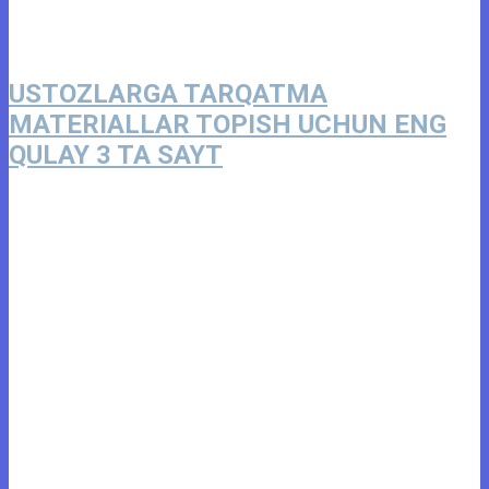
USTOZLARGA TARQATMA
MATERIALLAR TOPISH UCHUN ENG
QULAY 3 TA SAYT