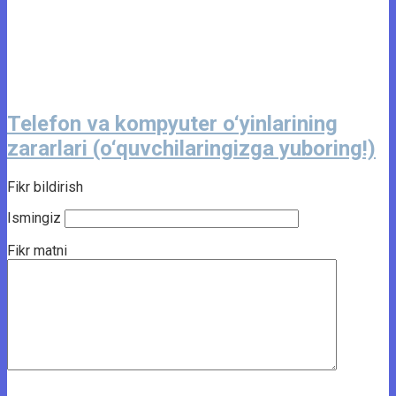
Telefon va kompyuter o‘yinlarining
zararlari (o‘quvchilaringizga yuboring!)
Fikr bildirish
Ismingiz
Fikr matni