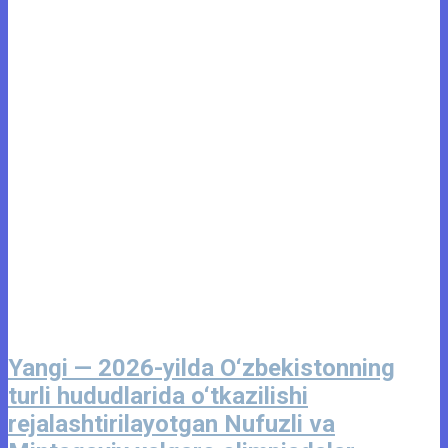
Yangi — 2026-yilda O‘zbekistonning
turli hududlarida o‘tkazilishi
rejalashtirilayotgan Nufuzli va