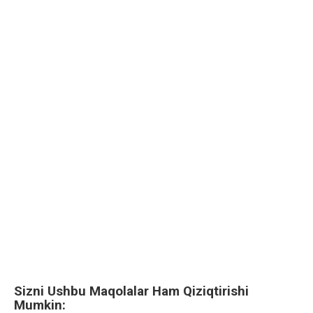
Sizni Ushbu Maqolalar Ham Qiziqtirishi
Mumkin: