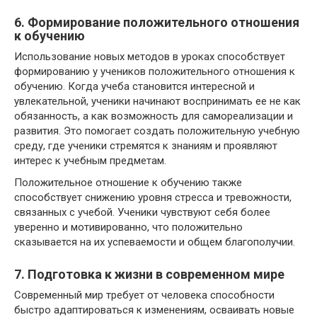
6. Формирование положительного отношения
к обучению
Использование новых методов в уроках способствует
формированию у учеников положительного отношения к
обучению. Когда учеба становится интересной и
увлекательной, ученики начинают воспринимать ее не как
обязанность, а как возможность для самореализации и
развития. Это помогает создать положительную учебную
среду, где ученики стремятся к знаниям и проявляют
интерес к учебным предметам.
Положительное отношение к обучению также
способствует снижению уровня стресса и тревожности,
связанных с учебой. Ученики чувствуют себя более
уверенно и мотивированно, что положительно
сказывается на их успеваемости и общем благополучии.
7. Подготовка к жизни в современном мире
Современный мир требует от человека способности
быстро адаптироваться к изменениям, осваивать новые