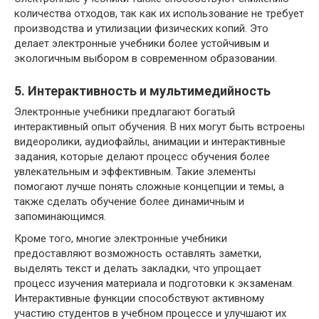
количества отходов, так как их использование не требует
производства и утилизации физических копий. Это
делает электронные учебники более устойчивым и
экологичным выбором в современном образовании.
5. Интерактивность и мультимедийность
Электронные учебники предлагают богатый
интерактивный опыт обучения. В них могут быть встроены
видеоролики, аудиофайлы, анимации и интерактивные
задания, которые делают процесс обучения более
увлекательным и эффективным. Такие элементы
помогают лучше понять сложные концепции и темы, а
также сделать обучение более динамичным и
запоминающимся.
Кроме того, многие электронные учебники
предоставляют возможность оставлять заметки,
выделять текст и делать закладки, что упрощает
процесс изучения материала и подготовки к экзаменам.
Интерактивные функции способствуют активному
участию студентов в учебном процессе и улучшают их