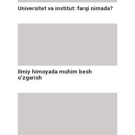
Universitet va institut: farqi nimada?
Ilmiy himoyada muhim besh
o‘zgarish