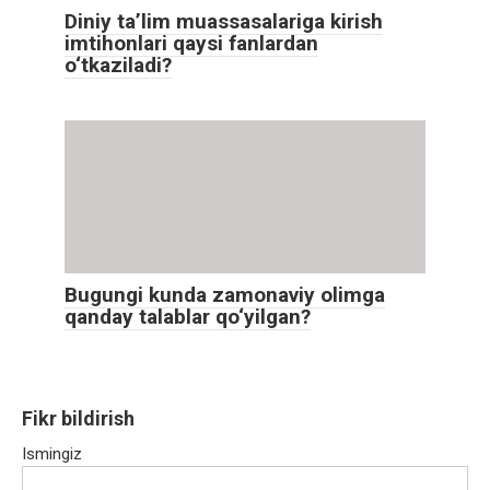
Diniy ta’lim muassasalariga kirish
imtihonlari qaysi fanlardan
o‘tkaziladi?
Bugungi kunda zamonaviy olimga
qanday talablar qo‘yilgan?
Fikr bildirish
Ismingiz