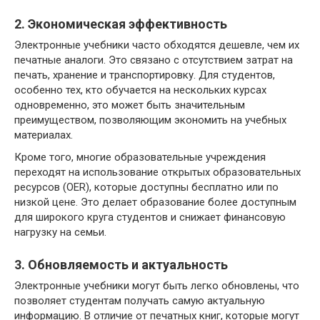
2. Экономическая эффективность
Электронные учебники часто обходятся дешевле, чем их
печатные аналоги. Это связано с отсутствием затрат на
печать, хранение и транспортировку. Для студентов,
особенно тех, кто обучается на нескольких курсах
одновременно, это может быть значительным
преимуществом, позволяющим экономить на учебных
материалах.
Кроме того, многие образовательные учреждения
переходят на использование открытых образовательных
ресурсов (OER), которые доступны бесплатно или по
низкой цене. Это делает образование более доступным
для широкого круга студентов и снижает финансовую
нагрузку на семьи.
3. Обновляемость и актуальность
Электронные учебники могут быть легко обновлены, что
позволяет студентам получать самую актуальную
информацию. В отличие от печатных книг, которые могут