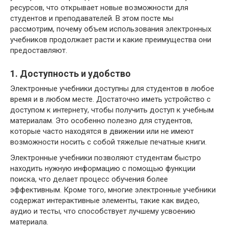
ресурсов, что открывает новые возможности для
студентов и преподавателей. В этом посте мы
рассмотрим, почему объем использования электронных
учебников продолжает расти и какие преимущества они
предоставляют.
1. Доступность и удобство
Электронные учебники доступны для студентов в любое
время и в любом месте. Достаточно иметь устройство с
доступом к интернету, чтобы получить доступ к учебным
материалам. Это особенно полезно для студентов,
которые часто находятся в движении или не имеют
возможности носить с собой тяжелые печатные книги.
Электронные учебники позволяют студентам быстро
находить нужную информацию с помощью функции
поиска, что делает процесс обучения более
эффективным. Кроме того, многие электронные учебники
содержат интерактивные элементы, такие как видео,
аудио и тесты, что способствует лучшему усвоению
материала.