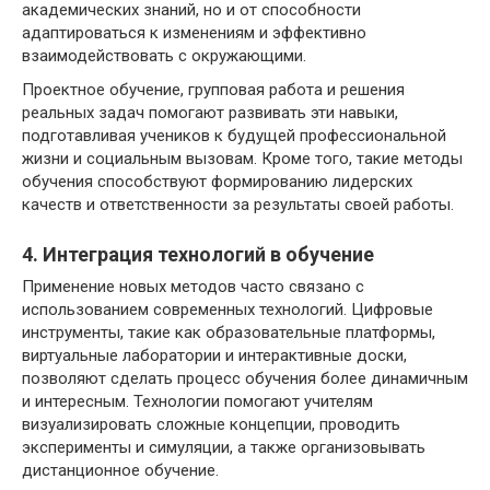
академических знаний, но и от способности
адаптироваться к изменениям и эффективно
взаимодействовать с окружающими.
Проектное обучение, групповая работа и решения
реальных задач помогают развивать эти навыки,
подготавливая учеников к будущей профессиональной
жизни и социальным вызовам. Кроме того, такие методы
обучения способствуют формированию лидерских
качеств и ответственности за результаты своей работы.
4. Интеграция технологий в обучение
Применение новых методов часто связано с
использованием современных технологий. Цифровые
инструменты, такие как образовательные платформы,
виртуальные лаборатории и интерактивные доски,
позволяют сделать процесс обучения более динамичным
и интересным. Технологии помогают учителям
визуализировать сложные концепции, проводить
эксперименты и симуляции, а также организовывать
дистанционное обучение.