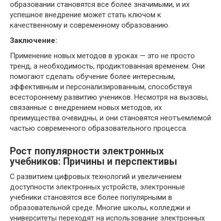
образовании становятся все более значимыми, и их
успешное внедрение может стать ключом к
качественному и современному образованию.
Заключение:
Применение новых методов в уроках — это не просто
тренд, а необходимость, продиктованная временем. Они
помогают сделать обучение более интересным,
эффективным и персонализированным, способствуя
всестороннему развитию учеников. Несмотря на вызовы,
связанные с внедрением новых методов, их
преимущества очевидны, и они становятся неотъемлемой
частью современного образовательного процесса.
Рост популярности электронных
учебников: Причины и перспективы
С развитием цифровых технологий и увеличением
доступности электронных устройств, электронные
учебники становятся все более популярными в
образовательной среде. Многие школы, колледжи и
университеты переходят на использование электронных