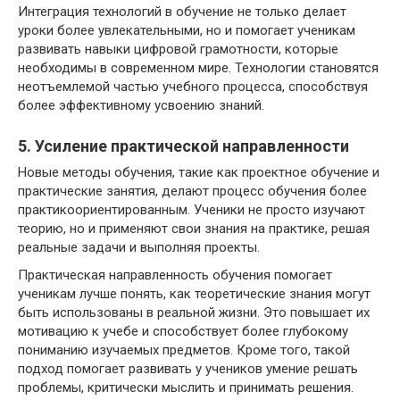
Интеграция технологий в обучение не только делает
уроки более увлекательными, но и помогает ученикам
развивать навыки цифровой грамотности, которые
необходимы в современном мире. Технологии становятся
неотъемлемой частью учебного процесса, способствуя
более эффективному усвоению знаний.
5. Усиление практической направленности
Новые методы обучения, такие как проектное обучение и
практические занятия, делают процесс обучения более
практикоориентированным. Ученики не просто изучают
теорию, но и применяют свои знания на практике, решая
реальные задачи и выполняя проекты.
Практическая направленность обучения помогает
ученикам лучше понять, как теоретические знания могут
быть использованы в реальной жизни. Это повышает их
мотивацию к учебе и способствует более глубокому
пониманию изучаемых предметов. Кроме того, такой
подход помогает развивать у учеников умение решать
проблемы, критически мыслить и принимать решения.