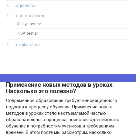
Tarjimai hol
Testlar to‘plami
Onlayn testlar
PISA testlar
Texnika olami
Применение новых методов в уроках:
Насколько это полезно?
Современное образование требует инновационного
подхода к процессу обучения. Применение новых
методов в уроках стало неотъемлемой частью
образовательного процесса, позволяя адаптировать
обучение к потребностям учеников и требованиям
времени. В этом посте мы рассмотрим, насколько