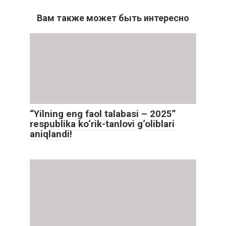
Вам также может быть интересно
“Yilning eng faol talabasi – 2025”
respublika ko‘rik-tanlovi g‘oliblari
aniqlandi!