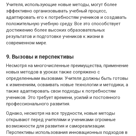
Учителя, использующие новые методы, могут более
эффективно организовывать учебный процесс,
адаптировать его к потребностям учеников и создавать
положительную учебную среду. Все это способствует
достижению более высоких образовательных
результатов и подготовке учеников к жизни в
современном мире.
9. Вызовы и перспективы
Несмотря на многочисленные преимущества, применение
новых методов в уроках также сопряжено с
определенными вызовами. Учителя должны быть готовы
к изменениям, осваивать новые технологии и методики, а
также адаптировать свои подходы к потребностям
учеников. Это требует времени, усилий и постоянного
профессионального развития.
Однако, несмотря на все трудности, новые методы
открывают перед учителями и учениками огромные
возможности для развития и самореализации.
Перспективы использования инновационных подходов в