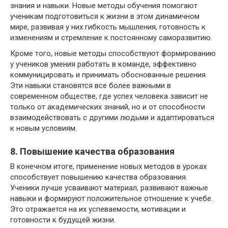
знания и навыки. Новые методы обучения помогают
ученикам подготовиться к жизни в этом динамичном
мире, развивая у них гибкость мышления, готовность к
изменениям и стремление к постоянному саморазвитию.
Кроме того, новые методы способствуют формированию
у учеников умения работать в команде, эффективно
коммуницировать и принимать обоснованные решения.
Эти навыки становятся все более важными в
современном обществе, где успех человека зависит не
только от академических знаний, но и от способности
взаимодействовать с другими людьми и адаптироваться
к новым условиям.
8. Повышение качества образования
В конечном итоге, применение новых методов в уроках
способствует повышению качества образования.
Ученики лучше усваивают материал, развивают важные
навыки и формируют положительное отношение к учебе.
Это отражается на их успеваемости, мотивации и
готовности к будущей жизни.