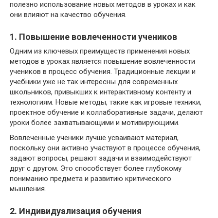
полезно использование новых методов в уроках и как
они влияют на качество обучения.
1. Повышение вовлеченности учеников
Одним из ключевых преимуществ применения новых
методов в уроках является повышение вовлеченности
учеников в процесс обучения. Традиционные лекции и
учебники уже не так интересны для современных
школьников, привыкших к интерактивному контенту и
технологиям. Новые методы, такие как игровые техники,
проектное обучение и коллаборативные задачи, делают
уроки более захватывающими и мотивирующими.
Вовлеченные ученики лучше усваивают материал,
поскольку они активно участвуют в процессе обучения,
задают вопросы, решают задачи и взаимодействуют
друг с другом. Это способствует более глубокому
пониманию предмета и развитию критического
мышления.
2. Индивидуализация обучения