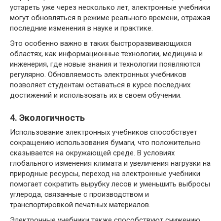
устареть уже через несколько лет, электронные учебники
могут обновляться в режиме реального времени, отражая
последние изменения в науке и практике.
Это особенно важно в таких быстроразвивающихся
областях, как информационные технологии, медицина и
инженерия, где новые знания и технологии появляются
регулярно. Обновляемость электронных учебников
позволяет студентам оставаться в курсе последних
достижений и использовать их в своем обучении.
4. Экологичность
Использование электронных учебников способствует
сокращению использования бумаги, что положительно
сказывается на окружающей среде. В условиях
глобального изменения климата и увеличения нагрузки на
природные ресурсы, переход на электронные учебники
помогает сократить вырубку лесов и уменьшить выбросы
углерода, связанные с производством и
транспортировкой печатных материалов.
Электронные учебники также способствуют снижению