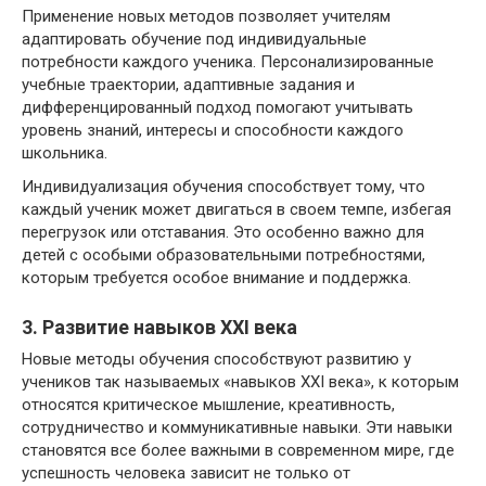
Применение новых методов позволяет учителям
адаптировать обучение под индивидуальные
потребности каждого ученика. Персонализированные
учебные траектории, адаптивные задания и
дифференцированный подход помогают учитывать
уровень знаний, интересы и способности каждого
школьника.
Индивидуализация обучения способствует тому, что
каждый ученик может двигаться в своем темпе, избегая
перегрузок или отставания. Это особенно важно для
детей с особыми образовательными потребностями,
которым требуется особое внимание и поддержка.
3. Развитие навыков XXI века
Новые методы обучения способствуют развитию у
учеников так называемых «навыков XXI века», к которым
относятся критическое мышление, креативность,
сотрудничество и коммуникативные навыки. Эти навыки
становятся все более важными в современном мире, где
успешность человека зависит не только от