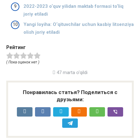
2022-2023 o‘quv yilidan maktab formasi to‘liq
joriy etiladi
Yangi loyiha: O‘qituvchilar uchun kasbiy litsenziya
olish joriy etiladi
Рейтинг
( Пока оценок нет )
47 marta o'qildi
Понравилась статья? Поделиться с
друзьями: