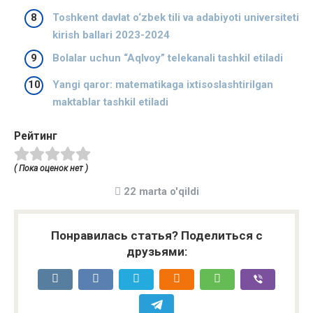
Toshkent davlat o‘zbek tili va adabiyoti universiteti
kirish ballari 2023-2024
Bolalar uchun “Aqlvoy” telekanali tashkil etiladi
Yangi qaror: matematikaga ixtisoslashtirilgan
maktablar tashkil etiladi
Рейтинг
( Пока оценок нет )
22 marta o'qildi
Понравилась статья? Поделиться с
друзьями: