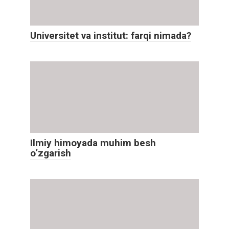
Universitet va institut: farqi nimada?
Ilmiy himoyada muhim besh
o‘zgarish