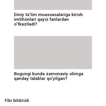
Diniy ta’lim muassasalariga kirish
imtihonlari qaysi fanlardan
o‘tkaziladi?
Bugungi kunda zamonaviy olimga
qanday talablar qo‘yilgan?
Fikr bildirish