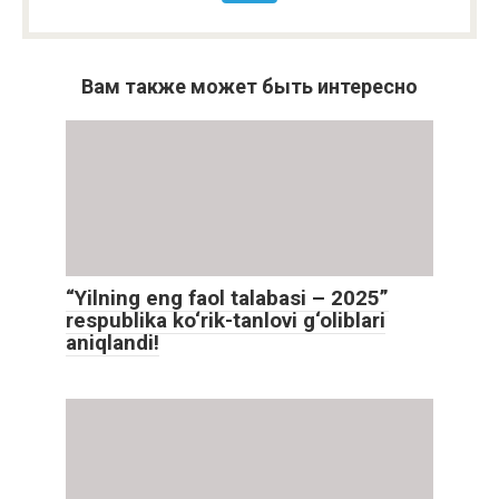
Вам также может быть интересно
“Yilning eng faol talabasi – 2025”
respublika ko‘rik-tanlovi g‘oliblari
aniqlandi!