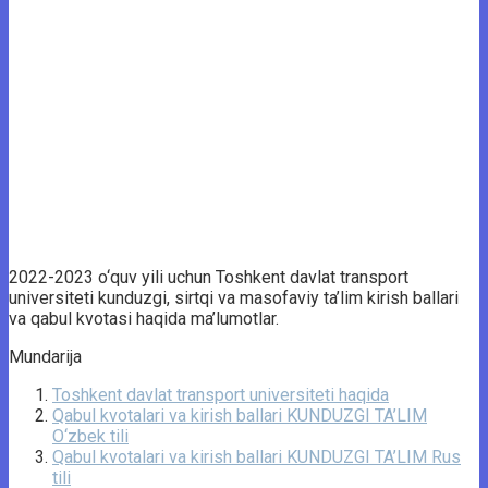
2022-2023 o‘quv yili uchun Toshkent davlat transport
universiteti kunduzgi, sirtqi va masofaviy ta’lim kirish ballari
va qabul kvotasi haqida ma’lumotlar.
Mundarija
Toshkent davlat transport universiteti haqida
Qabul kvotalari va kirish ballari KUNDUZGI TA’LIM
O‘zbek tili
Qabul kvotalari va kirish ballari KUNDUZGI TA’LIM Rus
tili