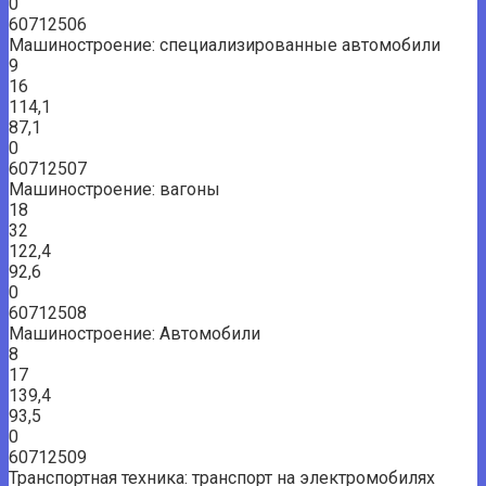
0
60712506
Машиностроение: специализированные автомобили
9
16
114,1
87,1
0
60712507
Машиностроение: вагоны
18
32
122,4
92,6
0
60712508
Машиностроение: Автомобили
8
17
139,4
93,5
0
60712509
Транспортная техника: транспорт на электромобилях