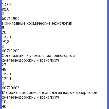
19
143,7
92,8
0
60712900
Прикладные космические технологии
5
20
132,1
79,8
0
60713200
Организация и управление транспортом
(железнодорожный транспорт)
27
48
152,1
120,1
0
60720602
Материаловедение и технология новых материалов
(железнодорожный транспорт)
10
40