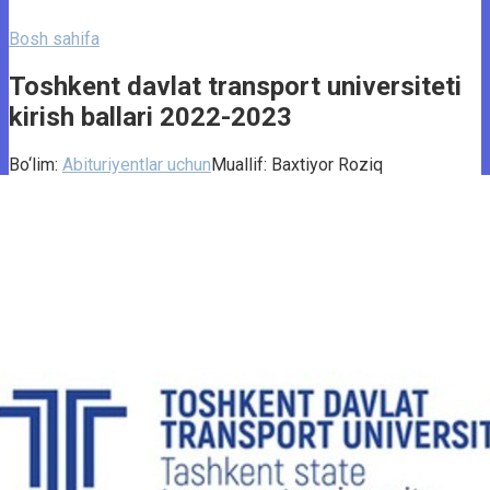
Bosh sahifa
Toshkent davlat transport universiteti
kirish ballari 2022-2023
Bo‘lim:
Abituriyentlar uchun
Muallif:
Baxtiyor Roziq