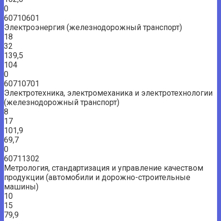
0
60710601
Электроэнергия (железнодорожный транспорт)
18
32
139,5
104
0
60710701
Электротехника, электромеханика и электротехнологии
(железнодорожный транспорт)
8
17
101,9
69,7
0
60711302
Метрология, стандартизация и управление качеством
продукции (автомобили и дорожно-строительные
машины)
10
15
79,9