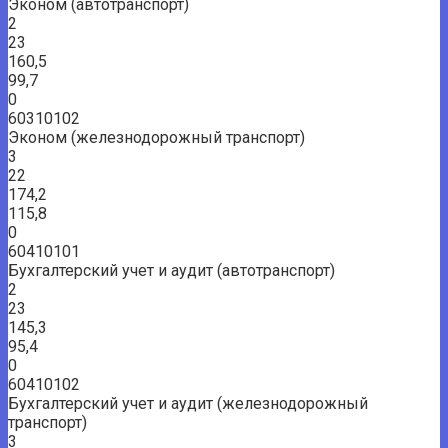
Эконом (автотранспорт)
2
23
160,5
99,7
0
60310102
Эконом (железнодорожный транспорт)
3
22
174,2
115,8
0
60410101
Бухгалтерский учет и аудит (автотранспорт)
2
23
145,3
95,4
0
60410102
Бухгалтерский учет и аудит (железнодорожный
транспорт)
3