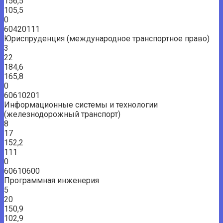
156,5
105,5
0
60420111
Юриспруденция (международное транспортное право)
3
22
184,6
165,8
0
60610201
Информационные системы и технологии
(железнодорожный транспорт)
8
17
152,2
111
0
60610600
Программная инженерия
5
20
150,9
102,9