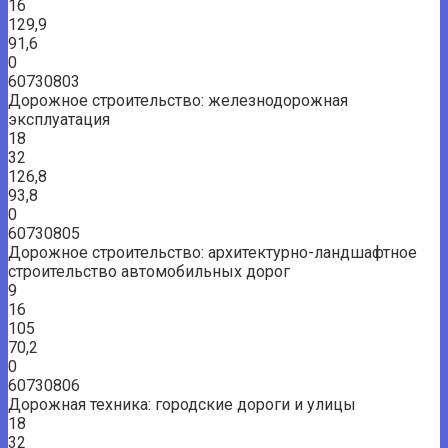
16
129,9
91,6
0
60730803
Дорожное строительство: железнодорожная
эксплуатация
18
32
126,8
93,8
0
60730805
Дорожное строительство: архитектурно-ландшафтное
строительство автомобильных дорог
9
16
105
70,2
0
60730806
Дорожная техника: городские дороги и улицы
18
32