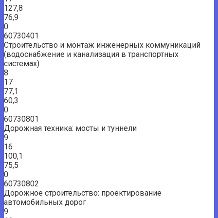
127,8
76,9
0
60730401
Строительство и монтаж инженерных коммуникаций
(водоснабжение и канализация в транспортных
системах)
8
17
77,1
60,3
0
60730801
Дорожная техника: мосты и туннели
9
16
100,1
75,5
0
60730802
Дорожное строительство: проектирование
автомобильных дорог
9