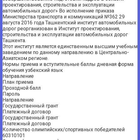
проектирования, строительства и эксплуатации
автомобильных дорог» Во исполнение приказа
Министерства транспорта и коммуникаций №362 29
августа 2016 года Ташкентский институт автомобильных
дорог реорганизован в Институт проектирования,
строительства и эксплуатации автомобильных дорог
Ташкента.
Этот институт является единственным высшим учебным
заведением по данному направлению в Центрально-
Азиатском регионе.
Нормы приема и вступительные баллы дневная форма
обучения узбекский язык
Направление
План приема
Проходной балл
Пароль
Направление
Государственный грант
Платежный договор
Государственный грант
Платежный договор
Количество олимпийских/спортивных победителей
60310101