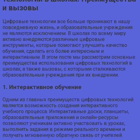
и вызовы
Цифровые технологии все больше проникают в нашу
повседневную жизнь, и образовательные учреждения
не являются исключением. В школах по всему миру
активно внедряются различные цифровые
инструменты, которые помогают улучшить качество
обучения, сделать его более интересным и
интерактивным. В этом посте мы рассмотрим основные
преимущества использования цифровых технологий в
школах, а также вызовы, с которыми сталкиваются
образовательные учреждения при их внедрении.
1. Интерактивное обучение
Одним из главных преимуществ цифровых технологий
является возможность создания интерактивного
учебного процесса. Интерактивные доски, планшеты,
образовательные приложения и онлайн-ресурсы
позволяют ученикам активно участвовать в уроках,
выполнять задания в режиме реального времени и
получать мгновенную обратную связь от учителей.