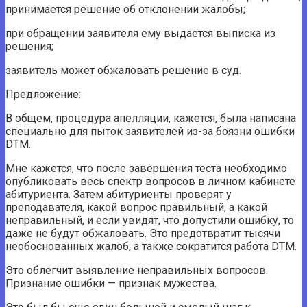
принимается решение об отклонении жалобы;
при обращении заявителя ему выдается выписка из
решения;
заявитель может обжаловать решение в суд.
Предложение:
В общем, процедура апелляции, кажется, была написана
специально для пыток заявителей из-за боязни ошибки
DTM.
Мне кажется, что после завершения теста необходимо
опубликовать весь спектр вопросов в личном кабинете
абитуриента. Затем абитуриенты проверят у
преподавателя, какой вопрос правильный, а какой
неправильный, и если увидят, что допустили ошибку, то
даже не будут обжаловать. Это предотвратит тысячи
необоснованных жалоб, а также сократится работа DTM.
Это облегчит выявление неправильных вопросов.
Признание ошибки — признак мужества.