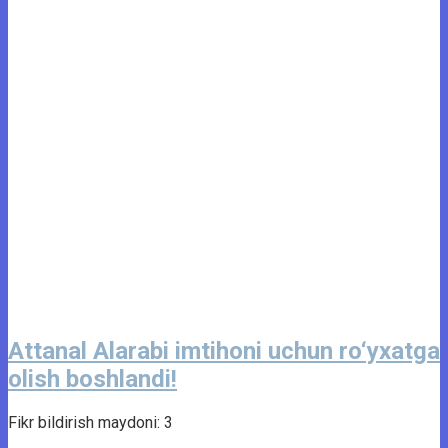
Attanal Alarabi imtihoni uchun ro‘yxatga
olish boshlandi!
Fikr bildirish maydoni: 3