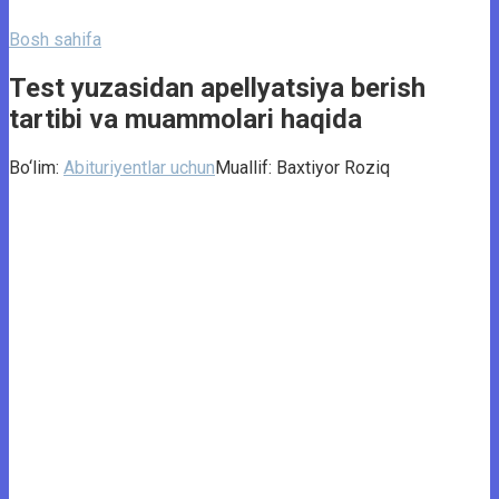
Bosh sahifa
Test yuzasidan apellyatsiya berish
tartibi va muammolari haqida
Bo‘lim:
Abituriyentlar uchun
Muallif:
Baxtiyor Roziq