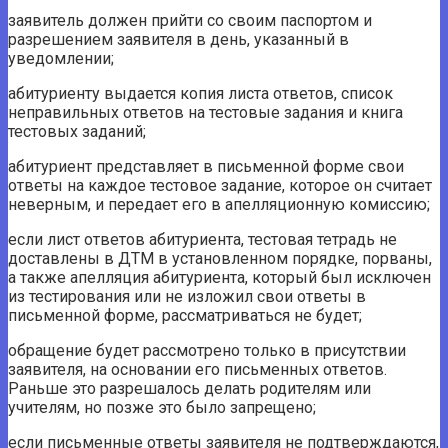
заявитель должен прийти со своим паспортом и
разрешением заявителя в день, указанный в
уведомлении;
абитуриенту выдается копия листа ответов, список
неправильных ответов на тестовые задания и книга
тестовых заданий;
абитуриент представляет в письменной форме свои
ответы на каждое тестовое задание, которое он считает
неверным, и передает его в апелляционную комиссию;
если лист ответов абитуриента, тестовая тетрадь не
доставлены в ДТМ в установленном порядке, порваны,
а также апелляция абитуриента, который был исключен
из тестирования или не изложил свои ответы в
письменной форме, рассматриваться не будет;
обращение будет рассмотрено только в присутствии
заявителя, на основании его письменных ответов.
Раньше это разрешалось делать родителям или
учителям, но позже это было запрещено;
если письменные ответы заявителя не подтверждаются,