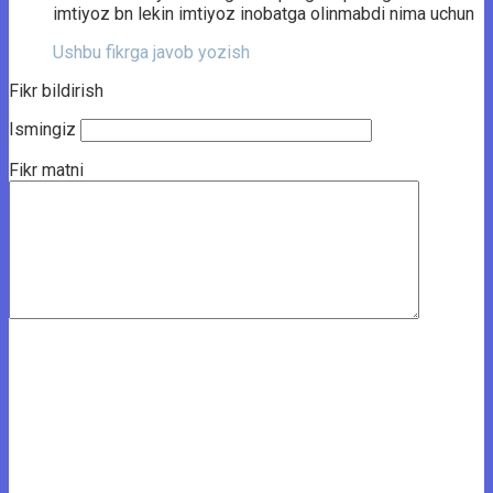
imtiyoz bn lekin imtiyoz inobatga olinmabdi nima uchun
Ushbu fikrga javob yozish
Fikr bildirish
Ismingiz
Fikr matni