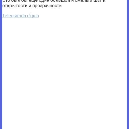
Это был бы еще один большой и смелый шаг к
открытости и прозрачности.
Telegramda o‘qish