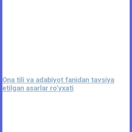
Ona tili va adabiyot fanidan tavsiya
etilgan asarlar ro‘yxati