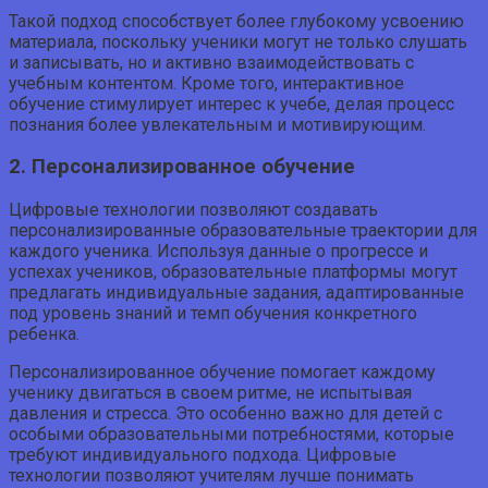
Такой подход способствует более глубокому усвоению
материала, поскольку ученики могут не только слушать
и записывать, но и активно взаимодействовать с
учебным контентом. Кроме того, интерактивное
обучение стимулирует интерес к учебе, делая процесс
познания более увлекательным и мотивирующим.
2. Персонализированное обучение
Цифровые технологии позволяют создавать
персонализированные образовательные траектории для
каждого ученика. Используя данные о прогрессе и
успехах учеников, образовательные платформы могут
предлагать индивидуальные задания, адаптированные
под уровень знаний и темп обучения конкретного
ребенка.
Персонализированное обучение помогает каждому
ученику двигаться в своем ритме, не испытывая
давления и стресса. Это особенно важно для детей с
особыми образовательными потребностями, которые
требуют индивидуального подхода. Цифровые
технологии позволяют учителям лучше понимать