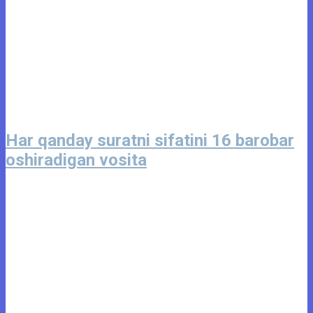
Har qanday suratni sifatini 16 barobar
oshiradigan vosita