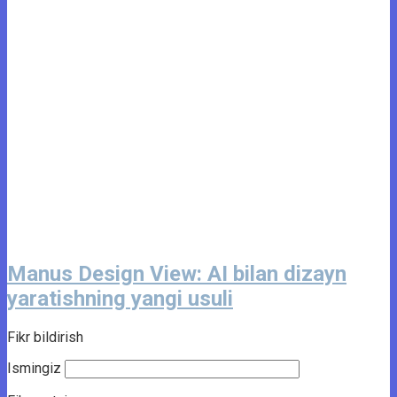
Manus Design View: AI bilan dizayn
yaratishning yangi usuli
Fikr bildirish
Ismingiz