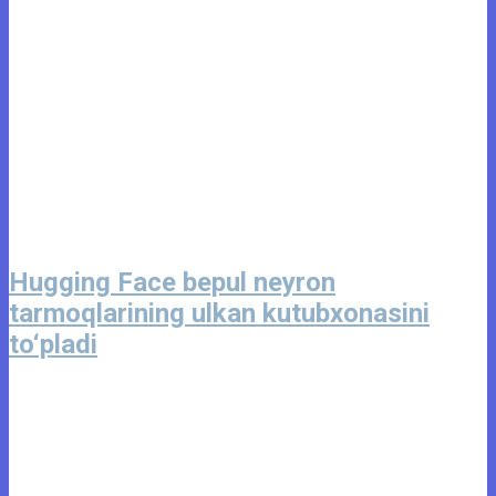
Hugging Face bepul neyron
tarmoqlarining ulkan kutubxonasini
to‘pladi