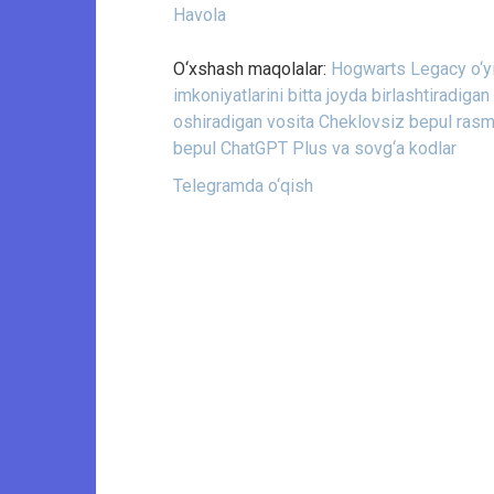
Havola
O‘xshash maqolalar:
Hogwarts Legacy o‘yin
imkoniyatlarini bitta joyda birlashtiradiga
oshiradigan vosita
Cheklovsiz bepul rasm 
bepul ChatGPT Plus va sovg‘a kodlar
Telegramda o‘qish