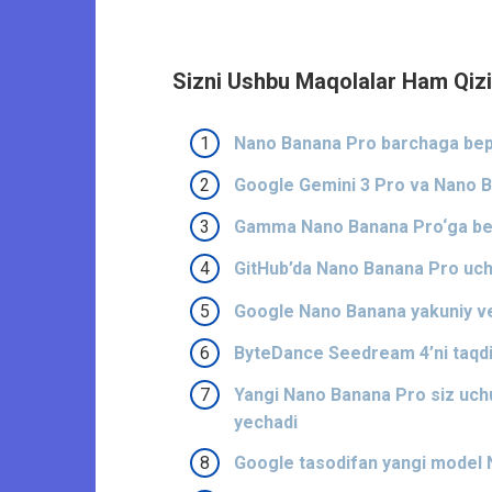
Sizni Ushbu Maqolalar Ham Qizi
Nano Banana Pro barchaga bepul
Google Gemini 3 Pro va Nano Ba
Gamma Nano Banana Pro‘ga bepu
GitHub’da Nano Banana Pro uchu
Google Nano Banana yakuniy ve
ByteDance Seedream 4’ni taqdi
Yangi Nano Banana Pro siz uchun
yechadi
Google tasodifan yangi model N