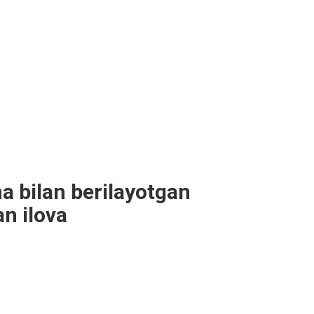
 bilan berilayotgan
an ilova