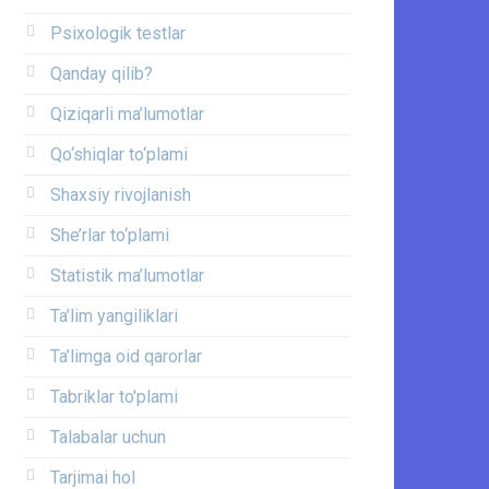
Psixologik testlar
Qanday qilib?
Qiziqarli ma’lumotlar
Qo‘shiqlar to‘plami
Shaxsiy rivojlanish
She’rlar to‘plami
Statistik ma’lumotlar
Ta’lim yangiliklari
Ta’limga oid qarorlar
Tabriklar to'plami
Talabalar uchun
Tarjimai hol