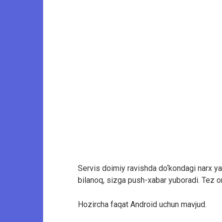
Servis doimiy ravishda do‘kondagi narx yang
bilanoq, sizga push-xabar yuboradi. Tez o
Hozircha faqat Android uchun mavjud.