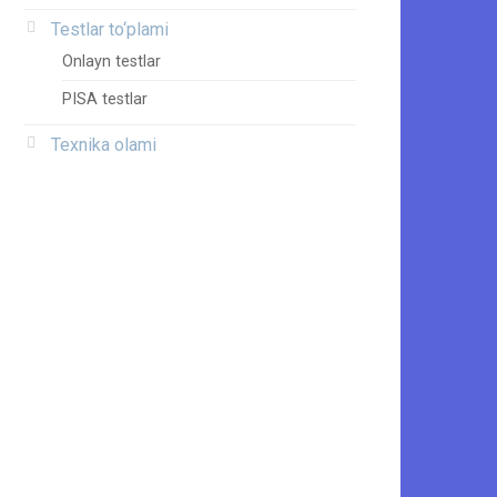
Testlar to‘plami
Onlayn testlar
PISA testlar
Texnika olami