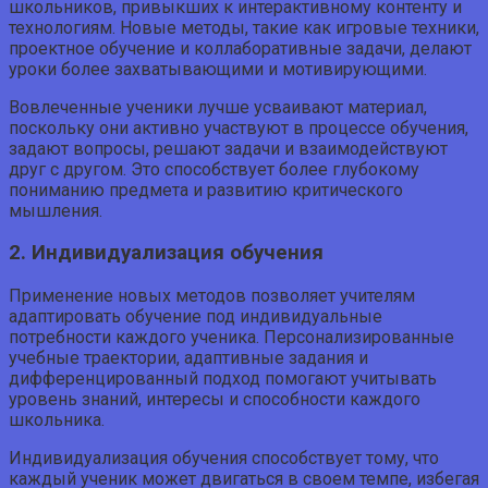
школьников, привыкших к интерактивному контенту и
технологиям. Новые методы, такие как игровые техники,
проектное обучение и коллаборативные задачи, делают
уроки более захватывающими и мотивирующими.
Вовлеченные ученики лучше усваивают материал,
поскольку они активно участвуют в процессе обучения,
задают вопросы, решают задачи и взаимодействуют
друг с другом. Это способствует более глубокому
пониманию предмета и развитию критического
мышления.
2. Индивидуализация обучения
Применение новых методов позволяет учителям
адаптировать обучение под индивидуальные
потребности каждого ученика. Персонализированные
учебные траектории, адаптивные задания и
дифференцированный подход помогают учитывать
уровень знаний, интересы и способности каждого
школьника.
Индивидуализация обучения способствует тому, что
каждый ученик может двигаться в своем темпе, избегая