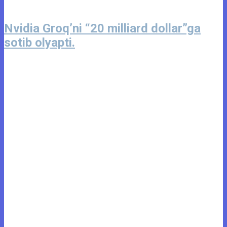
Nvidia Groq’ni “20 milliard dollar”ga
sotib olyapti.