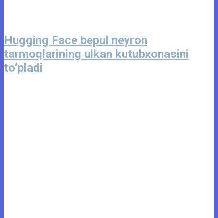
Hugging Face bepul neyron
tarmoqlarining ulkan kutubxonasini
to‘pladi