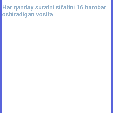
Har qanday suratni sifatini 16 barobar
oshiradigan vosita