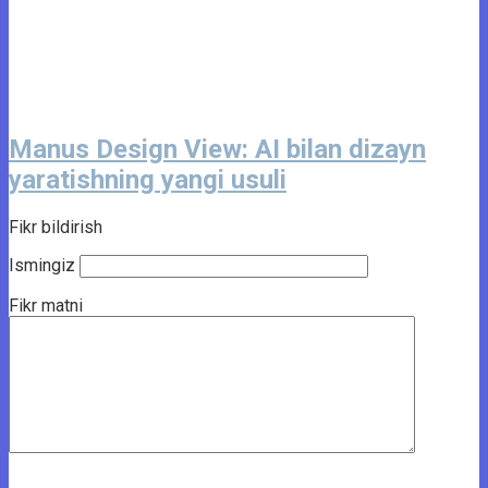
Manus Design View: AI bilan dizayn
yaratishning yangi usuli
Fikr bildirish
Ismingiz
Fikr matni