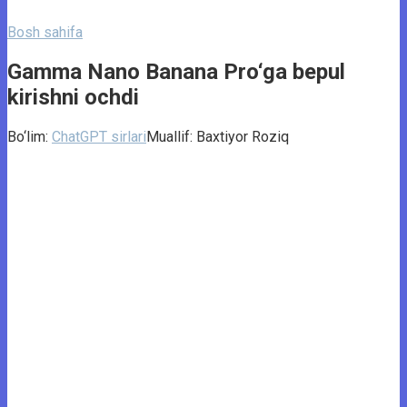
Bosh sahifa
Gamma Nano Banana Pro‘ga bepul
kirishni ochdi
Bo‘lim:
ChatGPT sirlari
Muallif:
Baxtiyor Roziq