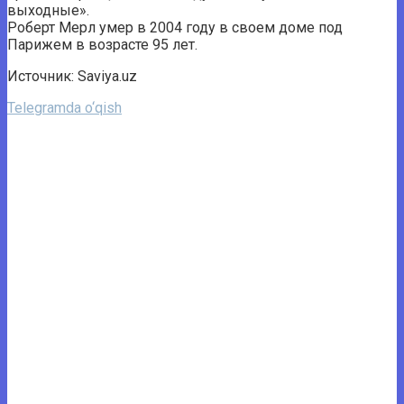
выходные».
Роберт Мерл умер в 2004 году в своем доме под
Парижем в возрасте 95 лет.
Источник: Saviya.uz
Telegramda o‘qish