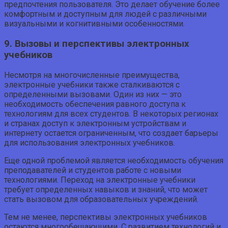
предпочтения пользователя. Это делает обучение более
комфортным и доступным для людей с различными
визуальными и когнитивными особенностями.
9. Вызовы и перспективы электронных
учебников
Несмотря на многочисленные преимущества,
электронные учебники также сталкиваются с
определенными вызовами. Один из них — это
необходимость обеспечения равного доступа к
технологиям для всех студентов. В некоторых регионах
и странах доступ к электронным устройствам и
интернету остается ограниченным, что создает барьеры
для использования электронных учебников.
Еще одной проблемой является необходимость обучения
преподавателей и студентов работе с новыми
технологиями. Переход на электронные учебники
требует определенных навыков и знаний, что может
стать вызовом для образовательных учреждений.
Тем не менее, перспективы электронных учебников
остаются многообещающими. С развитием технологий и