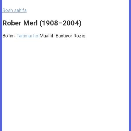
Bosh sahifa
Rober Merl (1908–2004)
Bo‘lim:
Tarjimai hol
Muallif:
Baxtiyor Roziq