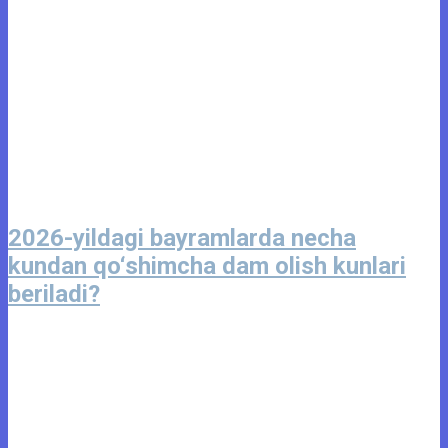
2026-yildagi bayramlarda necha
kundan qo‘shimcha dam olish kunlari
beriladi?