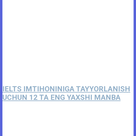
IELTS IMTIHONINIGA TAYYORLANISH
UCHUN 12 TA ENG YAXSHI MANBA