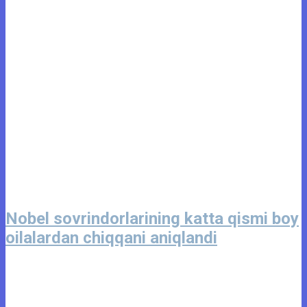
Nobel sovrindorlarining katta qismi boy
oilalardan chiqqani aniqlandi