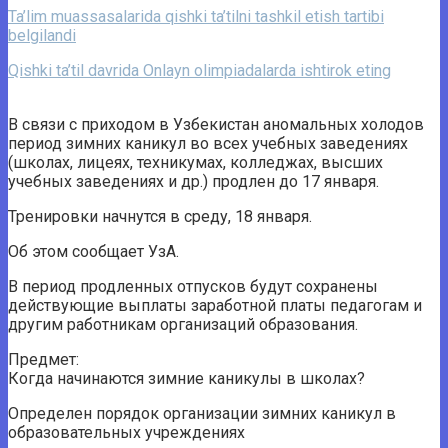
Ta’lim muassasalarida qishki ta’tilni tashkil etish tartibi
belgilandi
Qishki ta’til davrida Onlayn olimpiadalarda ishtirok eting
В связи с приходом в Узбекистан аномальных холодов
период зимних каникул во всех учебных заведениях
(школах, лицеях, техникумах, колледжах, высших
учебных заведениях и др.) продлен до 17 января.
Тренировки начнутся в среду, 18 января.
Об этом сообщает УзА.
В период продленных отпусков будут сохранены
действующие выплаты заработной платы педагогам и
другим работникам организаций образования.
Предмет:
Когда начинаются зимние каникулы в школах?
Определен порядок организации зимних каникул в
образовательных учреждениях