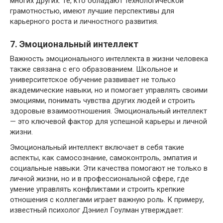
многих других. Те, кто обладают технологической
грамотностью, имеют лучшие перспективы для
карьерного роста и личностного развития.
7. Эмоциональный интеллект
Важность эмоционального интеллекта в жизни человека
также связана с его образованием. Школьное и
университетское обучение развивает не только
академические навыки, но и помогает управлять своими
эмоциями, понимать чувства других людей и строить
здоровые взаимоотношения. Эмоциональный интеллект
— это ключевой фактор для успешной карьеры и личной
жизни.
Эмоциональный интеллект включает в себя такие
аспекты, как самосознание, самоконтроль, эмпатия и
социальные навыки. Эти качества помогают не только в
личной жизни, но и в профессиональной сфере, где
умение управлять конфликтами и строить крепкие
отношения с коллегами играет важную роль. К примеру,
известный психолог Дэниел Гоулман утверждает: