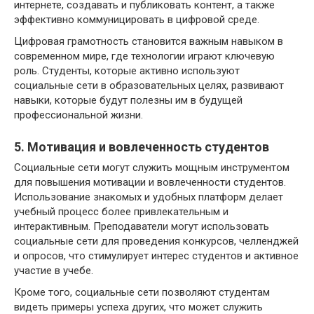
интернете, создавать и публиковать контент, а также
эффективно коммуницировать в цифровой среде.
Цифровая грамотность становится важным навыком в
современном мире, где технологии играют ключевую
роль. Студенты, которые активно используют
социальные сети в образовательных целях, развивают
навыки, которые будут полезны им в будущей
профессиональной жизни.
5. Мотивация и вовлеченность студентов
Социальные сети могут служить мощным инструментом
для повышения мотивации и вовлеченности студентов.
Использование знакомых и удобных платформ делает
учебный процесс более привлекательным и
интерактивным. Преподаватели могут использовать
социальные сети для проведения конкурсов, челленджей
и опросов, что стимулирует интерес студентов и активное
участие в учебе.
Кроме того, социальные сети позволяют студентам
видеть примеры успеха других, что может служить