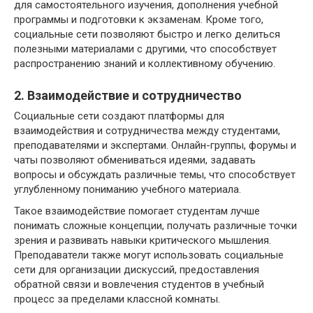
для самостоятельного изучения, дополнения учебной
программы и подготовки к экзаменам. Кроме того,
социальные сети позволяют быстро и легко делиться
полезными материалами с другими, что способствует
распространению знаний и коллективному обучению.
2. Взаимодействие и сотрудничество
Социальные сети создают платформы для
взаимодействия и сотрудничества между студентами,
преподавателями и экспертами. Онлайн-группы, форумы и
чаты позволяют обмениваться идеями, задавать
вопросы и обсуждать различные темы, что способствует
углубленному пониманию учебного материала.
Такое взаимодействие помогает студентам лучше
понимать сложные концепции, получать различные точки
зрения и развивать навыки критического мышления.
Преподаватели также могут использовать социальные
сети для организации дискуссий, предоставления
обратной связи и вовлечения студентов в учебный
процесс за пределами классной комнаты.