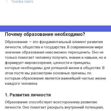
Texnika olami
Почему образование необходимо?
Образование — это фундаментальный элемент развития
личности, общества и государства. В современном мире
значение образования невозможно переоценить. Оно не
только помогает человеку получить знания и навыки, но и
формирует мировоззрение, ценности и принципы,
которые необходимы для успешной жизни в обществе. В
этом посте мы рассмотрим основные причины, по
которым образование является важнейшей частью жизни
каждого человека.
1. Развитие личности
Образование способствует всестороннему развитию
личности. Оно помогает раскрыть внутренний потенциал,