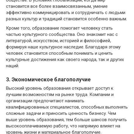
обществе. В условиях глобализации, когда мир
становится все более взаимосвязанным, умение
эффективно коммуницировать и сотрудничать с людьми
разных культур и традиций становится особенно важным.
Кроме того, образование помогает человеку стать
частью культурного сообщества. Оно знакомит нас с
литературой, искусством, историей и философией,
формируя наше культурное наследие. Благодаря этому
человек становится способным понимать и ценить
культурные достижения как своего народа, так и других
наций.
3. Экономическое благополучие
Высокий уровень образования открывает доступ к
лучшим возможностям на рынке труда. Компании и
организации предпочитают нанимать
квалифицированных специалистов, способных выполнять
сложные задачи и приносить ценность бизнесу. Чем
выше уровень образования, тем больше шансов получить
высокооплачиваемую работу, что напрямую влияет на
уровень жизни и материальное благополучие.