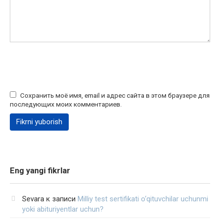
Сохранить моё имя, email и адрес сайта в этом браузере для
последующих моих комментариев.
Eng yangi fikrlar
Sevara
к записи
Milliy test sertifikati o‘qituvchilar uchunmi
yoki abituriyentlar uchun?