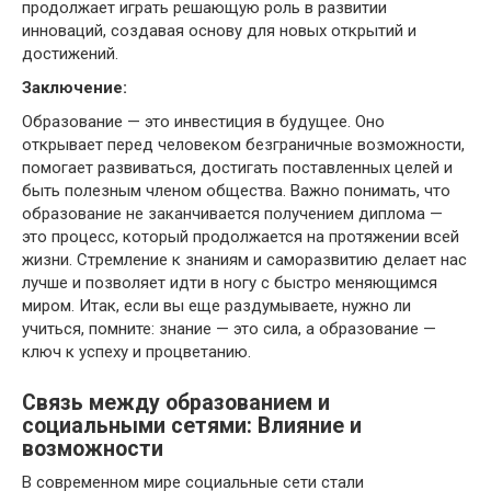
продолжает играть решающую роль в развитии
инноваций, создавая основу для новых открытий и
достижений.
Заключение:
Образование — это инвестиция в будущее. Оно
открывает перед человеком безграничные возможности,
помогает развиваться, достигать поставленных целей и
быть полезным членом общества. Важно понимать, что
образование не заканчивается получением диплома —
это процесс, который продолжается на протяжении всей
жизни. Стремление к знаниям и саморазвитию делает нас
лучше и позволяет идти в ногу с быстро меняющимся
миром. Итак, если вы еще раздумываете, нужно ли
учиться, помните: знание — это сила, а образование —
ключ к успеху и процветанию.
Связь между образованием и
социальными сетями: Влияние и
возможности
В современном мире социальные сети стали