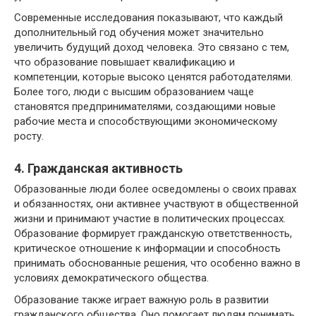
Современные исследования показывают, что каждый
дополнительный год обучения может значительно
увеличить будущий доход человека. Это связано с тем,
что образование повышает квалификацию и
компетенции, которые высоко ценятся работодателями.
Более того, люди с высшим образованием чаще
становятся предпринимателями, создающими новые
рабочие места и способствующими экономическому
росту.
4. Гражданская активность
Образованные люди более осведомлены о своих правах
и обязанностях, они активнее участвуют в общественной
жизни и принимают участие в политических процессах.
Образование формирует гражданскую ответственность,
критическое отношение к информации и способность
принимать обоснованные решения, что особенно важно в
условиях демократического общества.
Образование также играет важную роль в развитии
гражданского общества. Оно помогает людям понимать