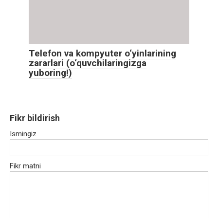
Telefon va kompyuter o‘yinlarining
zararlari (o‘quvchilaringizga
yuboring!)
Fikr bildirish
Ismingiz
Fikr matni