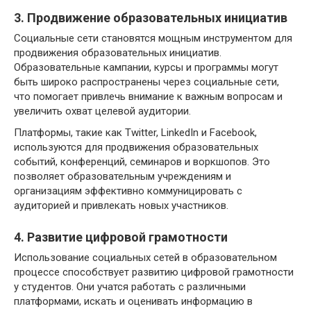
3. Продвижение образовательных инициатив
Социальные сети становятся мощным инструментом для
продвижения образовательных инициатив.
Образовательные кампании, курсы и программы могут
быть широко распространены через социальные сети,
что помогает привлечь внимание к важным вопросам и
увеличить охват целевой аудитории.
Платформы, такие как Twitter, LinkedIn и Facebook,
используются для продвижения образовательных
событий, конференций, семинаров и воркшопов. Это
позволяет образовательным учреждениям и
организациям эффективно коммуницировать с
аудиторией и привлекать новых участников.
4. Развитие цифровой грамотности
Использование социальных сетей в образовательном
процессе способствует развитию цифровой грамотности
у студентов. Они учатся работать с различными
платформами, искать и оценивать информацию в