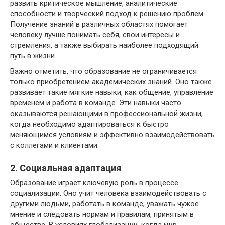
развить критическое мышление, аналитические
способности и творческий подход к решению проблем.
Получение знаний в различных областях помогает
человеку лучше понимать себя, свои интересы и
стремления, а также выбирать наиболее подходящий
путь в жизни.
Важно отметить, что образование не ограничивается
только приобретением академических знаний. Оно также
развивает такие мягкие навыки, как общение, управление
временем и работа в команде. Эти навыки часто
оказываются решающими в профессиональной жизни,
когда необходимо адаптироваться к быстро
меняющимся условиям и эффективно взаимодействовать
с коллегами и клиентами.
2. Социальная адаптация
Образование играет ключевую роль в процессе
социализации. Оно учит человека взаимодействовать с
другими людьми, работать в команде, уважать чужое
мнение и следовать нормам и правилам, принятым в