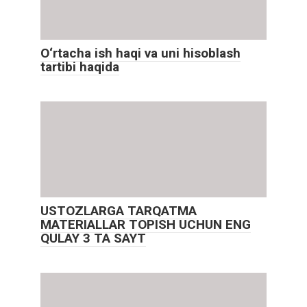
O‘rtacha ish haqi va uni hisoblash
tartibi haqida
USTOZLARGA TARQATMA
MATERIALLAR TOPISH UCHUN ENG
QULAY 3 TA SAYT