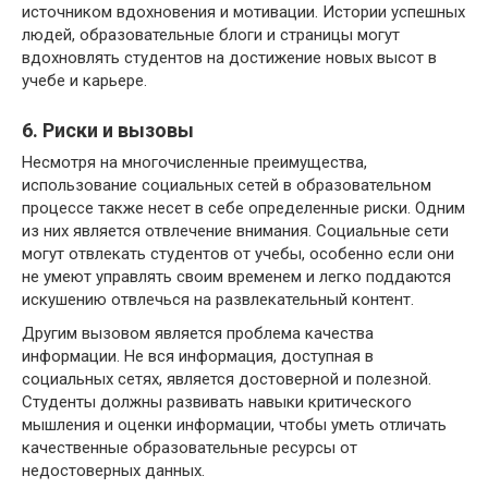
источником вдохновения и мотивации. Истории успешных
людей, образовательные блоги и страницы могут
вдохновлять студентов на достижение новых высот в
учебе и карьере.
6. Риски и вызовы
Несмотря на многочисленные преимущества,
использование социальных сетей в образовательном
процессе также несет в себе определенные риски. Одним
из них является отвлечение внимания. Социальные сети
могут отвлекать студентов от учебы, особенно если они
не умеют управлять своим временем и легко поддаются
искушению отвлечься на развлекательный контент.
Другим вызовом является проблема качества
информации. Не вся информация, доступная в
социальных сетях, является достоверной и полезной.
Студенты должны развивать навыки критического
мышления и оценки информации, чтобы уметь отличать
качественные образовательные ресурсы от
недостоверных данных.