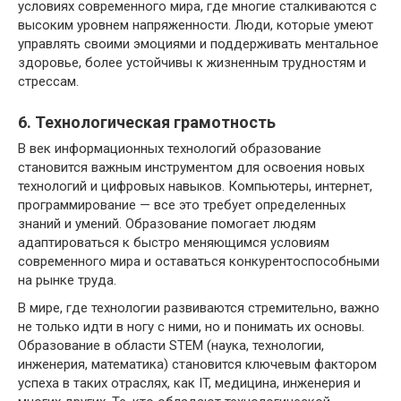
условиях современного мира, где многие сталкиваются с
высоким уровнем напряженности. Люди, которые умеют
управлять своими эмоциями и поддерживать ментальное
здоровье, более устойчивы к жизненным трудностям и
стрессам.
6. Технологическая грамотность
В век информационных технологий образование
становится важным инструментом для освоения новых
технологий и цифровых навыков. Компьютеры, интернет,
программирование — все это требует определенных
знаний и умений. Образование помогает людям
адаптироваться к быстро меняющимся условиям
современного мира и оставаться конкурентоспособными
на рынке труда.
В мире, где технологии развиваются стремительно, важно
не только идти в ногу с ними, но и понимать их основы.
Образование в области STEM (наука, технологии,
инженерия, математика) становится ключевым фактором
успеха в таких отраслях, как IT, медицина, инженерия и