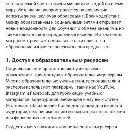
неотъемлемой частью жизни миллионов людей по всему
миру. Их влияние распространяется на различные
аспекты жизни, включая образование. Взаимодействие
между образованием и социальными сетями открывает
новые возможности для обучения и обмена знаниями, но
также несет в себе определенные вызовы. В этом посте
мы рассмотрим, как социальные сети влияют на
образование и какие перспективы они предлагают.
1. Доступ к образовательным ресурсам
Социальные сети предоставляют уникальную
возможность для доступа к образовательным ресурсам.
Многие образовательные учреждения, преподаватели и
эксперты используют платформы, такие как YouTube,
Instagram и Facebook, для публикации учебных
материалов, видеоуроков, вебинаров и научных статей.
Это делает образование более доступным для широкой
аудитории, независимо от их географического положения
или финансовых возможностей.
Студенты могут находить и использовать эти ресурсы