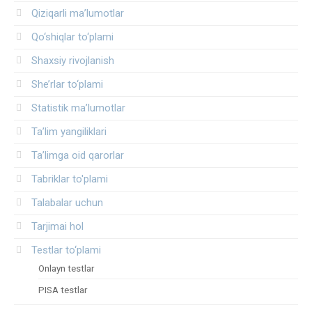
Qiziqarli ma’lumotlar
Qo‘shiqlar to‘plami
Shaxsiy rivojlanish
She’rlar to‘plami
Statistik ma’lumotlar
Ta’lim yangiliklari
Ta’limga oid qarorlar
Tabriklar to'plami
Talabalar uchun
Tarjimai hol
Testlar to‘plami
Onlayn testlar
PISA testlar