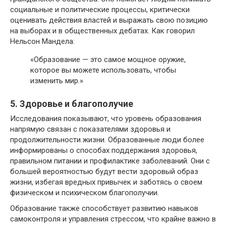
социальные и политические процессы, критически
оценивать действия властей и выражать свою позицию
на выборах и в общественных дебатах. Как говорил
Нельсон Мандела:
«Образование — это самое мощное оружие,
которое вы можете использовать, чтобы
изменить мир.»
5. Здоровье и благополучие
Исследования показывают, что уровень образования
напрямую связан с показателями здоровья и
продолжительности жизни. Образованные люди более
информированы о способах поддержания здоровья,
правильном питании и профилактике заболеваний. Они с
большей вероятностью будут вести здоровый образ
жизни, избегая вредных привычек и заботясь о своем
физическом и психическом благополучии.
Образование также способствует развитию навыков
самоконтроля и управления стрессом, что крайне важно в