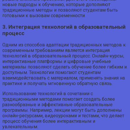
новые подходы к обучению, которые дополняют
традиционные методы и позволяют студентам быть
готовыми к вызовам современности.
3. Интеграция технологий в образовательный
процесс
Одним из способов адаптации традиционных методов к
современным требованиям является интеграция
технологий в образовательный процесс. Онлайн-курсы,
интерактивные платформы и цифровые учебные
материалы позволяют сделать обучение более гибким и
доступным. Технологии помогают студентам
взаимодействовать с материалом, применять знания на
практике и получать мгновенную обратную связь.
Использование технологий в сочетании с
традиционными методами помогает создать более
разнообразные и эффективные образовательные
программы. Например, лекции могут быть дополнены
онлайн-ресурсами, видеоуроками и тестами, что делает
процесс обучения более интерактивным и
увлекательным.