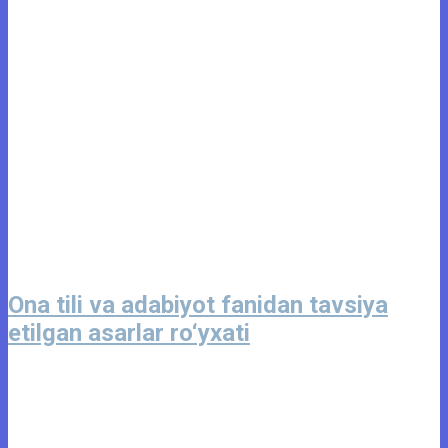
Ona tili va adabiyot fanidan tavsiya
etilgan asarlar ro‘yxati