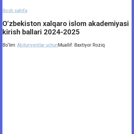
Bosh sahifa
O‘zbekiston xalqaro islom akademiyasi
kirish ballari 2024-2025
Bo‘lim:
Abituriyentlar uchun
Muallif:
Baxtiyor Roziq