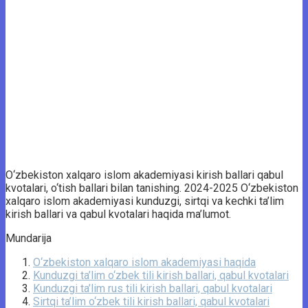
O‘zbekiston xalqaro islom akademiyasi kirish ballari qabul
kvotalari, o‘tish ballari bilan tanishing. 2024-2025 O‘zbekiston
xalqaro islom akademiyasi kunduzgi, sirtqi va kechki ta’lim
kirish ballari va qabul kvotalari haqida ma’lumot.
Mundarija
O‘zbekiston xalqaro islom akademiyasi haqida
Kunduzgi ta’lim o‘zbek tili kirish ballari, qabul kvotalari
Kunduzgi ta’lim rus tili kirish ballari, qabul kvotalari
Sirtqi ta’lim o‘zbek tili kirish ballari, qabul kvotalari