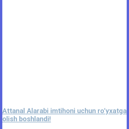
Attanal Alarabi imtihoni uchun ro‘yxatga
olish boshlandi!