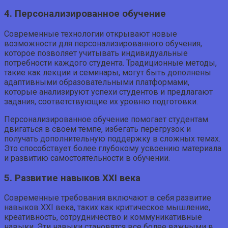
4. Персонализированное обучение
Современные технологии открывают новые
возможности для персонализированного обучения,
которое позволяет учитывать индивидуальные
потребности каждого студента. Традиционные методы,
такие как лекции и семинары, могут быть дополнены
адаптивными образовательными платформами,
которые анализируют успехи студентов и предлагают
задания, соответствующие их уровню подготовки.
Персонализированное обучение помогает студентам
двигаться в своем темпе, избегать перегрузок и
получать дополнительную поддержку в сложных темах.
Это способствует более глубокому усвоению материала
и развитию самостоятельности в обучении.
5. Развитие навыков XXI века
Современные требования включают в себя развитие
навыков XXI века, таких как критическое мышление,
креативность, сотрудничество и коммуникативные
навыки. Эти навыки становятся все более важными в