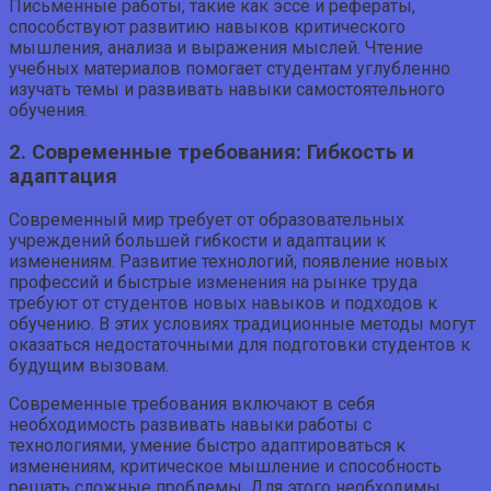
Письменные работы, такие как эссе и рефераты,
способствуют развитию навыков критического
мышления, анализа и выражения мыслей. Чтение
учебных материалов помогает студентам углубленно
изучать темы и развивать навыки самостоятельного
обучения.
2. Современные требования: Гибкость и
адаптация
Современный мир требует от образовательных
учреждений большей гибкости и адаптации к
изменениям. Развитие технологий, появление новых
профессий и быстрые изменения на рынке труда
требуют от студентов новых навыков и подходов к
обучению. В этих условиях традиционные методы могут
оказаться недостаточными для подготовки студентов к
будущим вызовам.
Современные требования включают в себя
необходимость развивать навыки работы с
технологиями, умение быстро адаптироваться к
изменениям, критическое мышление и способность
решать сложные проблемы. Для этого необходимы