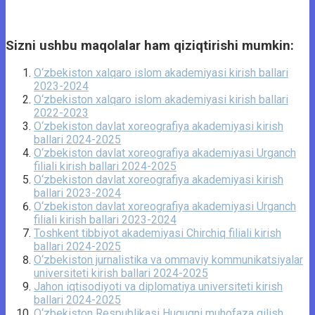
Sizni ushbu maqolalar ham qiziqtirishi mumkin:
O‘zbekiston xalqaro islom akademiyasi kirish ballari
2023-2024
O‘zbekiston xalqaro islom akademiyasi kirish ballari
2022-2023
O‘zbekiston davlat xoreografiya akademiyasi kirish
ballari 2024-2025
O‘zbekiston davlat xoreografiya akademiyasi Urganch
filiali kirish ballari 2024-2025
O‘zbekiston davlat xoreografiya akademiyasi kirish
ballari 2023-2024
O‘zbekiston davlat xoreografiya akademiyasi Urganch
filiali kirish ballari 2023-2024
Toshkent tibbiyot akademiyasi Chirchiq filiali kirish
ballari 2024-2025
O‘zbekiston jurnalistika va ommaviy kommunikatsiyalar
universiteti kirish ballari 2024-2025
Jahon iqtisodiyoti va diplomatiya universiteti kirish
ballari 2024-2025
O‘zbekiston Respublikasi Huquqni muhofaza qilish