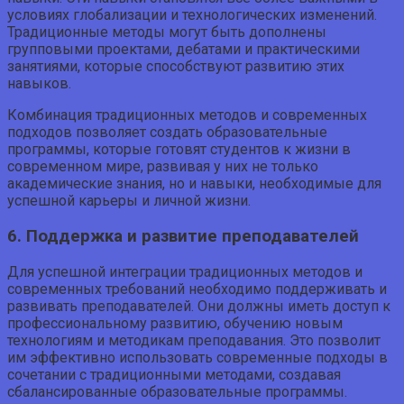
условиях глобализации и технологических изменений.
Традиционные методы могут быть дополнены
групповыми проектами, дебатами и практическими
занятиями, которые способствуют развитию этих
навыков.
Комбинация традиционных методов и современных
подходов позволяет создать образовательные
программы, которые готовят студентов к жизни в
современном мире, развивая у них не только
академические знания, но и навыки, необходимые для
успешной карьеры и личной жизни.
6. Поддержка и развитие преподавателей
Для успешной интеграции традиционных методов и
современных требований необходимо поддерживать и
развивать преподавателей. Они должны иметь доступ к
профессиональному развитию, обучению новым
технологиям и методикам преподавания. Это позволит
им эффективно использовать современные подходы в
сочетании с традиционными методами, создавая
сбалансированные образовательные программы.