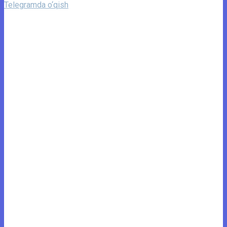
Telegramda o‘qish