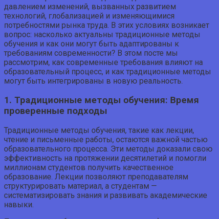
давлением изменений, вызванных развитием
технологий, глобализацией и изменяющимися
потребностями рынка труда. В этих условиях возникает
вопрос: насколько актуальны традиционные методы
обучения и как они могут быть адаптированы к
требованиям современности? В этом посте мы
рассмотрим, как современные требования влияют на
образовательный процесс, и как традиционные методы
могут быть интегрированы в новую реальность.
1. Традиционные методы обучения: Время
проверенные подходы
Традиционные методы обучения, такие как лекции,
чтение и письменные работы, остаются важной частью
образовательного процесса. Эти методы доказали свою
эффективность на протяжении десятилетий и помогли
миллионам студентов получить качественное
образование. Лекции позволяют преподавателям
структурировать материал, а студентам —
систематизировать знания и развивать академические
навыки.