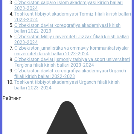
O‘zbekiston xalqaro islom akademiyasi kirish ballari
2023-2024
Toshkent tibbiyot akademiyasi Termiz filiali kirish ballari
2023-2024
O‘zbekiston davlat xoreografiya akademiyasi kirish
ballari 2022-2023
O‘zbekiston Milliy universiteti Jizzax filiali kirish ballari
2023-2024
O‘zbekiston jurnalistika va ommaviy kommunikatsiyalar
universiteti kirish ballari 2023-2024
O‘zbekiston davlat jismoniy tarbiya va sport universiteti
Farg‘ona filiali kirish ballari 2023-2024
O‘zbekiston davlat xoreografiya akademiyasi Urganch
filiali kirish ballari 2022-2023
Toshkent tibbiyot akademiyasi Urganch filiali kirish
ballari 2023-2024
Рейтинг