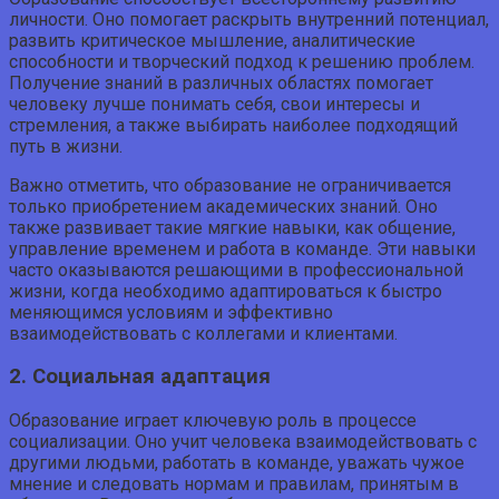
личности. Оно помогает раскрыть внутренний потенциал,
развить критическое мышление, аналитические
способности и творческий подход к решению проблем.
Получение знаний в различных областях помогает
человеку лучше понимать себя, свои интересы и
стремления, а также выбирать наиболее подходящий
путь в жизни.
Важно отметить, что образование не ограничивается
только приобретением академических знаний. Оно
также развивает такие мягкие навыки, как общение,
управление временем и работа в команде. Эти навыки
часто оказываются решающими в профессиональной
жизни, когда необходимо адаптироваться к быстро
меняющимся условиям и эффективно
взаимодействовать с коллегами и клиентами.
2. Социальная адаптация
Образование играет ключевую роль в процессе
социализации. Оно учит человека взаимодействовать с
другими людьми, работать в команде, уважать чужое
мнение и следовать нормам и правилам, принятым в