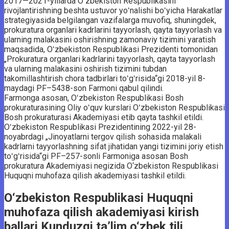
2017—2021-yillarda Oʻzbekiston Respublikasini
rivojlantirishning beshta ustuvor yoʻnalishi boʻyicha Harakatlar
strategiyasida belgilangan vazifalarga muvofiq, shuningdek,
prokuratura organlari kadrlarini tayyorlash, qayta tayyorlash va
ularning malakasini oshirishning zamonaviy tizimini yaratish
maqsadida, Oʻzbekiston Respublikasi Prezidenti tomonidan
„Prokuratura organlari kadrlarini tayyorlash, qayta tayyorlash
va ularning malakasini oshirish tizimini tubdan
takomillashtirish chora tadbirlari toʻgʻrisida“gi 2018-yil 8-
maydagi PF–5438-son Farmoni qabul qilindi.
Farmonga asosan, Oʻzbekiston Respublikasi Bosh
prokuraturasining Oliy oʻquv kurslari Oʻzbekiston Respublikasi
Bosh prokuraturasi Akademiyasi etib qayta tashkil etildi.
Oʻzbekiston Respublikasi Prezidentining 2022-yil 28-
noyabrdagi „Jinoyatlarni tergov qilish sohasida malakali
kadrlarni tayyorlashning sifat jihatidan yangi tizimini joriy etish
toʻgʻrisida“gi PF–257-sonli Farmoniga asosan Bosh
prokuratura Akademiyasi negizida O‘zbekiston Respublikasi
Huquqni muhofaza qilish akademiyasi tashkil etildi.
O‘zbekiston Respublikasi Huquqni
muhofaza qilish akademiyasi kirish
ballari Kunduzgi ta’lim o‘zbek tili