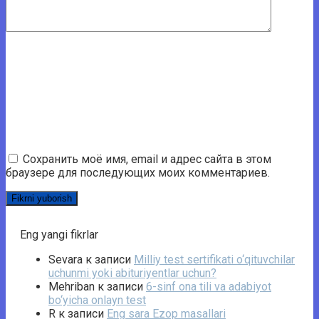
Сохранить моё имя, email и адрес сайта в этом
браузере для последующих моих комментариев.
Eng yangi fikrlar
Sevara
к записи
Milliy test sertifikati o‘qituvchilar
uchunmi yoki abituriyentlar uchun?
Mehriban
к записи
6-sinf ona tili va adabiyot
bo‘yicha onlayn test
R
к записи
Eng sara Ezop masallari