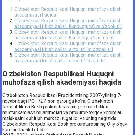
O‘zbekiston Respublikasi Huquqni muhofaza qilish
akademiyasi haqida
O‘zbekiston Respublikasi Huquqni muhofaza qilish
akademiyasi kirish ballari Kunduzgi ta’lim o‘zbek tili
O‘zbekiston Respublikasi Huquqni muhofaza qilish
akademiyasi kirish ballari Kunduzgi ta’lim rus tili
O‘zbekiston Respublikasi Huquqni muhofaza qilish
akademiyasi kirish ballari sirtqi ta’lim o‘zbek tili
O‘zbekiston Respublikasi Huquqni muhofaza qilish
akademiyasi kirish ballari sirtqi ta’lim rus tili
O‘zbekiston Respublikasi Huquqni
muhofaza qilish akademiyasi haqida
Oʻzbekiston Respublikasi Prezidentining 2007-yilning 7-
noyabridagi PQ–727-son qaroriga koʻra, Oʻzbekiston
Respublikasi Bosh prokuraturasining Qonunchilikni
mustahkamlash muammolari va prokuror-tergov xodimlari
malakasini oshirish markazi tugatildi va uning negizida
O‘zbekiston Respublikasi Bosh prokuraturasining Oliy o‘quv
kurslari tashkil etildi.