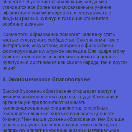
обществе. В условиях глобализации, когда мир
становится все более взаимосвязанным, умение
эффективно коммуницировать и сотрудничать с
людьми разных культур и традиций становится
особенно важным.
Кроме того, образование помогает человеку стать
частью культурного сообщества. Оно знакомит нас с
литературой, искусством, историей и философией,
формируя наше культурное наследие. Благодаря этому
человек становится способным понимать и ценить
культурные достижения как своего народа, так и других
наций.
3. Экономическое благополучие
Высокий уровень образования открывает доступ к
лучшим возможностям на рынке труда. Компании и
организации предпочитают нанимать
квалифицированных специалистов, способных
выполнять сложные задачи и приносить ценность
бизнесу. Чем выше уровень образования, тем больше
шансов получить высокооплачиваемую работу, что
напрямую влияет на уровень жизни и материальное