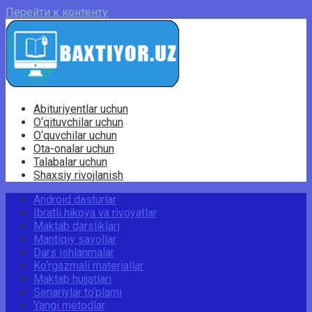
Перейти к контенту
Abituriyentlar uchun
O‘qituvchilar uchun
O‘quvchilar uchun
Ota-onalar uchun
Talabalar uchun
Shaxsiy rivojlanish
Android dasturlar
Ibratli hikoya va rivoyatlar
Maktab darsliklari
Mantiqiy savollar
Dars ishlanmalar
Ko‘rgazmali materiallar
Maktab hujjatlari
Senariylar to‘plami
Yangi metodlar