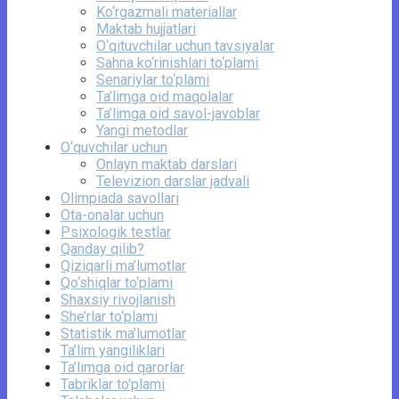
Ko‘rgazmali materiallar
Maktab hujjatlari
O‘qituvchilar uchun tavsiyalar
Sahna ko‘rinishlari to‘plami
Senariylar to‘plami
Ta’limga oid maqolalar
Ta’limga oid savol-javoblar
Yangi metodlar
O‘quvchilar uchun
Onlayn maktab darslari
Televizion darslar jadvali
Olimpiada savollari
Ota-onalar uchun
Psixologik testlar
Qanday qilib?
Qiziqarli ma’lumotlar
Qo‘shiqlar to‘plami
Shaxsiy rivojlanish
She’rlar to‘plami
Statistik ma’lumotlar
Ta’lim yangiliklari
Ta’limga oid qarorlar
Tabriklar to'plami