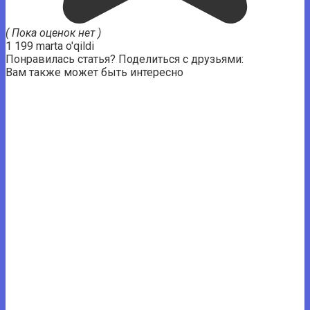
( Пока оценок нет )
1 199 marta o'qildi
Понравилась статья? Поделиться с друзьями:
Вам также может быть интересно