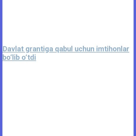
Davlat grantiga qabul uchun imtihonlar
bo‘lib o‘tdi