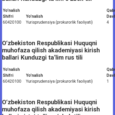
Yo’nalish
Qabu
Shifri
Yo’nalish
Davl
60420100
Yurisprudensiya (prokurorlik faoliyati)
4
O‘zbekiston Respublikasi Huquqni
muhofaza qilish akademiyasi kirish
ballari Kunduzgi ta’lim rus tili
Yo’nalish
Qabu
Shifri
Yo’nalish
Davl
60420100
Yurisprudensiya (prokurorlik faoliyati)
1
O‘zbekiston Respublikasi Huquqni
muhofaza qilish akademiyasi kirish