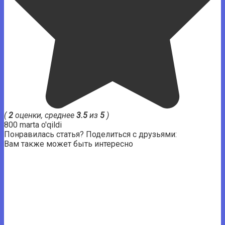
(
2
оценки, среднее
3.5
из
5
)
800 marta o'qildi
Понравилась статья? Поделиться с друзьями:
Вам также может быть интересно