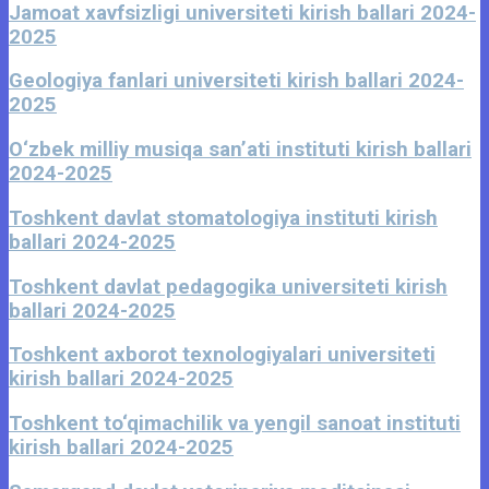
Jamoat xavfsizligi universiteti kirish ballari 2024-
2025
Geologiya fanlari universiteti kirish ballari 2024-
2025
O‘zbek milliy musiqa sanʼati instituti kirish ballari
2024-2025
Toshkent davlat stomatologiya instituti kirish
ballari 2024-2025
Toshkent davlat pedagogika universiteti kirish
ballari 2024-2025
Toshkent axborot texnologiyalari universiteti
kirish ballari 2024-2025
Toshkent to‘qimachilik va yengil sanoat instituti
kirish ballari 2024-2025