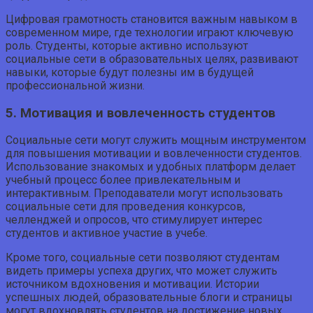
Цифровая грамотность становится важным навыком в
современном мире, где технологии играют ключевую
роль. Студенты, которые активно используют
социальные сети в образовательных целях, развивают
навыки, которые будут полезны им в будущей
профессиональной жизни.
5. Мотивация и вовлеченность студентов
Социальные сети могут служить мощным инструментом
для повышения мотивации и вовлеченности студентов.
Использование знакомых и удобных платформ делает
учебный процесс более привлекательным и
интерактивным. Преподаватели могут использовать
социальные сети для проведения конкурсов,
челленджей и опросов, что стимулирует интерес
студентов и активное участие в учебе.
Кроме того, социальные сети позволяют студентам
видеть примеры успеха других, что может служить
источником вдохновения и мотивации. Истории
успешных людей, образовательные блоги и страницы
могут вдохновлять студентов на достижение новых