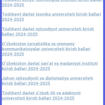
2024-2025
Toshkent davlat texnika universiteti kirish ballari
2024-2025
Toshkent davlat iqtisodiyot universiteti kirish
ballari 2024-2025
O‘zbekiston jurnalistika va ommaviy
kommunikatsiyalar universiteti kirish ballari
2024-2025
O‘zbekiston davlat sanʼat va madaniyat instituti
kirish ballari 2024-2025
Jahon iqtisodiyoti va diplomatiya universiteti
kirish ballari 2024-2025
Toshkent davlat o‘zbek tili va adabiyoti
universiteti kirish ballari 2024-2025