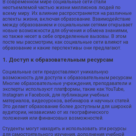
В современном мире социальные сети стали
неотъемлемой частью жизни миллионов людей по
всему миру. Их влияние распространяется на различные
аспекты жизни, включая образование. Взаимодействие
между образованием и социальными сетями открывает
новые возможности для обучения и обмена знаниями,
но также несет в себе определенные вызовы. В этом
посте мы рассмотрим, как социальные сети влияют на
образование и какие перспективы они предлагают.
1. Доступ к образовательным ресурсам
Социальные сети предоставляют уникальную
возможность для доступа к образовательным ресурсам.
Многие образовательные учреждения, преподаватели и
эксперты используют платформы, такие как YouTube,
Instagram и Facebook, для публикации учебных
материалов, видеоуроков, вебинаров и научных статей.
Это делает образование более доступным для широкой
аудитории, независимо от их географического
положения или финансовых возможностей.
Студенты могут находить и использовать эти ресурсы
для самостоятельного изучения, дополнения учебной