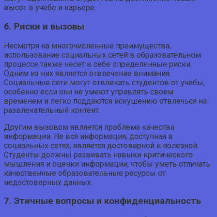
высот в учебе и карьере.
6. Риски и вызовы
Несмотря на многочисленные преимущества,
использование социальных сетей в образовательном
процессе также несет в себе определенные риски.
Одним из них является отвлечение внимания.
Социальные сети могут отвлекать студентов от учебы,
особенно если они не умеют управлять своим
временем и легко поддаются искушению отвлечься на
развлекательный контент.
Другим вызовом является проблема качества
информации. Не вся информация, доступная в
социальных сетях, является достоверной и полезной.
Студенты должны развивать навыки критического
мышления и оценки информации, чтобы уметь отличать
качественные образовательные ресурсы от
недостоверных данных.
7. Этичные вопросы и конфиденциальность