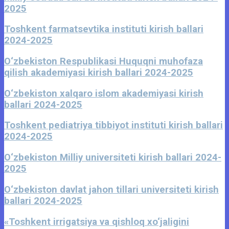
2025
Toshkent farmatsevtika instituti kirish ballari
2024-2025
O‘zbekiston Respublikasi Huquqni muhofaza
qilish akademiyasi kirish ballari 2024-2025
O‘zbekiston xalqaro islom akademiyasi kirish
ballari 2024-2025
Toshkent pediatriya tibbiyot instituti kirish ballari
2024-2025
O‘zbekiston Milliy universiteti kirish ballari 2024-
2025
O‘zbekiston davlat jahon tillari universiteti kirish
ballari 2024-2025
«Toshkent irrigatsiya va qishloq xo‘jaligini