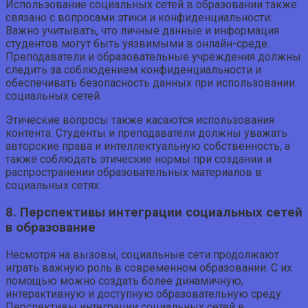
Использование социальных сетей в образовании также
связано с вопросами этики и конфиденциальности.
Важно учитывать, что личные данные и информация
студентов могут быть уязвимыми в онлайн-среде.
Преподаватели и образовательные учреждения должны
следить за соблюдением конфиденциальности и
обеспечивать безопасность данных при использовании
социальных сетей.
Этические вопросы также касаются использования
контента. Студенты и преподаватели должны уважать
авторские права и интеллектуальную собственность, а
также соблюдать этические нормы при создании и
распространении образовательных материалов в
социальных сетях.
8. Перспективы интеграции социальных сетей
в образование
Несмотря на вызовы, социальные сети продолжают
играть важную роль в современном образовании. С их
помощью можно создать более динамичную,
интерактивную и доступную образовательную среду.
Перспективы интеграции социальных сетей в