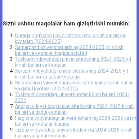
Sizni ushbu maqolalar ham qiziqtirishi mumkin:
Qoraqalpog‘iston universitetlarining kirish ballari va
kvotalari (2024-2025)
Samarqand universitetlarining 2024-2025 yil kirish
ballari va kvotalari haqida batafsil
Toshkent viloyatidagi universitetlarning 2024-2025 yil
kirish ballari va kvotalari
Xorazm viloyatidagi universitetlarning 2024-2025 yil
kirish ballari va qabul kvotalari
Surxondaryo viloyatidagi universitetlarning kirish ballari
va qabul kvotalari 2024-2025
Toshkent shahridagi universitetlar kirish ballari 2023-
2024
Andijon viloyatidagi universitetlarning 2024-2025 kirish
ballari va qabul kvotalari
Farg‘ona viloyatidagi universitetlarning 2024-2025 kirish
ballari va kvotalari haqida
Jizzax viloyatidagi universitetlarning 2024-2025 kirish
ballari va qabul kvotalari