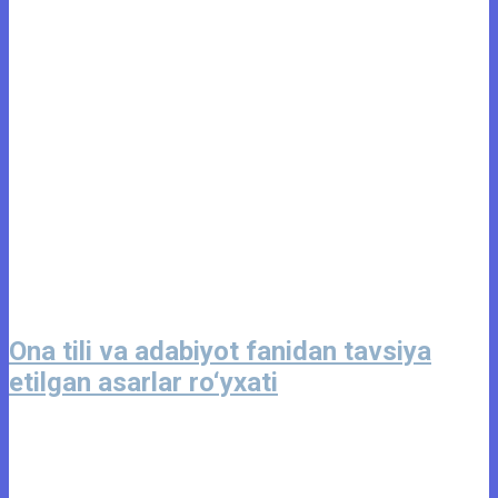
Ona tili va adabiyot fanidan tavsiya
etilgan asarlar ro‘yxati