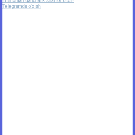
imtihonlari qanchalik shaffof o‘tdi?
Telegramda o‘qish