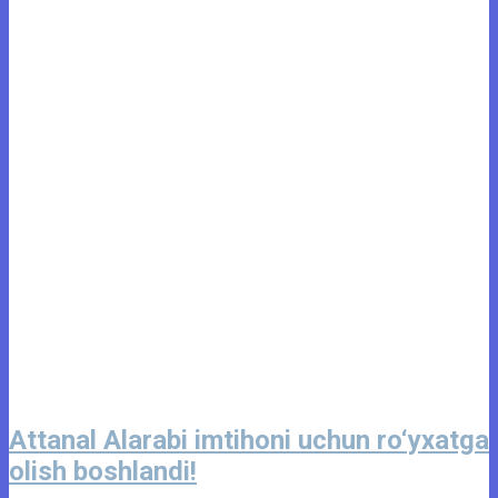
Attanal Alarabi imtihoni uchun ro‘yxatga
olish boshlandi!