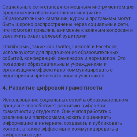
Социальные сети становятся мощным инструментом для
продвижения образовательных инициатив.
Образовательные кампании, курсы и программы могут
быть широко распространены через социальные сети,
что помогает привлечь внимание к важным вопросам и
увеличить охват целевой аудитории.
Платформы, такие как Twitter, LinkedIn и Facebook,
используются для продвижения образовательных
событий, конференций, семинаров и воркшопов. Это
позволяет образовательным учреждениям и
организациям эффективно коммуницировать с
аудиторией и привлекать новых участников.
4. Развитие цифровой грамотности
Использование социальных сетей в образовательном
процессе способствует развитию цифровой
грамотности у студентов. Они учатся работать с
различными платформами, искать и оценивать
информацию в интернете, создавать и публиковать
контент, а также эффективно коммуницировать в
цифровой среде.