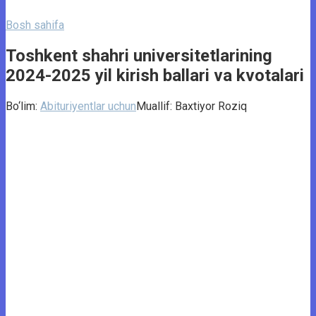
Bosh sahifa
Toshkent shahri universitetlarining
2024-2025 yil kirish ballari va kvotalari
Bo‘lim:
Abituriyentlar uchun
Muallif:
Baxtiyor Roziq