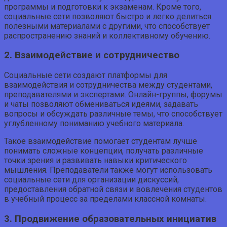
программы и подготовки к экзаменам. Кроме того,
социальные сети позволяют быстро и легко делиться
полезными материалами с другими, что способствует
распространению знаний и коллективному обучению.
2. Взаимодействие и сотрудничество
Социальные сети создают платформы для
взаимодействия и сотрудничества между студентами,
преподавателями и экспертами. Онлайн-группы, форумы
и чаты позволяют обмениваться идеями, задавать
вопросы и обсуждать различные темы, что способствует
углубленному пониманию учебного материала.
Такое взаимодействие помогает студентам лучше
понимать сложные концепции, получать различные
точки зрения и развивать навыки критического
мышления. Преподаватели также могут использовать
социальные сети для организации дискуссий,
предоставления обратной связи и вовлечения студентов
в учебный процесс за пределами классной комнаты.
3. Продвижение образовательных инициатив