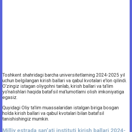
Toshkent shahridagi barcha universitetlarning 2024-2025 yil
uchun belgilangan kirish ballari va qabul kvotalari e’lon qilindi.
O‘zingiz istagan oliygohni tanlab, kirish ballari va ta’lim
yo‘nalishlari haqida batafsil ma’lumotlarni olish imkoniyatiga
egasiz.
Quyidagi Oliy ta’lim muassalaridan istalgan biriga bosgan
holda kirish ballari va qabul kvotalari bilan batafsil
tanishishingiz mumkin.
Milliy estrada san’ati instituti kirish ballari 2024-