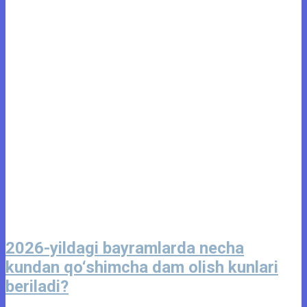
2026-yildagi bayramlarda necha
kundan qo‘shimcha dam olish kunlari
beriladi?