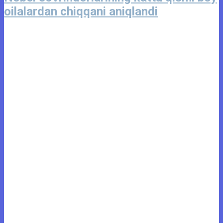
oilalardan chiqqani aniqlandi