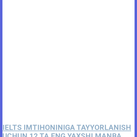
IELTS IMTIHONINIGA TAYYORLANISH
UCHUN 12 TA ENG YAXSHI MANBA