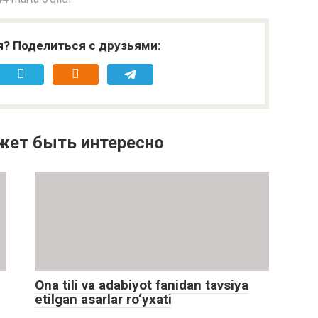
я? Поделиться с друзьями:
жет быть интересно
Ona tili va adabiyot fanidan tavsiya
etilgan asarlar ro‘yxati