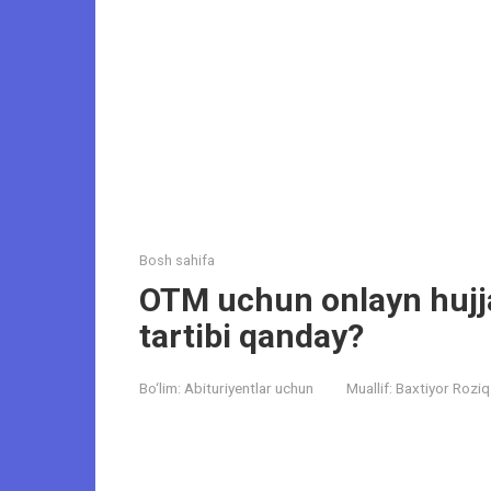
Bosh sahifa
OTM uchun onlayn hujja
tartibi qanday?
Bo‘lim:
Abituriyentlar uchun
Muallif:
Baxtiyor Roziq