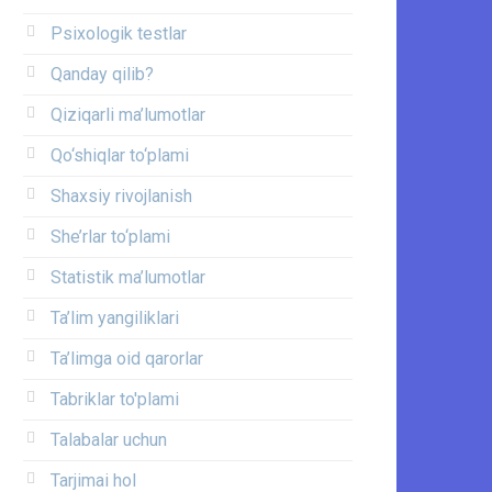
Psixologik testlar
Qanday qilib?
Qiziqarli ma’lumotlar
Qo‘shiqlar to‘plami
Shaxsiy rivojlanish
She’rlar to‘plami
Statistik ma’lumotlar
Ta’lim yangiliklari
Ta’limga oid qarorlar
Tabriklar to'plami
Talabalar uchun
Tarjimai hol