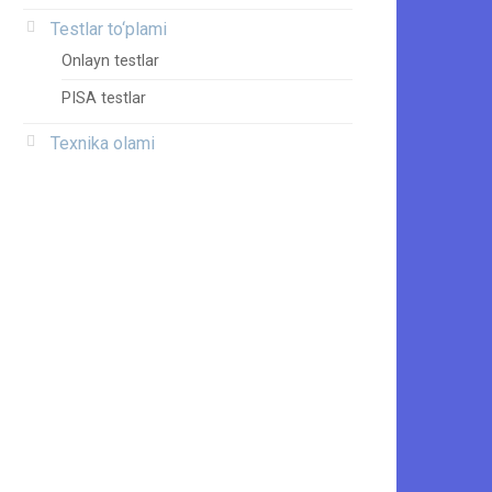
Testlar to‘plami
Onlayn testlar
PISA testlar
Texnika olami