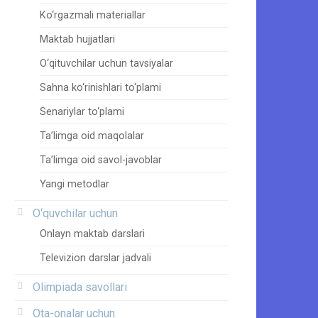
Ko‘rgazmali materiallar
Maktab hujjatlari
O‘qituvchilar uchun tavsiyalar
Sahna ko‘rinishlari to‘plami
Senariylar to‘plami
Ta’limga oid maqolalar
Ta’limga oid savol-javoblar
Yangi metodlar
O‘quvchilar uchun
Onlayn maktab darslari
Televizion darslar jadvali
Olimpiada savollari
Ota-onalar uchun