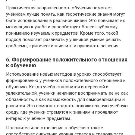
Практическая направленность обучения помогает
ученикам лучше понять, как теоретические знания могут
быть использованы в реальной жизни. Это повышает их
мотивацию к учебе и способствует более глубокому
пониманию изучаемых предметов. Кроме того, такой
подход помогает развивать у учеников умение решать
проблемы, критически мыслить и принимать решения.
6. Формирование положительного отношения
к обучению
Использование новых методов в уроках способствует
формированию у учеников положительного отношения к
обучению. Когда учеба становится интересной и
увлекательной, ученики начинают воспринимать ее не как
обязанность, а как возможность для самореализации и
развития. Это помогает создать положительную учебную
среду, где ученики стремятся к знаниям и проявляют
интерес к учебным предметам.
Положительное отношение к обучению также
способствует снижению уровня стресса и тревожности,