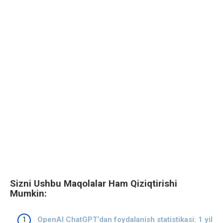
Sizni Ushbu Maqolalar Ham Qiziqtirishi
Mumkin:
OpenAI ChatGPT’dan foydalanish statistikasi: 1 yil