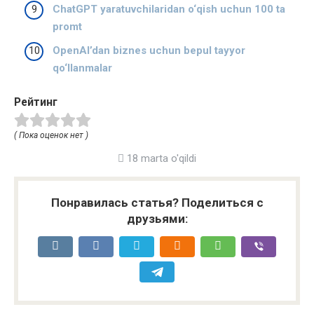
ChatGPT yaratuvchilaridan o‘qish uchun 100 ta
promt
OpenAI’dan biznes uchun bepul tayyor
qo‘llanmalar
Рейтинг
( Пока оценок нет )
18 marta o'qildi
Понравилась статья? Поделиться с
друзьями: