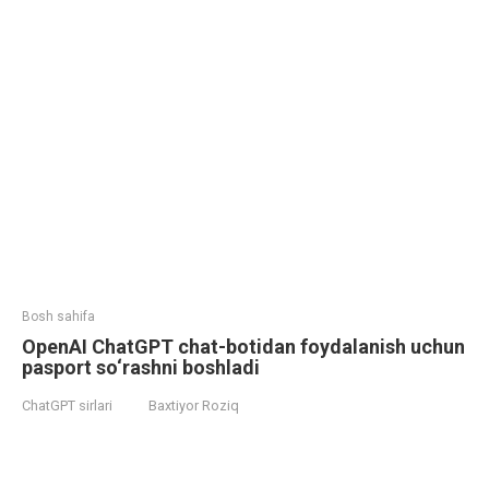
Bosh sahifa
OpenAI ChatGPT chat-botidan foydalanish uchun
pasport so‘rashni boshladi
ChatGPT sirlari
Baxtiyor Roziq