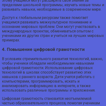
этому учащиеся могут расширять свои знания за
пределами школьной программы, изучать новые темы и
развивать навыки, необходимые в современном мире.
Доступ к глобальным ресурсам также помогает
учащимся развивать межкультурное понимание и
осознание мировых проблем. Они могут участвовать в
международных проектах, обмениваться опытом с
учениками из других стран и учиться на лучших мировых
примерах.
4. Повышение цифровой грамотности
В условиях стремительного развития технологий, важно,
чтобы ученики обладали необходимыми навыками
цифровой грамотности. Использование цифровых
технологий в школах способствует развитию этих
навыков с раннего возраста. Дети учатся работать с
компьютерами, программировать, искать и
анализировать информацию в интернете, а также
использовать различные программы и приложения.
Цифровая грамотность становится неотъемлемой
частью образовательного процесса, помогая ученикам