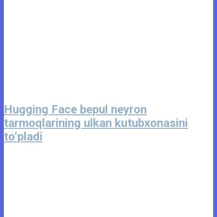
Hugging Face bepul neyron
tarmoqlarining ulkan kutubxonasini
to‘pladi