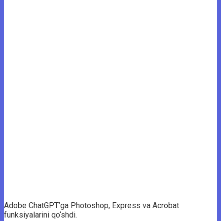
Adobe ChatGPT’ga Photoshop, Express va Acrobat
funksiyalarini qo‘shdi.