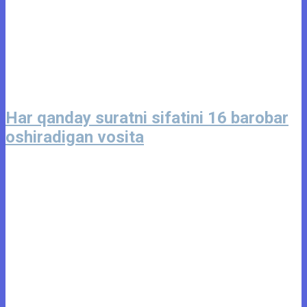
Har qanday suratni sifatini 16 barobar
oshiradigan vosita