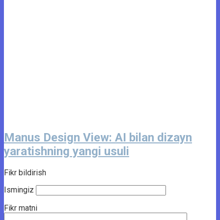
Manus Design View: AI bilan dizayn
yaratishning yangi usuli
Fikr bildirish
Ismingiz
Fikr matni