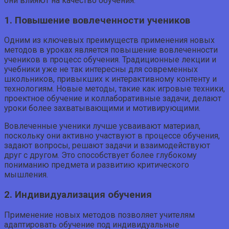
они влияют на качество обучения.
1. Повышение вовлеченности учеников
Одним из ключевых преимуществ применения новых
методов в уроках является повышение вовлеченности
учеников в процесс обучения. Традиционные лекции и
учебники уже не так интересны для современных
школьников, привыкших к интерактивному контенту и
технологиям. Новые методы, такие как игровые техники,
проектное обучение и коллаборативные задачи, делают
уроки более захватывающими и мотивирующими.
Вовлеченные ученики лучше усваивают материал,
поскольку они активно участвуют в процессе обучения,
задают вопросы, решают задачи и взаимодействуют
друг с другом. Это способствует более глубокому
пониманию предмета и развитию критического
мышления.
2. Индивидуализация обучения
Применение новых методов позволяет учителям
адаптировать обучение под индивидуальные