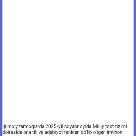
Ijtimoiy tarmoqlarda 2025-yil noyabr oyida Milliy test tizimi
doirasida ona tili va adabiyot fanidan bo‘lib o‘tgan imtihon