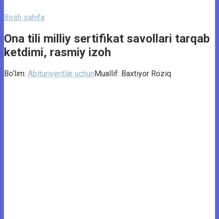
Bosh sahifa
Ona tili milliy sertifikat savollari tarqab
ketdimi, rasmiy izoh
Bo‘lim:
Abituriyentlar uchun
Muallif:
Baxtiyor Roziq