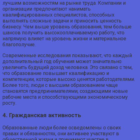
лучшим возможностям на рынке труда. Компании и
организации предпочитают нанимать
квалифицированных специалистов, способных
выполнять сложные задачи и приносить ценность
бизнесу. Чем выше уровень образования, тем больше
шансов получить высокооплачиваемую работу, что
напрямую влияет на уровень жизни и материальное
благополучие.
Современные исследования показывают, что каждый
дополнительный год обучения может значительно
увеличить будущий доход человека. Это связано с тем,
что образование повышает квалификацию и
компетенции, которые высоко ценятся работодателями.
Более того, люди с высшим образованием чаще
становятся предпринимателями, создающими новые
рабочие места и способствующими экономическому
росту.
4. Гражданская активность
Образованные люди более осведомлены о своих
правах и обязанностях, они активнее участвуют в
общественной жизни и принимают участие в