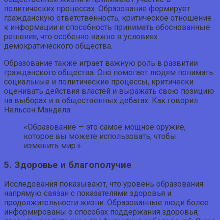
политических процессах. Образование формирует
гражданскую ответственность, критическое отношение
к информации и способность принимать обоснованные
решения, что особенно важно в условиях
демократического общества.
Образование также играет важную роль в развитии
гражданского общества. Оно помогает людям понимать
социальные и политические процессы, критически
оценивать действия властей и выражать свою позицию
на выборах и в общественных дебатах. Как говорил
Нельсон Мандела:
«Образование — это самое мощное оружие,
которое вы можете использовать, чтобы
изменить мир.»
5. Здоровье и благополучие
Исследования показывают, что уровень образования
напрямую связан с показателями здоровья и
продолжительности жизни. Образованные люди более
информированы о способах поддержания здоровья,