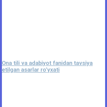
Ona tili va adabiyot fanidan tavsiya
etilgan asarlar ro‘yxati