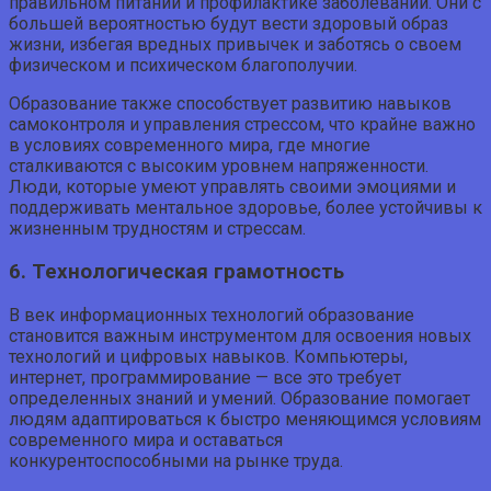
правильном питании и профилактике заболеваний. Они с
большей вероятностью будут вести здоровый образ
жизни, избегая вредных привычек и заботясь о своем
физическом и психическом благополучии.
Образование также способствует развитию навыков
самоконтроля и управления стрессом, что крайне важно
в условиях современного мира, где многие
сталкиваются с высоким уровнем напряженности.
Люди, которые умеют управлять своими эмоциями и
поддерживать ментальное здоровье, более устойчивы к
жизненным трудностям и стрессам.
6. Технологическая грамотность
В век информационных технологий образование
становится важным инструментом для освоения новых
технологий и цифровых навыков. Компьютеры,
интернет, программирование — все это требует
определенных знаний и умений. Образование помогает
людям адаптироваться к быстро меняющимся условиям
современного мира и оставаться
конкурентоспособными на рынке труда.