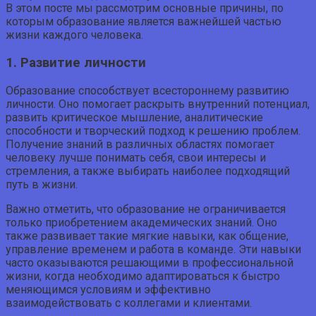
В этом посте мы рассмотрим основные причины, по
которым образование является важнейшей частью
жизни каждого человека.
1. Развитие личности
Образование способствует всестороннему развитию
личности. Оно помогает раскрыть внутренний потенциал,
развить критическое мышление, аналитические
способности и творческий подход к решению проблем.
Получение знаний в различных областях помогает
человеку лучше понимать себя, свои интересы и
стремления, а также выбирать наиболее подходящий
путь в жизни.
Важно отметить, что образование не ограничивается
только приобретением академических знаний. Оно
также развивает такие мягкие навыки, как общение,
управление временем и работа в команде. Эти навыки
часто оказываются решающими в профессиональной
жизни, когда необходимо адаптироваться к быстро
меняющимся условиям и эффективно
взаимодействовать с коллегами и клиентами.