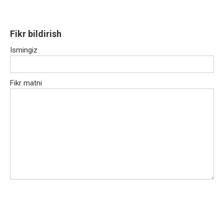
Fikr bildirish
Ismingiz
Fikr matni