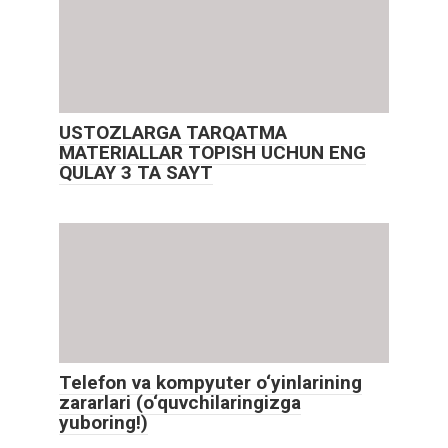
USTOZLARGA TARQATMA
MATERIALLAR TOPISH UCHUN ENG
QULAY 3 TA SAYT
Telefon va kompyuter o‘yinlarining
zararlari (o‘quvchilaringizga
yuboring!)