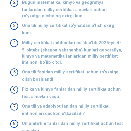
Bugun matematika, kimyo va geografiya
fanlaridan milliy sertifikat sinovlari uchun
ro’yxatga olishning oxirgi kuni
Ona tili milliy sertifikat ro‘yhatdan o‘tish oxirgi
kuni
Milliy sertifikat imtihonlari bo‘lib o‘tdi 2025-yil 4-
5-oktabr (shanba-yakshanba) kunlari geografiya,
kimyo va matematika fanlaridan milliy sertifikat
imtihoni bo‘lib o‘tdi.
Ona tili fanidan milliy sertifikat uchun ro‘yxatga
olish boshlandi
Fizika va kimyo fanlaridan milliy sertifikat uchun
test sinovlari vaqti
Ona tili va adabiyot fanidan milliy sertifikat
imtihonlari qachon o‘tkaziladi?
Umumta’lim fanlaridan milliy sertifikat uchun test
sinovlari