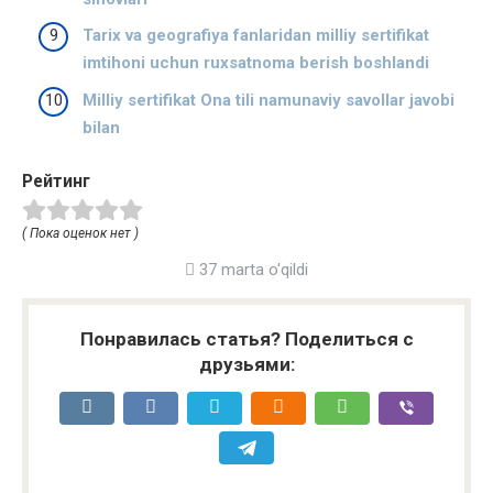
Tarix va geografiya fanlaridan milliy sertifikat
imtihoni uchun ruxsatnoma berish boshlandi
Milliy sertifikat Ona tili namunaviy savollar javobi
bilan
Рейтинг
( Пока оценок нет )
37 marta o'qildi
Понравилась статья? Поделиться с
друзьями: