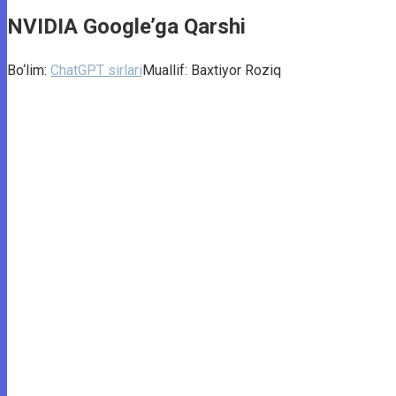
NVIDIA Google’ga Qarshi
Bo‘lim:
ChatGPT sirlari
Muallif:
Baxtiyor Roziq