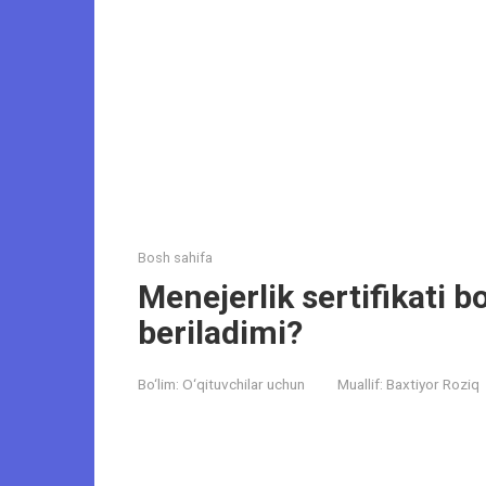
Bosh sahifa
Menejerlik sertifikati 
beriladimi?
Bo‘lim:
O‘qituvchilar uchun
Muallif:
Baxtiyor Roziq