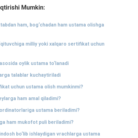
qtirishi Mumkin:
maktabdan ham, bog‘chadan ham ustama olishga
qituvchiga milliy yoki xalqaro sertifikat uchun
asosida oylik ustama to‘lanadi
ga talablar kuchaytiriladi
ifikat uchun ustama olish mumkinmi?
seylarga ham amal qiladimi?
ordinatorlariga ustama beriladimi?
ga ham mukofot puli beriladimi?
indosh bo‘lib ishlaydigan vrachlarga ustama