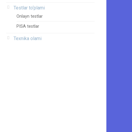
Testlar to‘plami
Onlayn testlar
PISA testlar
Texnika olami