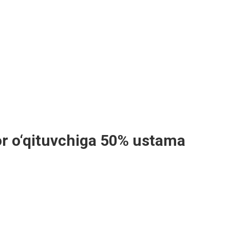
bor o‘qituvchiga 50% ustama