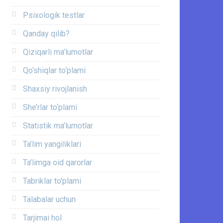
Psixologik testlar
Qanday qilib?
Qiziqarli ma’lumotlar
Qo‘shiqlar to‘plami
Shaxsiy rivojlanish
She’rlar to‘plami
Statistik ma’lumotlar
Ta’lim yangiliklari
Ta’limga oid qarorlar
Tabriklar to'plami
Talabalar uchun
Tarjimai hol