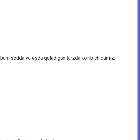
, buni sodda va esda qoladigan tarzda ko‘rib chiqamiz.