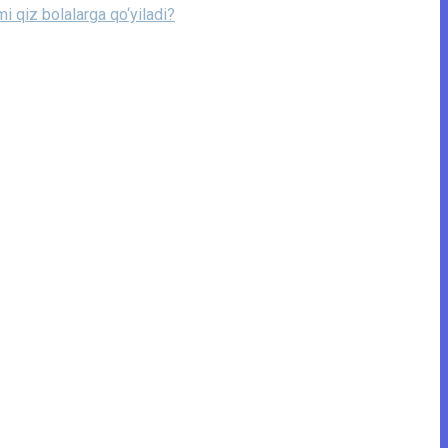
 qiz bolalarga qo‘yiladi?