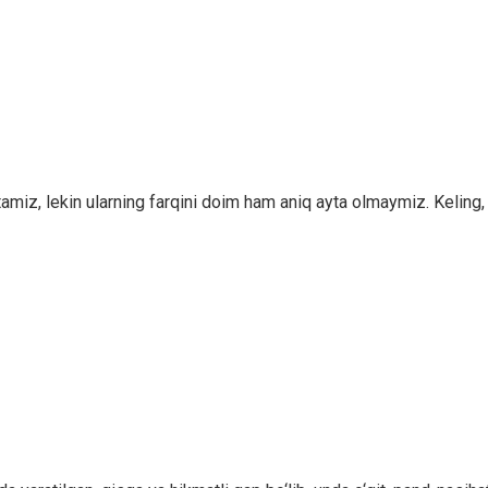
tamiz, lekin ularning farqini doim ham aniq ayta olmaymiz. Keling