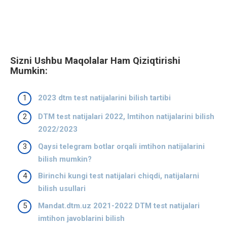
Sizni Ushbu Maqolalar Ham Qiziqtirishi
Mumkin:
2023 dtm test natijalarini bilish tartibi
DTM test natijalari 2022, Imtihon natijalarini bilish
2022/2023
Qaysi telegram botlar orqali imtihon natijalarini
bilish mumkin?
Birinchi kungi test natijalari chiqdi, natijalarni
bilish usullari
Mandat.dtm.uz 2021-2022 DTM test natijalari
imtihon javoblarini bilish