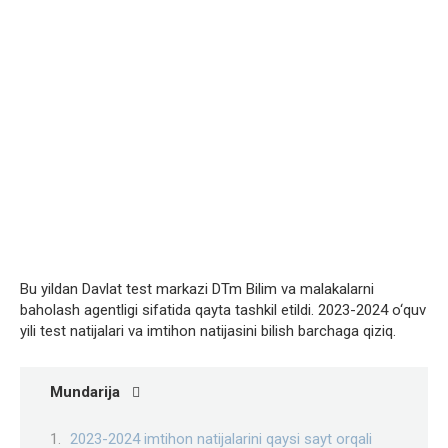
Bu yildan Davlat test markazi DTm Bilim va malakalarni
baholash agentligi sifatida qayta tashkil etildi. 2023-2024 o‘quv
yili test natijalari va imtihon natijasini bilish barchaga qiziq.
Mundarija
2023-2024 imtihon natijalarini qaysi sayt orqali