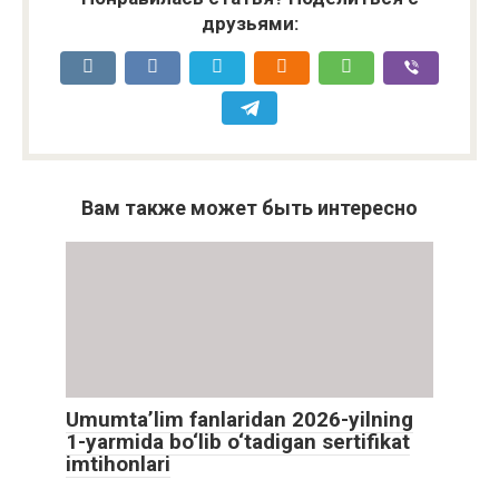
друзьями:
Вам также может быть интересно
Umumta’lim fanlaridan 2026-yilning
1-yarmida bo‘lib o‘tadigan sertifikat
imtihonlari