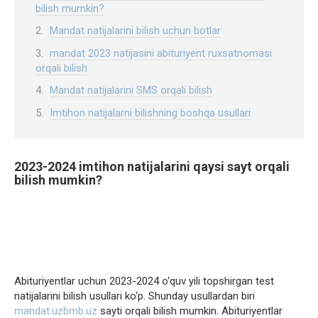
bilish mumkin?
Mandat natijalarini bilish uchun botlar
mandat 2023 natijasini abituriyent ruxsatnomasi
orqali bilish
Mandat natijalarini SMS orqali bilish
Imtihon natijalarni bilishning boshqa usullari
2023-2024 imtihon natijalarini qaysi sayt orqali
bilish mumkin?
Abituriyentlar uchun 2023-2024 o‘quv yili topshirgan test
natijalarini bilish usullari ko‘p. Shunday usullardan biri
mandat.uzbmb.uz
sayti orqali bilish mumkin. Abituriyentlar