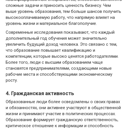
сложные задачи и приносить ценность бизнесу. Чем
выше уровень образования, тем больше шансов получить
высокооплачиваемую работу, что напрямую влияет на
уровень жизни и материальное благополучие.
Современные исследования показывают, что каждый
дополнительный год обучения может значительно
увеличить будущий доход человека. Это связано с тем,
что образование повышает квалификацию и
компетенции, которые высоко ценятся работодателями.
Более того, люди с высшим образованием чаще
становятся предпринимателями, создающими новые
рабочие места и способствующими экономическому
росту.
4. Гражданская активность
Образованные люди более осведомлены о своих правах
и обязанностях, они активнее участвуют в общественной
жизни и принимают участие в политических процессах.
Образование формирует гражданскую ответственность,
критическое отношение к информации и способность