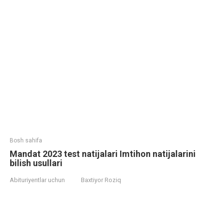
Bosh sahifa
Mandat 2023 test natijalari Imtihon natijalarini
bilish usullari
Abituriyentlar uchun
Baxtiyor Roziq