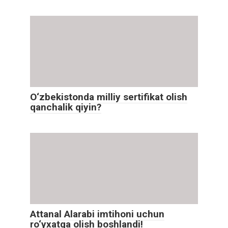
O‘zbekistonda milliy sertifikat olish
qanchalik qiyin?
Attanal Alarabi imtihoni uchun
ro‘yxatga olish boshlandi!