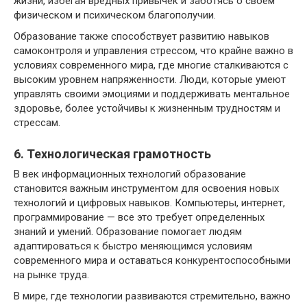
жизни, избегая вредных привычек и заботясь о своем
физическом и психическом благополучии.
Образование также способствует развитию навыков
самоконтроля и управления стрессом, что крайне важно в
условиях современного мира, где многие сталкиваются с
высоким уровнем напряженности. Люди, которые умеют
управлять своими эмоциями и поддерживать ментальное
здоровье, более устойчивы к жизненным трудностям и
стрессам.
6. Технологическая грамотность
В век информационных технологий образование
становится важным инструментом для освоения новых
технологий и цифровых навыков. Компьютеры, интернет,
программирование — все это требует определенных
знаний и умений. Образование помогает людям
адаптироваться к быстро меняющимся условиям
современного мира и оставаться конкурентоспособными
на рынке труда.
В мире, где технологии развиваются стремительно, важно