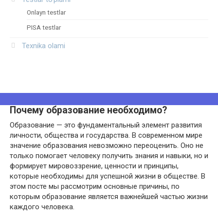
Onlayn testlar
PISA testlar
Texnika olami
Почему образование необходимо?
Образование — это фундаментальный элемент развития
личности, общества и государства. В современном мире
значение образования невозможно переоценить. Оно не
только помогает человеку получить знания и навыки, но и
формирует мировоззрение, ценности и принципы,
которые необходимы для успешной жизни в обществе. В
этом посте мы рассмотрим основные причины, по
которым образование является важнейшей частью жизни
каждого человека.