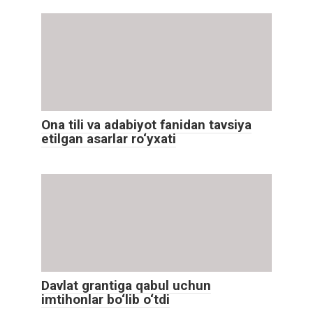
Ona tili va adabiyot fanidan tavsiya
etilgan asarlar ro‘yxati
Davlat grantiga qabul uchun
imtihonlar bo‘lib o‘tdi