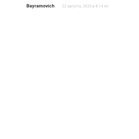
Bayramovich
22 августа, 2023 в 8:14 пп