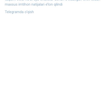
maxsus imtihon natijalari e’lon qilindi
Telegramda o‘qish