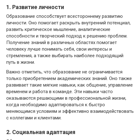
1. Развитие личности
Образование способствует всестороннему развитию
личности. Оно помогает раскрыть внутренний потенциал,
развить критическое мышление, аналитические
способности и творческий подход к решению проблем.
Получение знаний в различных областях помогает
человеку лучше понимать себя, свои интересы и
стремления, а также выбирать наиболее подходящий
путь в жизни.
Важно отметить, что образование не ограничивается
только приобретением академических знаний. Оно также
развивает такие мягкие навыки, как общение, управление
временем и работа в команде. Эти навыки часто
оказываются решающими в профессиональной жизни,
когда необходимо адаптироваться к быстро
меняющимся условиям и эффективно взаимодействовать
с коллегами и клиентами.
2. Социальная адаптация