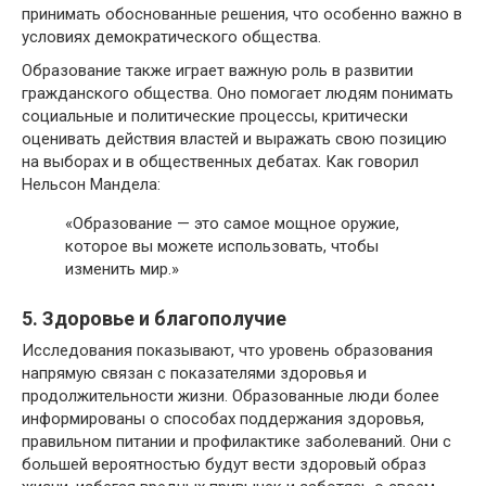
принимать обоснованные решения, что особенно важно в
условиях демократического общества.
Образование также играет важную роль в развитии
гражданского общества. Оно помогает людям понимать
социальные и политические процессы, критически
оценивать действия властей и выражать свою позицию
на выборах и в общественных дебатах. Как говорил
Нельсон Мандела:
«Образование — это самое мощное оружие,
которое вы можете использовать, чтобы
изменить мир.»
5. Здоровье и благополучие
Исследования показывают, что уровень образования
напрямую связан с показателями здоровья и
продолжительности жизни. Образованные люди более
информированы о способах поддержания здоровья,
правильном питании и профилактике заболеваний. Они с
большей вероятностью будут вести здоровый образ