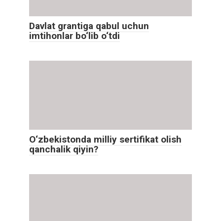
Davlat grantiga qabul uchun
imtihonlar bo‘lib o‘tdi
O‘zbekistonda milliy sertifikat olish
qanchalik qiyin?