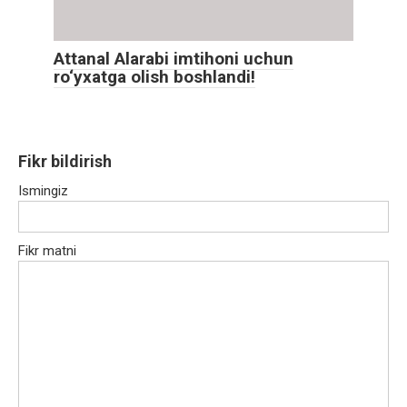
Attanal Alarabi imtihoni uchun
ro‘yxatga olish boshlandi!
Fikr bildirish
Ismingiz
Fikr matni