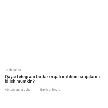
Bosh sahifa
Qaysi telegram botlar orqali imtihon natijalarini
bilish mumkin?
Abituriyentlar uchun
Baxtiyor Roziq