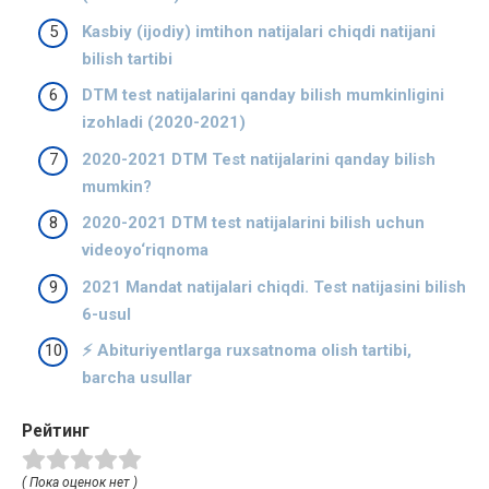
Kasbiy (ijodiy) imtihon natijalari chiqdi natijani
bilish tartibi
DTM test natijalarini qanday bilish mumkinligini
izohladi (2020-2021)
2020-2021 DTM Test natijalarini qanday bilish
mumkin?
2020-2021 DTM test natijalarini bilish uchun
videoyo‘riqnoma
2021 Mandat natijalari chiqdi. Test natijasini bilish
6-usul
⚡️ Abituriyentlarga ruxsatnoma olish tartibi,
barcha usullar
Рейтинг
( Пока оценок нет )