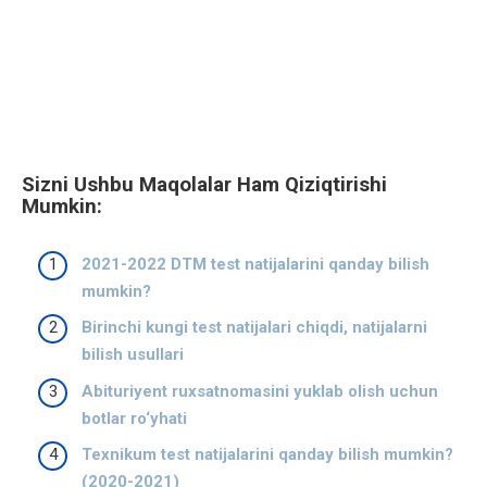
Sizni Ushbu Maqolalar Ham Qiziqtirishi
Mumkin:
2021-2022 DTM test natijalarini qanday bilish
mumkin?
Birinchi kungi test natijalari chiqdi, natijalarni
bilish usullari
Abituriyent ruxsatnomasini yuklab olish uchun
botlar ro‘yhati
Texnikum test natijalarini qanday bilish mumkin?
(2020-2021)