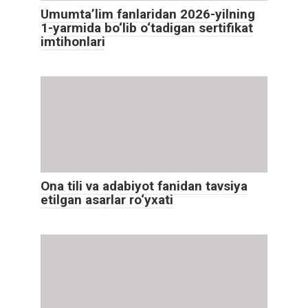
Umumta’lim fanlaridan 2026-yilning
1-yarmida bo‘lib o‘tadigan sertifikat
imtihonlari
Ona tili va adabiyot fanidan tavsiya
etilgan asarlar ro‘yxati